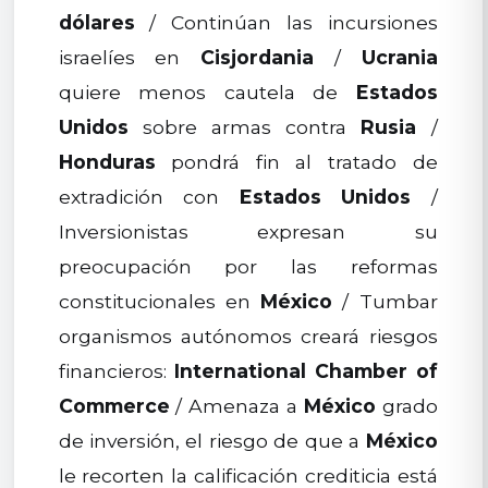
dólares
/ Continúan las incursiones
israelíes en
Cisjordania
/
Ucrania
quiere menos cautela de
Estados
Unidos
sobre armas contra
Rusia
/
Honduras
pondrá fin al tratado de
extradición con
Estados Unidos
/
Inversionistas expresan su
preocupación por las reformas
constitucionales en
México
/ Tumbar
organismos autónomos creará riesgos
financieros:
International Chamber of
Commerce
/ Amenaza a
México
grado
de inversión, el riesgo de que a
México
le recorten la calificación crediticia está