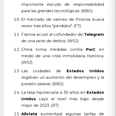
importante escudo de responsabilidad
para las grandes tecnológicas. (BBG)
El mercado de valores de Polonia busca
revivir tras años "perdidos". (FT)
Francia acusó al cofundador de
Telegram
de una serie de delitos. (WSJ)
China toma medidas contra
PwC
en
medio de una crisis inmobiliaria histórica.
(WSJ)
Las ciudades de
Estados Unidos
registran un aumento del desempleo y la
presión salarial. (BBG)
La tasa hipotecaria a 30 años en
Estados
Unidos
cayó al nivel más bajo desde
mayo de 2023. (RT)
Allstate
aumentará algunas tarifas de