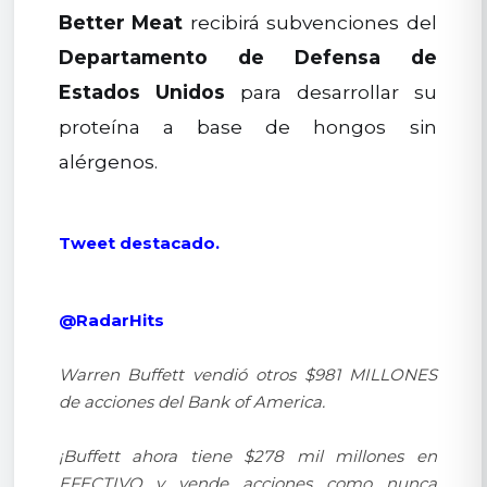
Better Meat
recibirá subvenciones del
Departamento de Defensa de
Estados Unidos
para desarrollar su
proteína a base de hongos sin
alérgenos.
Tweet destacado.
@RadarHits
Warren Buffett vendió otros $981 MILLONES
de acciones del Bank of America.
¡Buffett ahora tiene $278 mil millones en
EFECTIVO y vende acciones como nunca