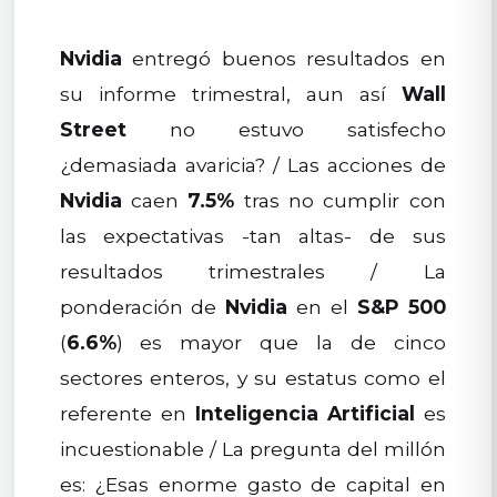
Nvidia
entregó buenos resultados en
su informe trimestral, aun así
Wall
Street
no estuvo satisfecho
¿demasiada avaricia? / Las acciones de
Nvidia
caen
7.5%
tras no cumplir con
las expectativas -tan altas- de sus
resultados trimestrales / La
ponderación de
Nvidia
en el
S&P 500
(
6.6%
) es mayor que la de cinco
sectores enteros, y su estatus como el
referente en
Inteligencia Artificial
es
incuestionable / La pregunta del millón
es: ¿Esas enorme gasto de capital en