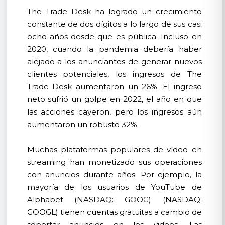
The Trade Desk ha logrado un crecimiento
constante de dos dígitos a lo largo de sus casi
ocho años desde que es pública. Incluso en
2020, cuando la pandemia debería haber
alejado a los anunciantes de generar nuevos
clientes potenciales, los ingresos de The
Trade Desk aumentaron un 26%. El ingreso
neto sufrió un golpe en 2022, el año en que
las acciones cayeron, pero los ingresos aún
aumentaron un robusto 32%.
Muchas plataformas populares de vídeo en
streaming han monetizado sus operaciones
con anuncios durante años. Por ejemplo, la
mayoría de los usuarios de YouTube de
Alphabet (NASDAQ: GOOG) (NASDAQ:
GOOGL) tienen cuentas gratuitas a cambio de
soportar anuncios en los videos. Las