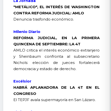
La Jornada
"METÁLICO", EL INTERÉS DE WASHINGTON
CONTRA REFORMA JUDICIAL: AMLO
Denuncia trasfondo económico.
Milenio Diario
REFORMA JUDICIAL, EN LA PRIMERA
QUINCENA DE SEPTIEMBRE: LA 4T
AMLO critica el interés económico extranjero
y Sheinbaum confronta al subsecretario
Nichols: elección de jueces fortalecerá
democracia y estado de derecho.
Excélsior
HABRÁ APLANADORA DE LA 4T EN EL
CONGRESO
El TEPJF avala supermayoría en San Lázaro.