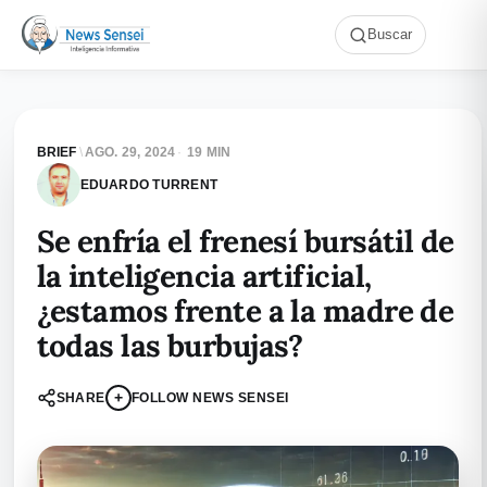
Buscar
BRIEF
\
AGO. 29, 2024
·
19 MIN
EDUARDO TURRENT
Se enfría el frenesí bursátil de
la inteligencia artificial,
¿estamos frente a la madre de
todas las burbujas?
+
SHARE
FOLLOW NEWS SENSEI