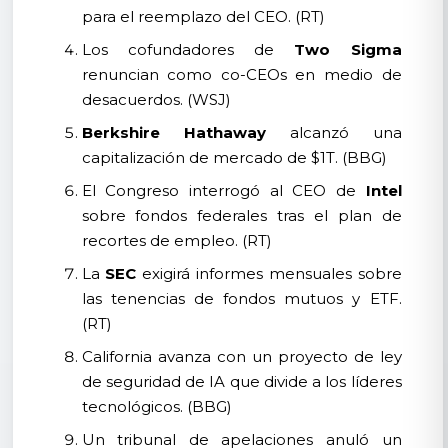
para el reemplazo del CEO. (RT)
Los cofundadores de
Two Sigma
renuncian como co-CEOs en medio de
desacuerdos. (WSJ)
Berkshire Hathaway
alcanzó una
capitalización de mercado de $1T. (BBG)
El Congreso interrogó al CEO de
Intel
sobre fondos federales tras el plan de
recortes de empleo. (RT)
La
SEC
exigirá informes mensuales sobre
las tenencias de fondos mutuos y ETF.
(RT)
California avanza con un proyecto de ley
de seguridad de IA que divide a los líderes
tecnológicos. (BBG)
Un tribunal de apelaciones anuló un