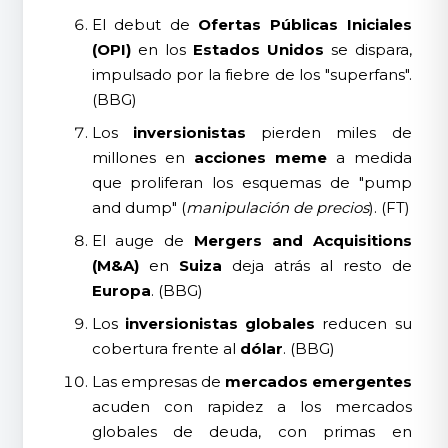
El debut de
Ofertas Públicas Iniciales
(OPI)
en los
Estados Unidos
se dispara,
impulsado por la fiebre de los "superfans".
(BBG)
Los
inversionistas
pierden miles de
millones en
acciones meme
a medida
que proliferan los esquemas de "pump
and dump" (
manipulación de precios
). (FT)
El auge de
Mergers and Acquisitions
(M&A)
en
Suiza
deja atrás al resto de
Europa
. (BBG)
Los
inversionistas globales
reducen su
cobertura frente al
dólar
. (BBG)
Las empresas de
mercados emergentes
acuden con rapidez a los mercados
globales de deuda, con primas en