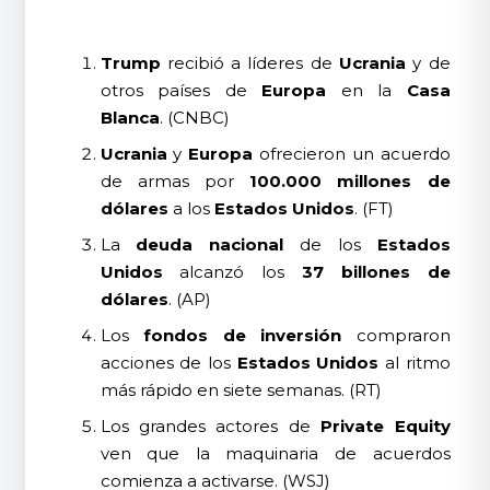
Trump
recibió a líderes de
Ucrania
y de
otros países de
Europa
en la
Casa
Blanca
. (CNBC)
Ucrania
y
Europa
ofrecieron un acuerdo
de armas por
100.000 millones de
dólares
a los
Estados Unidos
. (FT)
La
deuda nacional
de los
Estados
Unidos
alcanzó los
37 billones de
dólares
. (AP)
Los
fondos de inversión
compraron
acciones de los
Estados Unidos
al ritmo
más rápido en siete semanas. (RT)
Los grandes actores de
Private Equity
ven que la maquinaria de acuerdos
comienza a activarse. (WSJ)