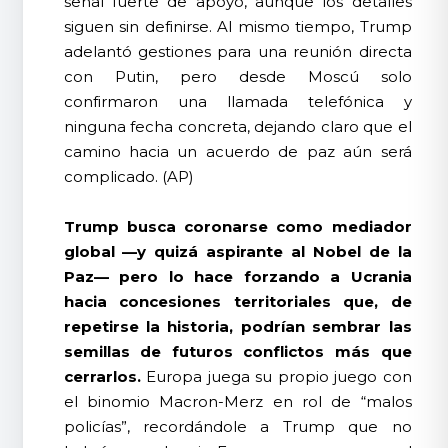
señal fuerte de apoyo, aunque los detalles
siguen sin definirse. Al mismo tiempo, Trump
adelantó gestiones para una reunión directa
con Putin, pero desde Moscú solo
confirmaron una llamada telefónica y
ninguna fecha concreta, dejando claro que el
camino hacia un acuerdo de paz aún será
complicado. (AP)
Trump busca coronarse como mediador
global —y quizá aspirante al Nobel de la
Paz— pero lo hace forzando a Ucrania
hacia concesiones territoriales que, de
repetirse la historia, podrían sembrar las
semillas de futuros conflictos más que
cerrarlos.
Europa juega su propio juego con
el binomio Macron-Merz en rol de “malos
policías”, recordándole a Trump que no