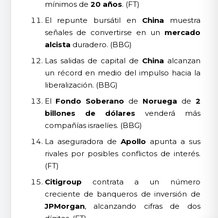
mínimos de
20 años
. (FT)
El repunte bursátil en
China
muestra
señales de convertirse en un
mercado
alcista
duradero. (BBG)
Las salidas de capital de
China
alcanzan
un récord en medio del impulso hacia la
liberalización. (BBG)
El
Fondo Soberano
de
Noruega
de
2
billones de dólares
venderá más
compañías israelíes. (BBG)
La aseguradora de
Apollo
apunta a sus
rivales por posibles conflictos de interés.
(FT)
Citigroup
contrata a un número
creciente de banqueros de inversión de
JPMorgan
, alcanzando cifras de dos