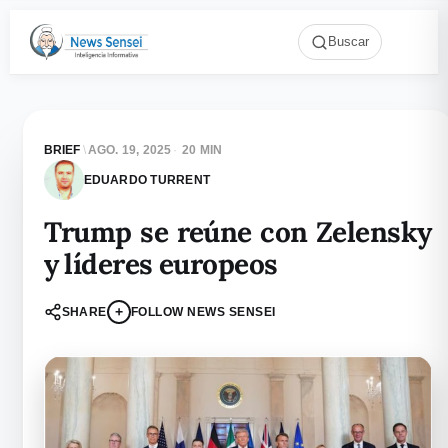
Buscar
BRIEF
\
AGO. 19, 2025
·
20 MIN
EDUARDO TURRENT
Trump se reúne con Zelensky
y líderes europeos
+
SHARE
FOLLOW NEWS SENSEI