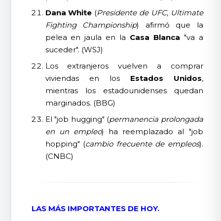
Dana White
(
Presidente de UFC, Ultimate
Fighting Championship
) afirmó que la
pelea en jaula en la
Casa Blanca
"va a
suceder". (WSJ)
Los extranjeros vuelven a comprar
viviendas en los
Estados Unidos
,
mientras los estadounidenses quedan
marginados. (BBG)
El "job hugging" (
permanencia prolongada
en un empleo
) ha reemplazado al "job
hopping" (
cambio frecuente de empleos
).
(CNBC)
LAS MÁS IMPORTANTES DE HOY.