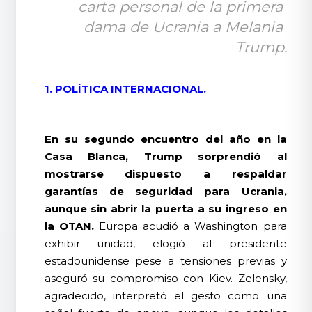
carta personal de la primera 
dama de Ucrania a Melania 
Trump.
1. POLÍTICA INTERNACIONAL.
En su segundo encuentro del año en la
Casa Blanca, Trump sorprendió al
mostrarse dispuesto a respaldar
garantías de seguridad para Ucrania,
aunque sin abrir la puerta a su ingreso en
la OTAN.
Europa acudió a Washington para
exhibir unidad, elogió al presidente
estadounidense pese a tensiones previas y
aseguró su compromiso con Kiev. Zelensky,
agradecido, interpretó el gesto como una