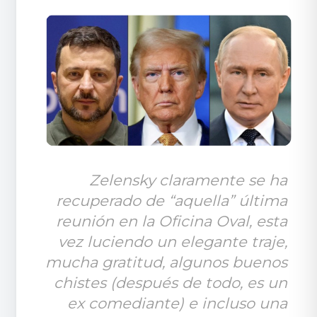
Zelensky claramente se ha 
recuperado de “aquella” última 
reunión en la Oficina Oval, esta 
vez luciendo un elegante traje, 
mucha gratitud, algunos buenos 
chistes (después de todo, es un 
ex comediante) e incluso una 