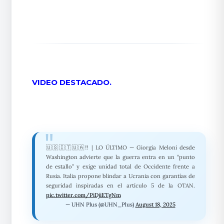
VIDEO DESTACADO.
🇺🇸🇮🇹🇺🇦‼️ | LO ÚLTIMO — Giorgia Meloni desde
Washington advierte que la guerra entra en un “punto
de estallo” y exige unidad total de Occidente frente a
Rusia. Italia propone blindar a Ucrania con garantías de
seguridad inspiradas en el artículo 5 de la OTAN.
pic.twitter.com/PiDjiETgNm
— UHN Plus (@UHN_Plus)
August 18, 2025