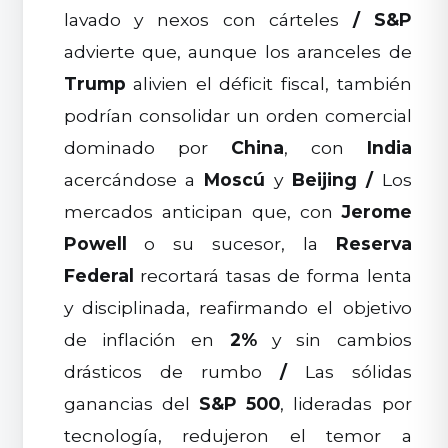
lavado y nexos con cárteles
/
S&P
advierte que, aunque los aranceles de
Trump
alivien el déficit fiscal, también
podrían consolidar un orden comercial
dominado por
China
, con
India
acercándose a
Moscú
y
Beijing
/
Los
mercados anticipan que, con
Jerome
Powell
o su sucesor, la
Reserva
Federal
recortará tasas de forma lenta
y disciplinada, reafirmando el objetivo
de inflación en
2%
y sin cambios
drásticos de rumbo
/
Las sólidas
ganancias del
S&P 500
, lideradas por
tecnología, redujeron el temor a