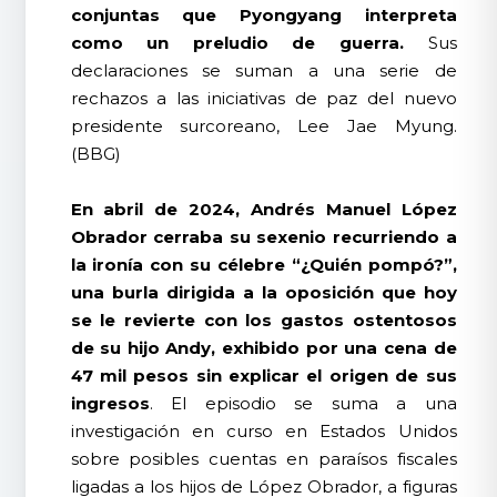
conjuntas que Pyongyang interpreta
como un preludio de guerra.
Sus
declaraciones se suman a una serie de
rechazos a las iniciativas de paz del nuevo
presidente surcoreano, Lee Jae Myung.
(BBG)
En abril de 2024, Andrés Manuel López
Obrador cerraba su sexenio recurriendo a
la ironía con su célebre “¿Quién pompó?”,
una burla dirigida a la oposición que hoy
se le revierte con los gastos ostentosos
de su hijo Andy, exhibido por una cena de
47 mil pesos sin explicar el origen de sus
ingresos
. El episodio se suma a una
investigación en curso en Estados Unidos
sobre posibles cuentas en paraísos fiscales
ligadas a los hijos de López Obrador, a figuras