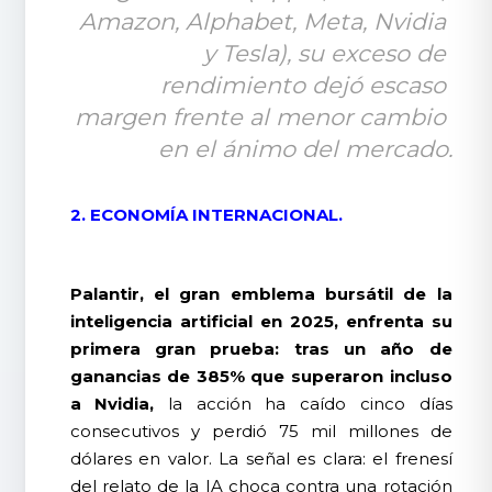
Amazon, Alphabet, Meta, Nvidia 
y Tesla), su exceso de 
rendimiento dejó escaso 
margen frente al menor cambio 
en el ánimo del mercado.
2. ECONOMÍA INTERNACIONAL.
Palantir, el gran emblema bursátil de la
inteligencia artificial en 2025, enfrenta su
primera gran prueba: tras un año de
ganancias de 385% que superaron incluso
a Nvidia,
la acción ha caído cinco días
consecutivos y perdió 75 mil millones de
dólares en valor. La señal es clara: el frenesí
del relato de la IA choca contra una rotación