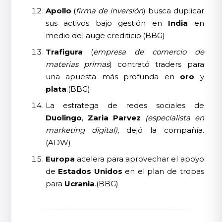
Apollo
(
firma de inversión
) busca duplicar
sus activos bajo gestión en
India
en
medio del auge crediticio.(BBG)
Trafigura
(
empresa de comercio de
materias primas
) contrató traders para
una apuesta más profunda en
oro
y
plata
.(BBG)
La estratega de redes sociales de
Duolingo
,
Zaria Parvez
(especialista en
marketing digital)
, dejó la compañía.
(ADW)
Europa
acelera para aprovechar el apoyo
de
Estados Unidos
en el plan de tropas
para
Ucrania
.(BBG)