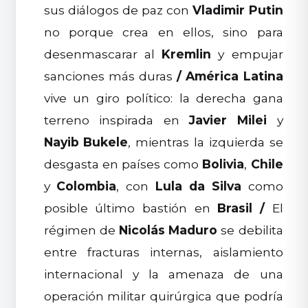
sus diálogos de paz con
Vladimir Putin
no porque crea en ellos, sino para
desenmascarar al
Kremlin
y empujar
sanciones más duras
/
América Latina
vive un giro político: la derecha gana
terreno inspirada en
Javier Milei
y
Nayib Bukele
, mientras la izquierda se
desgasta en países como
Bolivia
,
Chile
y
Colombia
, con
Lula da Silva
como
posible último bastión en
Brasil
/
El
régimen de
Nicolás Maduro
se debilita
entre fracturas internas, aislamiento
internacional y la amenaza de una
operación militar quirúrgica que podría