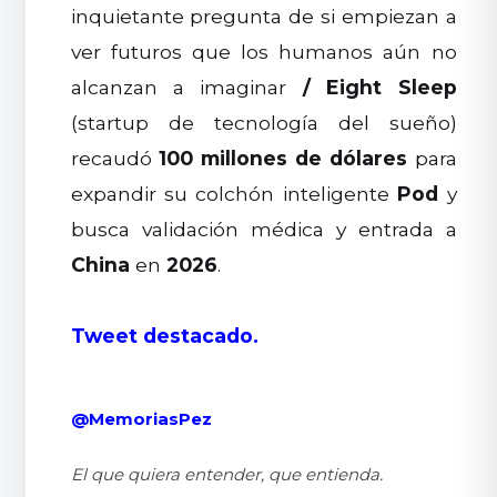
inquietante pregunta de si empiezan a
ver futuros que los humanos aún no
alcanzan a imaginar
/
Eight Sleep
(startup de tecnología del sueño)
recaudó
100 millones de dólares
para
expandir su colchón inteligente
Pod
y
busca validación médica y entrada a
China
en
2026
.
Tweet destacado.
@MemoriasPez
El que quiera entender, que entienda.