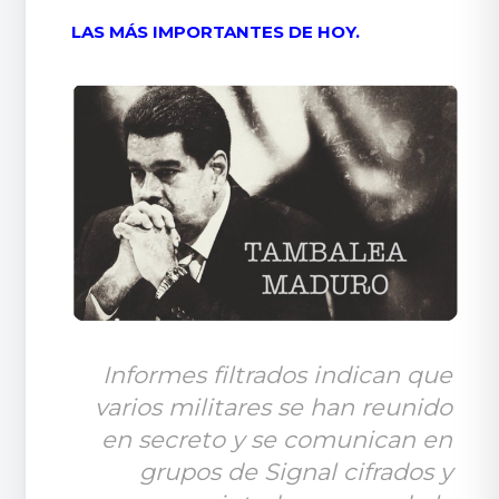
LAS MÁS IMPORTANTES DE HOY.
Informes filtrados indican que 
varios militares se han reunido 
en secreto y se comunican en 
grupos de Signal cifrados y 