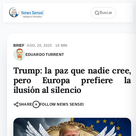
Buscar
BRIEF
\
AGO. 20, 2025
·
19 MIN
EDUARDO TURRENT
Trump: la paz que nadie cree,
pero Europa prefiere la
ilusión al silencio
+
SHARE
FOLLOW NEWS SENSEI