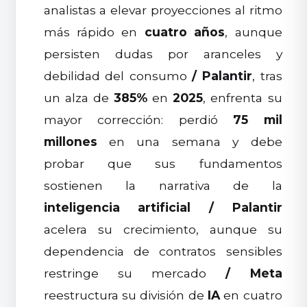
analistas a elevar proyecciones al ritmo
más rápido en
cuatro años
, aunque
persisten dudas por aranceles y
debilidad del consumo
/
Palantir
, tras
un alza de
385%
en
2025
, enfrenta su
mayor corrección: perdió
75 mil
millones
en una semana y debe
probar que sus fundamentos
sostienen la narrativa de la
inteligencia artificial
/
Palantir
acelera su crecimiento, aunque su
dependencia de contratos sensibles
restringe su mercado
/
Meta
reestructura su división de
IA
en cuatro