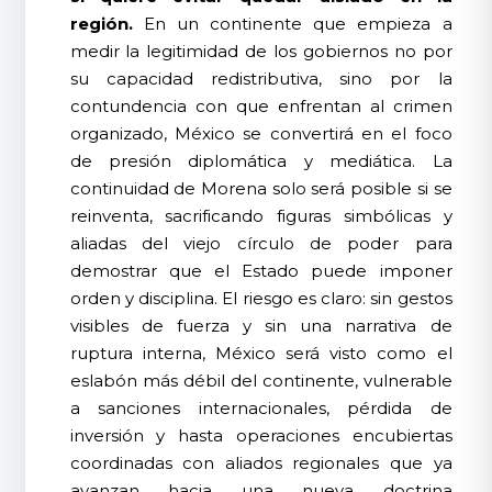
región.
En un continente que empieza a
medir la legitimidad de los gobiernos no por
su capacidad redistributiva, sino por la
contundencia con que enfrentan al crimen
organizado, México se convertirá en el foco
de presión diplomática y mediática. La
continuidad de Morena solo será posible si se
reinventa, sacrificando figuras simbólicas y
aliadas del viejo círculo de poder para
demostrar que el Estado puede imponer
orden y disciplina. El riesgo es claro: sin gestos
visibles de fuerza y sin una narrativa de
ruptura interna, México será visto como el
eslabón más débil del continente, vulnerable
a sanciones internacionales, pérdida de
inversión y hasta operaciones encubiertas
coordinadas con aliados regionales que ya
avanzan hacia una nueva doctrina