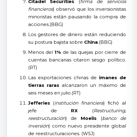
Citadel Securities
(
firma de servicios
financieros
) observó que los inversionistas
minoristas están pausando la compra de
acciones.(BBG)
Los gestores de dinero están reduciendo
su postura bajista sobre
China
.(BBG)
Menos del
1%
de las quejas por cierre de
cuentas bancarias citaron sesgo político.
(RT)
Las exportaciones chinas de
imanes de
tierras raras
alcanzaron un máximo de
seis meses en julio.(RT)
Jefferies
(
institución financiera
) fichó al
jefe de
RX
(
Restructuring,
reestructuración
) de
Moelis
(
banco de
inversión
) como nuevo presidente global
de reestructuraciones. (WSJ)