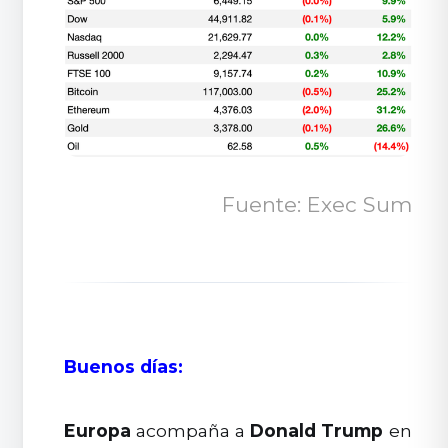
Fuente: Exec Sum
Buenos días:
Europa
acompaña a
Donald Trump
en