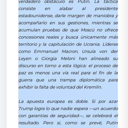
verdadero obstáculo es Putin. La táctica
consiste en alabar al presidente
estadounidense, darle margen de maniobra y
acompañarlo en sus gestiones, mientras se
acumulan pruebas de que Moscú no ofrece
concesiones reales y busca únicamente más
territorio y la capitulación de Ucrania. Líderes
como Emmanuel Macron, Ursula von der
Leyen o Giorgia Meloni han alineado su
discurso en torno a esta lógica: el proceso de
paz es menos una vía real para el fin de la
guerra que una trampa diplomática para
exhibir la falta de voluntad del Kremlin.
La apuesta europea es doble. Si por azar
Trump logra lo que nadie espera —un acuerdo
con garantías de seguridad—, se celebrará el
resultado. Pero si, como se prevé, Putin