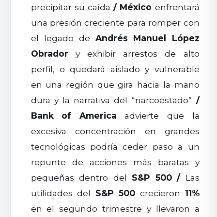
precipitar su caída
/
México
enfrentará
una presión creciente para romper con
el legado de
Andrés Manuel López
Obrador
y exhibir arrestos de alto
perfil, o quedará aislado y vulnerable
en una región que gira hacia la mano
dura y la narrativa del “narcoestado”
/
Bank of America
advierte que la
excesiva concentración en grandes
tecnológicas podría ceder paso a un
repunte de acciones más baratas y
pequeñas dentro del
S&P 500
/
Las
utilidades del
S&P 500
crecieron
11%
en el segundo trimestre y llevaron a