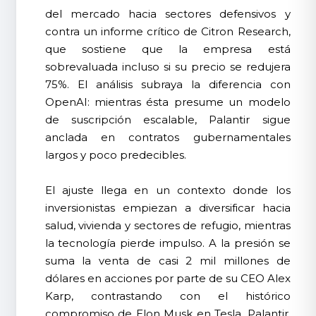
del mercado hacia sectores defensivos y
contra un informe crítico de Citron Research,
que sostiene que la empresa está
sobrevaluada incluso si su precio se redujera
75%. El análisis subraya la diferencia con
OpenAI: mientras ésta presume un modelo
de suscripción escalable, Palantir sigue
anclada en contratos gubernamentales
largos y poco predecibles.
El ajuste llega en un contexto donde los
inversionistas empiezan a diversificar hacia
salud, vivienda y sectores de refugio, mientras
la tecnología pierde impulso. A la presión se
suma la venta de casi 2 mil millones de
dólares en acciones por parte de su CEO Alex
Karp, contrastando con el histórico
compromiso de Elon Musk en Tesla. Palantir,