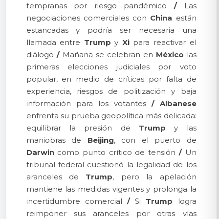
tempranas por riesgo pandémico
/
Las
negociaciones comerciales con
China
están
estancadas y podría ser necesaria una
llamada entre
Trump
y
Xi
para reactivar el
diálogo
/
Mañana se celebran en
México
las
primeras elecciones judiciales por voto
popular, en medio de críticas por falta de
experiencia, riesgos de politización y baja
información para los votantes
/
Albanese
enfrenta su prueba geopolítica más delicada:
equilibrar la presión de
Trump
y las
maniobras de
Beijing
, con el puerto de
Darwin
como punto crítico de tensión
/
Un
tribunal federal cuestionó la legalidad de los
aranceles de
Trump
, pero la apelación
mantiene las medidas vigentes y prolonga la
incertidumbre comercial
/
Si
Trump
logra
reimponer sus aranceles por otras vías