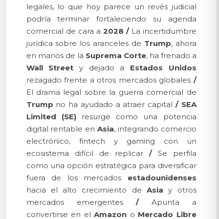
legales, lo que hoy parece un revés judicial
podría terminar fortaleciendo su agenda
comercial de cara a
2028
/
La incertidumbre
jurídica sobre los aranceles de
Trump
, ahora
en manos de la
Suprema Corte
, ha frenado a
Wall Street
y dejado a
Estados Unidos
rezagado frente a otros mercados globales
/
El drama legal sobre la guerra comercial de
Trump
no ha ayudado a atraer capital
/
SEA
Limited (SE)
resurge como una potencia
digital rentable en
Asia
, integrando comercio
electrónico, fintech y gaming con un
ecosistema difícil de replicar
/
Se perfila
como una opción estratégica para diversificar
fuera de los mercados
estadounidenses
hacia el alto crecimiento de
Asia
y otros
mercados emergentes
/
Apunta a
convertirse en el
Amazon
o
Mercado Libre