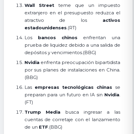
Wall Street
teme que un impuesto
extranjero en el presupuesto reduzca el
atractivo de los
activos
estadounidenses
.(RT)
Los
bancos chinos
enfrentan una
prueba de liquidez debido a una salida de
depósitos y vencimientos.(BBG)
Nvidia
enfrenta preocupación bipartidista
por sus planes de instalaciones en China.
(BBG)
Las
empresas tecnológicas chinas
se
preparan para un futuro en IA sin
Nvidia
.
(FT)
Trump Media
busca ingresar a las
cuentas de corretaje con el lanzamiento
de un
ETF
.(BBG)