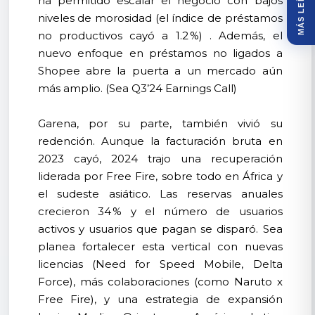
MÁS LEÍDOS
ha permitido escalar el negocio con bajos
niveles de morosidad (el índice de préstamos
no productivos cayó a 1.2 %) . Además, el
nuevo enfoque en préstamos no ligados a
Shopee abre la puerta a un mercado aún
más amplio. (Sea Q3’24 Earnings Call)
Garena, por su parte, también vivió su
redención. Aunque la facturación bruta en
2023 cayó, 2024 trajo una recuperación
liderada por Free Fire, sobre todo en África y
el sudeste asiático. Las reservas anuales
crecieron 34 % y el número de usuarios
activos y usuarios que pagan se disparó. Sea
planea fortalecer esta vertical con nuevas
licencias (Need for Speed Mobile, Delta
Force), más colaboraciones (como Naruto x
Free Fire), y una estrategia de expansión