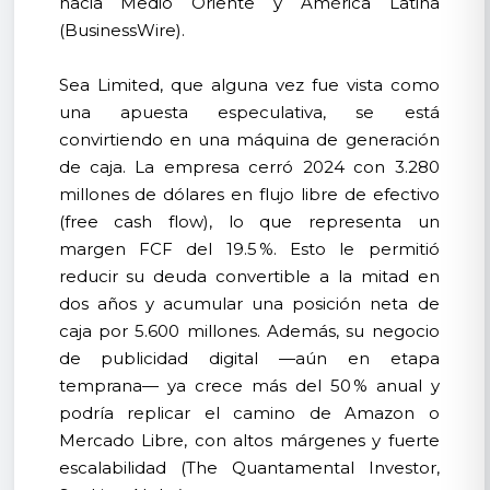
hacia Medio Oriente y América Latina
(BusinessWire).
Sea Limited, que alguna vez fue vista como
una apuesta especulativa, se está
convirtiendo en una máquina de generación
de caja. La empresa cerró 2024 con 3.280
millones de dólares en flujo libre de efectivo
(free cash flow), lo que representa un
margen FCF del 19.5 %. Esto le permitió
reducir su deuda convertible a la mitad en
dos años y acumular una posición neta de
caja por 5.600 millones. Además, su negocio
de publicidad digital —aún en etapa
temprana— ya crece más del 50 % anual y
podría replicar el camino de Amazon o
Mercado Libre, con altos márgenes y fuerte
escalabilidad (The Quantamental Investor,