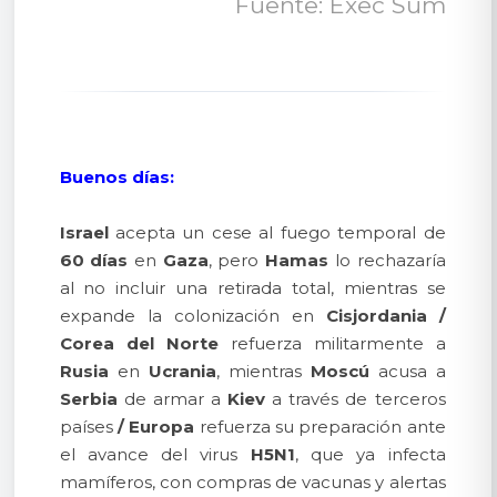
Fuente: Exec Sum
Buenos días:
Israel
acepta un cese al fuego temporal de
60 días
en
Gaza
, pero
Hamas
lo rechazaría
al no incluir una retirada total, mientras se
expande la colonización en
Cisjordania
/
Corea del Norte
refuerza militarmente a
Rusia
en
Ucrania
, mientras
Moscú
acusa a
Serbia
de armar a
Kiev
a través de terceros
países
/
Europa
refuerza su preparación ante
el avance del virus
H5N1
, que ya infecta
mamíferos, con compras de vacunas y alertas