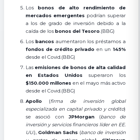
Los
bonos de alto rendimiento de
mercados emergentes
podrían superar
a los de grado de inversión debido a la
caída de los
bonos del Tesoro
.(BBG)
Los
bancos
aumentaron los préstamos a
fondos de crédito privado
en un
145%
desde el Covid.(BBG)
Las
emisiones de bonos de alta calidad
en Estados Unidos
superaron los
$150.000 millones
en el mayo más activo
desde el Covid.(BBG)
Apollo
(
firma de inversión global
especializada en capital privado y crédito
)
se asoció con
JPMorgan
(
banco de
inversión y servicios financieros líder en EE.
UU.
),
Goldman Sachs
(
banco de inversión