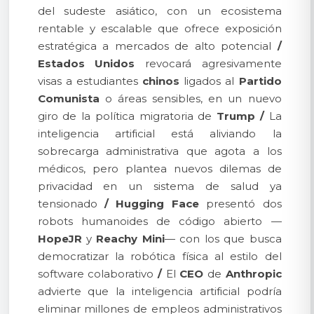
del sudeste asiático, con un ecosistema
rentable y escalable que ofrece exposición
estratégica a mercados de alto potencial
/
Estados Unidos
revocará agresivamente
visas a estudiantes
chinos
ligados al
Partido
Comunista
o áreas sensibles, en un nuevo
giro de la política migratoria de
Trump
/
La
inteligencia artificial está aliviando la
sobrecarga administrativa que agota a los
médicos, pero plantea nuevos dilemas de
privacidad en un sistema de salud ya
tensionado
/
Hugging Face
presentó dos
robots humanoides de código abierto —
HopeJR
y
Reachy Mini
— con los que busca
democratizar la robótica física al estilo del
software colaborativo
/
El
CEO
de
Anthropic
advierte que la inteligencia artificial podría
eliminar millones de empleos administrativos