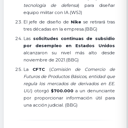
tecnología de defensa
) para diseñar
equipo militar con IA.(WSJ)
El jefe de diseño de
Nike
se retirará tras
tres décadas en la empresa.(BBG)
Las
solicitudes continuas de subsidio
por desempleo en Estados Unidos
alcanzaron su nivel más alto desde
noviembre de 2021.(BBG)
La
CFTC
(
Comisión de Comercio de
Futuros de Productos Básicos, entidad que
regula los mercados de derivados en EE.
UU.
) otorgó
$700.000
a un denunciante
por proporcionar información útil para
una acción judicial. (BBG)