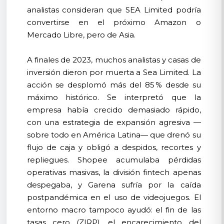
analistas consideran que SEA Limited podría
convertirse en el próximo Amazon o
Mercado Libre, pero de Asia.
A finales de 2023, muchos analistas y casas de
inversión dieron por muerta a Sea Limited. La
acción se desplomó más del 85 % desde su
máximo histórico. Se interpretó que la
empresa había crecido demasiado rápido,
con una estrategia de expansión agresiva —
sobre todo en América Latina— que drenó su
flujo de caja y obligó a despidos, recortes y
repliegues. Shopee acumulaba pérdidas
operativas masivas, la división fintech apenas
despegaba, y Garena sufría por la caída
postpandémica en el uso de videojuegos. El
entorno macro tampoco ayudó: el fin de las
tasas cero (ZIRP), el encarecimiento del