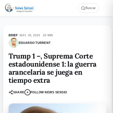
Buscar
BRIEF
\
MAY. 30, 2025
·
26 MIN
EDUARDO TURRENT
Trump 1 –, Suprema Corte
estadounidense 1: la guerra
arancelaria se juega en
tiempo extra
+
SHARE
FOLLOW NEWS SENSEI