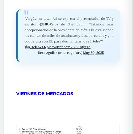
¡Vergüenza total! Así se expresa el presentador de TV y
escritor
@BillOReilly
de Sheinbaum: “Estamos muy
decepcionados de la presidenta de Méx. Ella está viendo
los cientos de miles de asesinatos y desaparecidos y ¿no
cooperará con EU para desmantelar los cárteles?"
📹
@HelenVL6
pic.twitter.com/S18Kq1gYFd
— Bere Aguilar (@bereaguilarv)
May 30, 2025
VIERNES DE MERCADOS