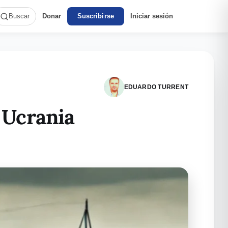
Donar
Suscribirse
Iniciar sesión
Buscar
EDUARDO TURRENT
 Ucrania