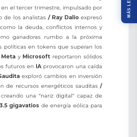
MÁS LEÍDOS
en el tercer trimestre, impulsado por
 de los analistas
/
Ray Dalio
expresó
como la deuda, conflictos internos y
omo ganadoras rumbo a la próxima
 políticas en tokens que superan los
Meta
y
Microsoft
reportaron sólidos
os futuros en
IA
provocaron una caída
Saudita
exploró cambios en inversión
ón de recursos energéticos sauditas
/
 creando una "nariz digital" capaz de
3.5 gigavatios
de energía eólica para