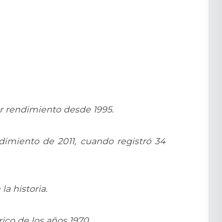
or rendimiento desde 1995.
dimiento de 2011, cuando registró 34
a historia.
rico de los años 1970.