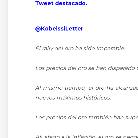
Tweet destacado.
@KobeissiLetter
El rally del oro ha sido imparable:
Los precios del oro se han disparado
Al mismo tiempo, el oro ha alcanzad
nuevos máximos históricos.
Los precios del oro también han super
Ajustado a la inflación, el oro se nego