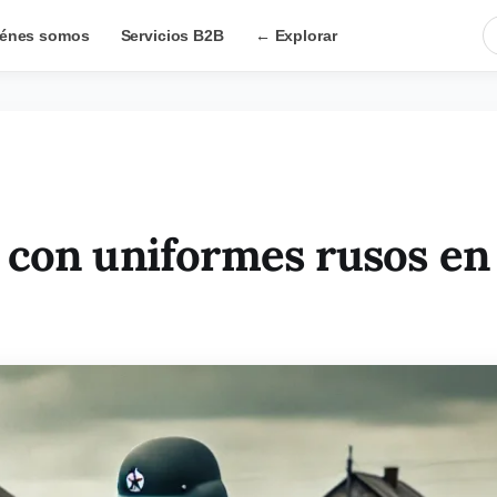
énes somos
Servicios B2B
← Explorar
 con uniformes rusos en