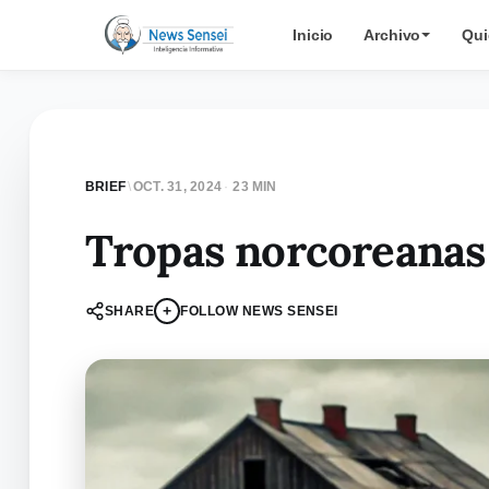
Inicio
Archivo
Qui
BRIEF
\
OCT. 31, 2024
·
23 MIN
Tropas norcoreanas
+
SHARE
FOLLOW NEWS SENSEI