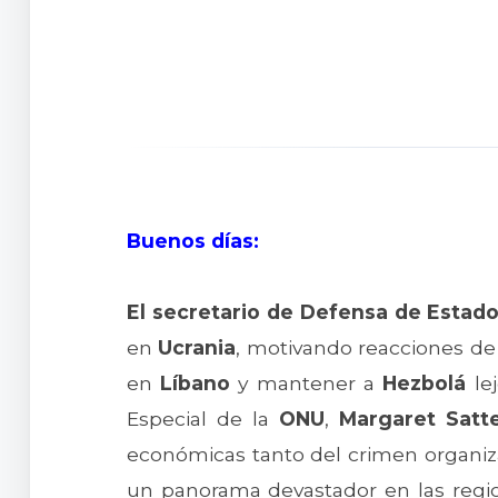
Buenos días:
El secretario de Defensa de Estad
en
Ucrania
, motivando reacciones de
en
Líbano
y mantener a
Hezbolá
lej
Especial de la
ONU
,
Margaret Satt
económicas tanto del crimen organ
un panorama devastador en las reg