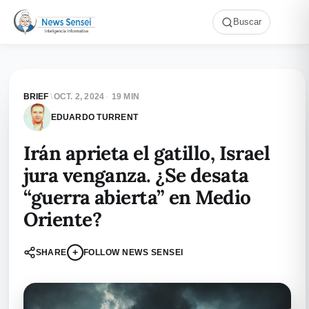
Buscar
BRIEF
\
OCT. 2, 2024
·
19 MIN
EDUARDO TURRENT
Irán aprieta el gatillo, Israel
jura venganza. ¿Se desata
“guerra abierta” en Medio
Oriente?
+
SHARE
FOLLOW NEWS SENSEI