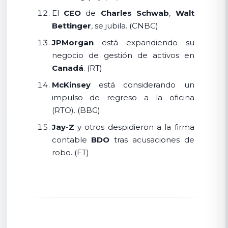
El
CEO
de
Charles Schwab
,
Walt
Bettinger
, se jubila. (CNBC)
JPMorgan
está expandiendo su
negocio de gestión de activos en
Canadá
. (RT)
McKinsey
está considerando un
impulso de regreso a la oficina
(RTO). (BBG)
Jay-Z
y otros despidieron a la firma
contable
BDO
tras acusaciones de
robo. (FT)