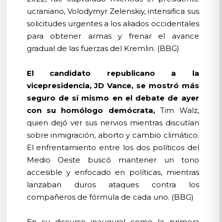
ucraniano, Volodymyr Zelenskiy, intensifica sus
solicitudes urgentes a los aliados occidentales
para obtener armas y frenar el avance
gradual de las fuerzas del Kremlin. (BBG)
El candidato republicano a la
vicepresidencia, JD Vance, se mostró más
seguro de sí mismo en el debate de ayer
con su homólogo demócrata,
Tim Walz,
quien dejó ver sus nervios mientras discutían
sobre inmigración, aborto y cambio climático.
El enfrentamiento entre los dos políticos del
Medio Oeste buscó mantener un tono
accesible y enfocado en políticas, mientras
lanzaban duros ataques contra los
compañeros de fórmula de cada uno. (BBG)
En su discurso inaugural como la primera