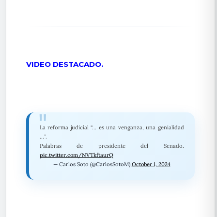
VIDEO DESTACADO.
La reforma judicial “… es una venganza, una genialidad
…”.
Palabras de presidente del Senado.
pic.twitter.com/NVTkftaurQ
— Carlos Soto (@CarlosSotoM)
October 1, 2024