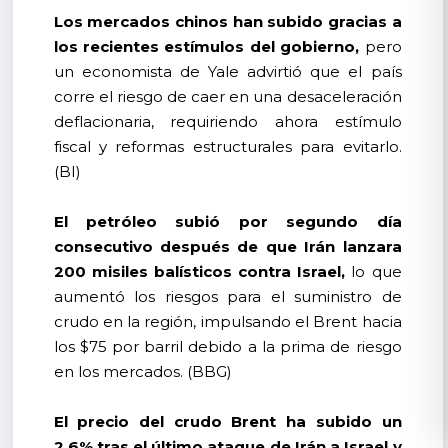
Los mercados chinos han subido gracias a
los recientes estímulos del gobierno,
pero
un economista de Yale advirtió que el país
corre el riesgo de caer en una desaceleración
deflacionaria, requiriendo ahora estímulo
fiscal y reformas estructurales para evitarlo.
(BI)
El petróleo subió por segundo día
consecutivo después de que Irán lanzara
200 misiles balísticos contra Israel,
lo que
aumentó los riesgos para el suministro de
crudo en la región, impulsando el Brent hacia
los $75 por barril debido a la prima de riesgo
en los mercados. (BBG)
El precio del crudo Brent ha subido un
2.6% tras el último ataque de Irán a Israel y