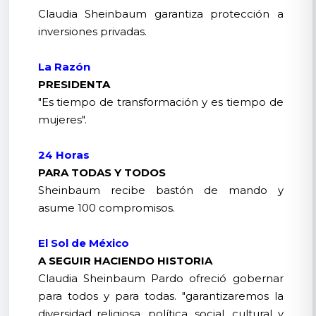
Claudia Sheinbaum garantiza protección a
inversiones privadas.
La Razón
PRESIDENTA
"Es tiempo de transformación y es tiempo de
mujeres".
24 Horas
PARA TODAS Y TODOS
Sheinbaum recibe bastón de mando y
asume 100 compromisos.
El Sol de México
A SEGUIR HACIENDO HISTORIA
Claudia Sheinbaum Pardo ofreció gobernar
para todos y para todas. "garantizaremos la
diversidad religiosa, política, social, cultural y