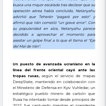
busca una mayor escalada tras declarar que su
operación aérea había concluido, Netanyahu
advirtió que Teherán "pagará por esto" y
afirmó que Irán cometió "un grave error". Con
su popularidad en alza, Netanyahu parece
decidido a aprovechar el momento para
asestar un golpe final a lo que él llama el "Eje
del Mal de Irán".
Un puesto de avanzada ucraniano en la
línea del frente oriental cayó ante las
tropas rusas,
según el servicio de mapas
DeepState, mantenido en colaboración con
el Ministerio de Defensa en Kyiv. Vuhledar, un
estratégico pueblo minero de carbón que
Rusia ha intentado tomar desde principios de
2022, fue capturado mientras el presidente