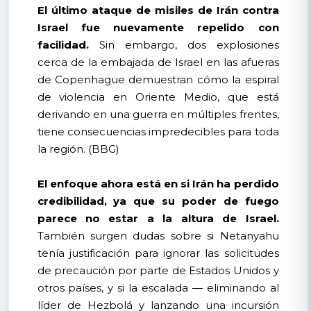
El último ataque de misiles de Irán contra
Israel fue nuevamente repelido con
facilidad.
Sin embargo, dos explosiones
cerca de la embajada de Israel en las afueras
de Copenhague demuestran cómo la espiral
de violencia en Oriente Medio, que está
derivando en una guerra en múltiples frentes,
tiene consecuencias impredecibles para toda
la región. (BBG)
El enfoque ahora está en si Irán ha perdido
credibilidad, ya que su poder de fuego
parece no estar a la altura de Israel.
También surgen dudas sobre si Netanyahu
tenía justificación para ignorar las solicitudes
de precaución por parte de Estados Unidos y
otros países, y si la escalada — eliminando al
líder de Hezbolá y lanzando una incursión