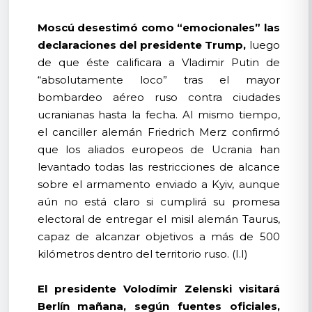
Moscú desestimó como “emocionales” las
declaraciones del presidente Trump,
luego
de que éste calificara a Vladimir Putin de
“absolutamente loco” tras el mayor
bombardeo aéreo ruso contra ciudades
ucranianas hasta la fecha. Al mismo tiempo,
el canciller alemán Friedrich Merz confirmó
que los aliados europeos de Ucrania han
levantado todas las restricciones de alcance
sobre el armamento enviado a Kyiv, aunque
aún no está claro si cumplirá su promesa
electoral de entregar el misil alemán Taurus,
capaz de alcanzar objetivos a más de 500
kilómetros dentro del territorio ruso. (I.I)
El presidente Volodímir Zelenski visitará
Berlín mañana, según fuentes oficiales,