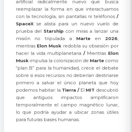
artificial radicalmente nuevo que busca
reemplazar la forma en que interactuamos
con la tecnología, sin pantallas ni teléfonos
/
SpaceX
se alista para un nuevo vuelo de
prueba del
Starship
con miras a lanzar una
misión no tripulada a
Marte
en
2026
,
mientras
Elon Musk
redobla su obsesión por
hacer la vida multiplanetaria
/
Mientras
Elon
Musk
impulsa la colonización de
Marte
como
“plan B” para la humanidad, crece el debate
sobre si esos recursos no deberían destinarse
primero a salvar el único planeta que hoy
podemos habitar: la
Tierra
/
El
MIT
descubrió
que antiguos impactos amplificaron
temporalmente el campo magnético lunar,
lo que podría ayudar a ubicar zonas útiles
para futuras bases humanas.