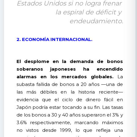
Estados Unidos si no logra frenar 
la espiral de déficit y 
endeudamiento.
2. ECONOMÍA INTERNACIONAL.
El desplome en la demanda de bonos
soberanos japoneses ha encendido
alarmas en los mercados globales.
La
subasta fallida de bonos a 20 años —una de
las más débiles en la historia reciente—
evidencia que el ciclo de dinero fácil en
Japón podría estar tocando a su fin. Las tasas
de los bonos a 30 y 40 años superaron el 3% y
3.6% respectivamente, marcando máximos
no vistos desde 1999, lo que refleja una