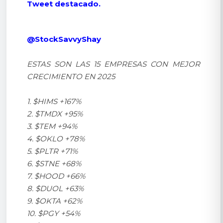
Tweet destacado.
@StockSavvyShay
ESTAS SON LAS 15 EMPRESAS CON MEJOR
CRECIMIENTO EN 2025
1. $HIMS +167%
2. $TMDX +95%
3. $TEM +94%
4. $OKLO +78%
5. $PLTR +71%
6. $STNE +68%
7. $HOOD +66%
8. $DUOL +63%
9. $OKTA +62%
10. $PGY +54%