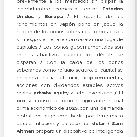
brevemente a los mercados sin disipar la
incertidumbre comercial entre
Estados
Unidos
y
Europa
/
El repunte de los
rendimientos en
Japón
pone en jaque la
noción de los bonos soberanos como activos
sin riesgo y amenaza con desatar una fuga de
capitales
/
Los bonos gubernamentales son
menos atractivos cuando los déficits se
disparan
/
Con la caída de los bonos
soberanos como refugio seguro, el capital se
reorienta hacia el
oro
,
criptomonedas
,
acciones con dividendos estables, activos
reales,
private equity
y arte tokenizado
/
El
oro
se consolida como refugio ante el mal
clima económico de
2025
, con una demanda
global en auge impulsada por temores a
deuda, inflación y colapso del
dólar
/
Sam
Altman
prepara un dispositivo de inteligencia