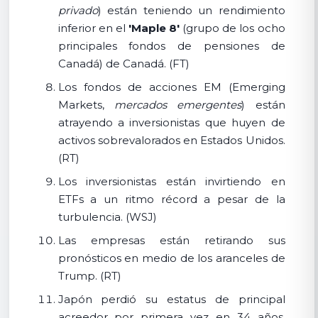
privado
) están teniendo un rendimiento
inferior en el
'Maple 8'
(grupo de los ocho
principales fondos de pensiones de
Canadá) de Canadá. (FT)
Los fondos de acciones EM (Emerging
Markets,
mercados emergentes
) están
atrayendo a inversionistas que huyen de
activos sobrevalorados en Estados Unidos.
(RT)
Los inversionistas están invirtiendo en
ETFs a un ritmo récord a pesar de la
turbulencia. (WSJ)
Las empresas están retirando sus
pronósticos en medio de los aranceles de
Trump. (RT)
Japón perdió su estatus de principal
acreedor por primera vez en 34 años.