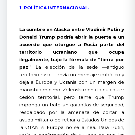
1. POLÍTICA INTERNACIONAL.
La cumbre en Alaska entre Vladimir Putin y
Donald Trump podría abrir la puerta a un
acuerdo que otorgue a Rusia parte del
territorio ucraniano que ocupa
ilegalmente, bajo la fórmula de “tierra por
paz”
. La elección de la sede —antiguo
territorio ruso— envía un mensaje simbólico y
deja a Europa y Ucrania con un margen de
maniobra mínimo. Zelenski rechaza cualquier
cesión territorial, pero teme que Trump
imponga un trato sin garantías de seguridad,
respaldado por la amenaza de cortar la
ayuda militar o de retirar a Estados Unidos de
la OTAN si Europa no se alinea. Para Putin,
sería la confirmación de su idea de que las