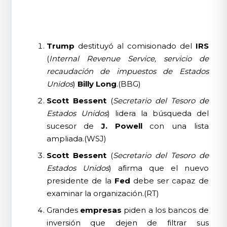
Trump
destituyó al comisionado del
IRS
(
Internal Revenue Service, servicio de
recaudación de impuestos de Estados
Unidos
)
Billy Long
.(BBG)
Scott Bessent
(
Secretario del Tesoro de
Estados Unidos
) lidera la búsqueda del
sucesor de
J. Powell
con una lista
ampliada.(WSJ)
Scott Bessent
(
Secretario del Tesoro de
Estados Unidos
) afirma que el nuevo
presidente de la
Fed
debe ser capaz de
examinar la organización.(RT)
Grandes
empresas
piden a los bancos de
inversión que dejen de filtrar sus