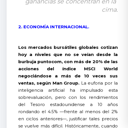
ganancias se concentran en la 
cima.
2. ECONOMÍA INTERNACIONAL.
Los mercados bursátiles globales cotizan
hoy a niveles que no se veían desde la
burbuja puntocom, con más de 20% de las
acciones del índice MSCI World
negociándose a más de 10 veces sus
ventas, según Man Group.
La euforia por la
inteligencia artificial ha impulsado esta
sobrevaluación, pero con los rendimientos
del Tesoro estadounidense a 10 años
rondando el 4.5% —frente al menos del 2%
en ciclos anteriores—, justificar tales precios
se vuelve más difícil. Históricamente, cuando