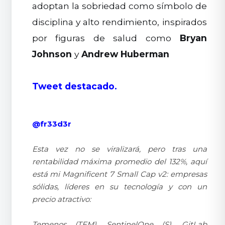
adoptan la sobriedad como símbolo de
disciplina y alto rendimiento, inspirados
por figuras de salud como
Bryan
Johnson
y
Andrew Huberman
Tweet destacado.
@fr33d3r
Esta vez no se viralizará, pero tras una
rentabilidad máxima promedio del 132%, aquí
está mi Magnificent 7 Small Cap v2: empresas
sólidas, líderes en su tecnología y con un
precio atractivo:
Temenos (TEM), SentinelOne (S), GitLab