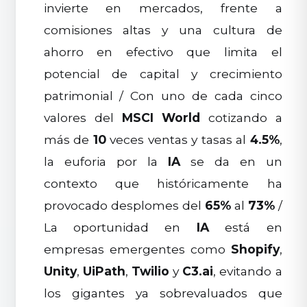
invierte en mercados, frente a
comisiones altas y una cultura de
ahorro en efectivo que limita el
potencial de capital y crecimiento
patrimonial / Con uno de cada cinco
valores del
MSCI World
cotizando a
más de
10
veces ventas y tasas al
4.5%
,
la euforia por la
IA
se da en un
contexto que históricamente ha
provocado desplomes del
65%
al
73%
/
La oportunidad en
IA
está en
empresas emergentes como
Shopify
,
Unity
,
UiPath
,
Twilio
y
C3.ai
, evitando a
los gigantes ya sobrevaluados que