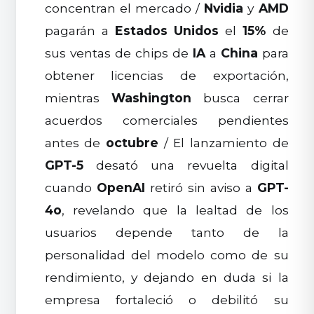
concentran el mercado /
Nvidia
y
AMD
pagarán a
Estados Unidos
el
15%
de
sus ventas de chips de
IA
a
China
para
obtener licencias de exportación,
mientras
Washington
busca cerrar
acuerdos comerciales pendientes
antes de
octubre
/ El lanzamiento de
GPT-5
desató una revuelta digital
cuando
OpenAI
retiró sin aviso a
GPT-
4o
, revelando que la lealtad de los
usuarios depende tanto de la
personalidad del modelo como de su
rendimiento, y dejando en duda si la
empresa fortaleció o debilitó su