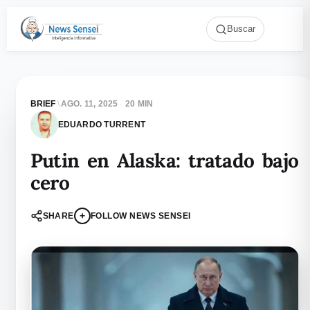
Buscar
BRIEF
\
AGO. 11, 2025
·
20 MIN
EDUARDO TURRENT
Putin en Alaska: tratado bajo
cero
+
SHARE
FOLLOW NEWS SENSEI