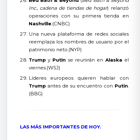
Bed Bath & Beyond
(
Bed Bath & Beyond
Inc., cadena de tiendas de hogar
) relanzó
operaciones con su primera tienda en
Nashville
.(CNBC)
Una nueva plataforma de redes sociales
reemplaza los nombres de usuario por el
patrimonio neto.(NYP)
Trump
y
Putin
se reunirán en
Alaska
el
viernes.(WSJ)
Líderes europeos quieren hablar con
Trump
antes de su encuentro con
Putin
.
(BBG)
LAS MÁS IMPORTANTES DE HOY.