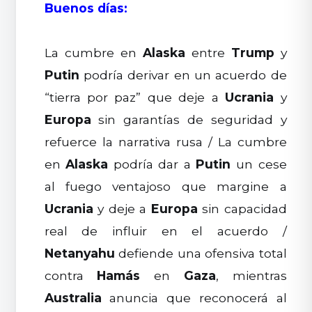
Buenos días:
La cumbre en
Alaska
entre
Trump
y
Putin
podría derivar en un acuerdo de
“tierra por paz” que deje a
Ucrania
y
Europa
sin garantías de seguridad y
refuerce la narrativa rusa / La cumbre
en
Alaska
podría dar a
Putin
un cese
al fuego ventajoso que margine a
Ucrania
y deje a
Europa
sin capacidad
real de influir en el acuerdo /
Netanyahu
defiende una ofensiva total
contra
Hamás
en
Gaza
, mientras
Australia
anuncia que reconocerá al