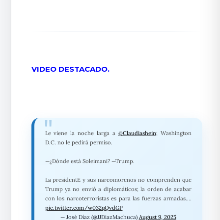
VIDEO DESTACADO.
Le viene la noche larga a
@Claudiashein
; Washington
D.C. no le pedirá permiso.
—¿Dónde está Soleimani? —Trump.
La presidentE y sus narcomorenos no comprenden que
Trump ya no envió a diplomáticos; la orden de acabar
con los narcoterroristas es para las fuerzas armadas.…
pic.twitter.com/w032qQvdGP
— José Díaz (@JJDiazMachuca)
August 9, 2025