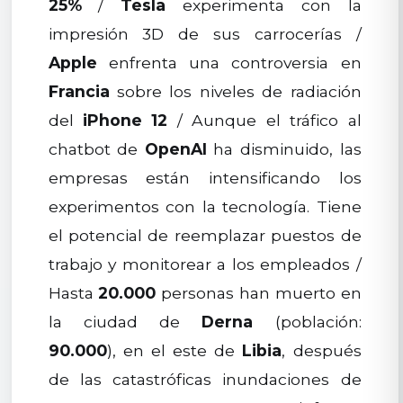
25%
/
Tesla
experimenta con la
impresión 3D de sus carrocerías /
Apple
enfrenta una controversia en
Francia
sobre los niveles de radiación
del
iPhone 12
/ Aunque el tráfico al
chatbot de
OpenAI
ha disminuido, las
empresas están intensificando los
experimentos con la tecnología. Tiene
el potencial de reemplazar puestos de
trabajo y monitorear a los empleados /
Hasta
20.000
personas han muerto en
la ciudad de
Derna
(población:
90.000
), en el este de
Libia
, después
de las catastróficas inundaciones de