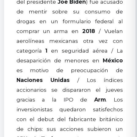
del presidente
Joe Biden
) fue acusado
de mentir sobre su consumo de
drogas en un formulario federal al
comprar un arma en
2018
/ Vuelan
aerolíneas mexicanas otra vez con
categoría
1
en seguridad aérea / La
desaparición de menores en
México
es motivo de preocupación de
Naciones Unidas
/ Los índices
accionarios se dispararon el jueves
gracias a la IPO de
Arm
. Los
inversionistas quedaron satisfechos
con el debut del fabricante británico
de chips: sus acciones subieron un