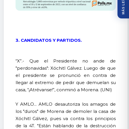
MÁS LEÍDOS
3. CANDIDATOS Y PARTIDOS.
“X”.- Que el Presidente no ande de
"perdonavidas": Xóchitl Gálvez. Luego de que
el presidente se pronunció en contra de
llegar al extremo de pedir que demuelan su
casa, “¡Atrévanse!”, conminó a Morena. (UNI)
Y AMLO... AMLO desautoriza los amagos de
los "duros" de Morena de demoler la casa de
Xóchitl Gálvez, pues va contra los principios
de la 4T. "Están hablando de la destrucción