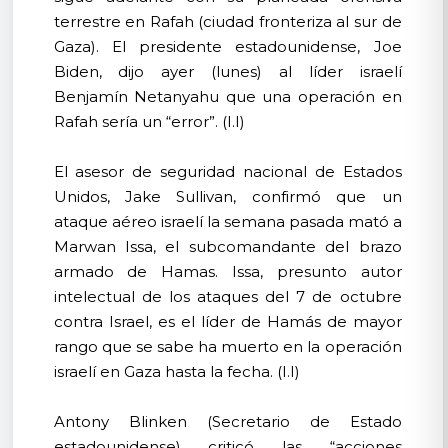
terrestre en Rafah (ciudad fronteriza al sur de
Gaza). El presidente estadounidense, Joe
Biden, dijo ayer (lunes) al líder israelí
Benjamín Netanyahu que una operación en
Rafah sería un “error”. (I.I)
El asesor de seguridad nacional de Estados
Unidos, Jake Sullivan, confirmó que un
ataque aéreo israelí la semana pasada mató a
Marwan Issa, el subcomandante del brazo
armado de Hamas. Issa, presunto autor
intelectual de los ataques del 7 de octubre
contra Israel, es el líder de Hamás de mayor
rango que se sabe ha muerto en la operación
israelí en Gaza hasta la fecha. (I.I)
Antony Blinken (Secretario de Estado
estadounidense) criticó las “acciones