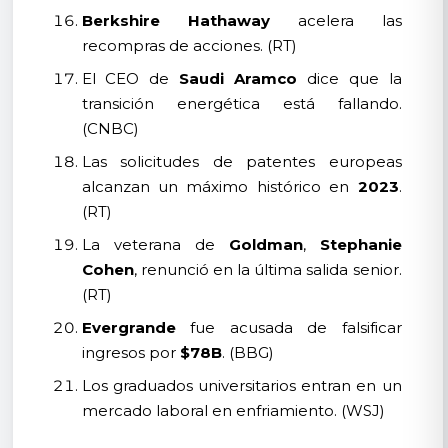
Berkshire Hathaway
acelera las
recompras de acciones. (RT)
El CEO de
Saudi Aramco
dice que la
transición energética está fallando.
(CNBC)
Las solicitudes de patentes europeas
alcanzan un máximo histórico en
2023
.
(RT)
La veterana de
Goldman
,
Stephanie
Cohen
, renunció en la última salida senior.
(RT)
Evergrande
fue acusada de falsificar
ingresos por
$78B
. (BBG)
Los graduados universitarios entran en un
mercado laboral en enfriamiento. (WSJ)