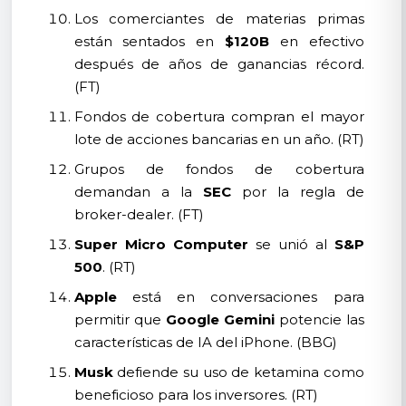
Los comerciantes de materias primas
están sentados en
$120B
en efectivo
después de años de ganancias récord.
(FT)
Fondos de cobertura compran el mayor
lote de acciones bancarias en un año. (RT)
Grupos de fondos de cobertura
demandan a la
SEC
por la regla de
broker-dealer. (FT)
Super Micro Computer
se unió al
S&P
500
. (RT)
Apple
está en conversaciones para
permitir que
Google Gemini
potencie las
características de IA del iPhone. (BBG)
Musk
defiende su uso de ketamina como
beneficioso para los inversores. (RT)