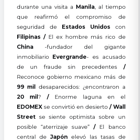
durante una visita a
Manila
, al tiempo
que reafirmó el compromiso de
seguridad de
Estados Unidos
con
Filipinas
/
El ex hombre más rico de
China
-fundador del gigante
inmobiliario
Evergrande
- es acusado
de un fraude sin precedentes
/
Reconoce gobierno mexicano más de
99 mil
desaparecidos: ¿encontraron a
20 mil
?
/
Enorme laguna en el
EDOMEX
se convirtió en desierto
/
Wall
Street
se siente optimista sobre un
posible “aterrizaje suave”
/
El banco
central de
Japón
elevó las tasas de