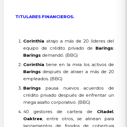
TITULARES FINANCIEROS.
Corinthia
atrajo a más de 20 líderes del
equipo de crédito privado de
Barings
;
Barings
demandó. (BBG)
Corinthia
tiene en la mira los activos de
Barings
después de atraer a más de 20
empleados. (BBG)
Barings
pausa nuevos acuerdos de
crédito privado después de enfrentar un
mega asalto corporativo. (BBG)
40 gestores de cartera de
Citadel
,
Oaktree
, entre otros, se alinean para
lanzamientos de fondos de cobertura