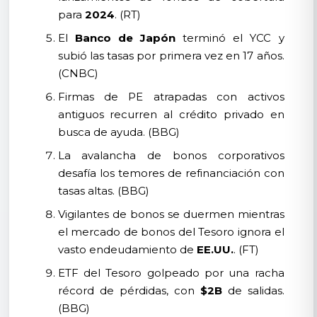
para
2024
. (RT)
El
Banco de Japón
terminó el YCC y
subió las tasas por primera vez en 17 años.
(CNBC)
Firmas de PE atrapadas con activos
antiguos recurren al crédito privado en
busca de ayuda. (BBG)
La avalancha de bonos corporativos
desafía los temores de refinanciación con
tasas altas. (BBG)
Vigilantes de bonos se duermen mientras
el mercado de bonos del Tesoro ignora el
vasto endeudamiento de
EE.UU.
. (FT)
ETF del Tesoro golpeado por una racha
récord de pérdidas, con
$2B
de salidas.
(BBG)