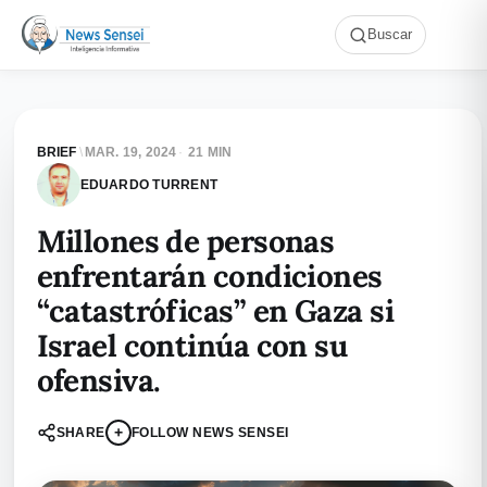
Buscar
BRIEF
\
MAR. 19, 2024
·
21 MIN
EDUARDO TURRENT
Millones de personas
enfrentarán condiciones
“catastróficas” en Gaza si
Israel continúa con su
ofensiva.
+
SHARE
FOLLOW NEWS SENSEI