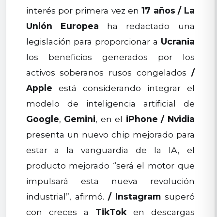
interés por primera vez en
17 años
/
La
Unión Europea
ha redactado una
legislación para proporcionar a
Ucrania
los beneficios generados por los
activos soberanos rusos congelados
/
Apple
está considerando integrar el
modelo de inteligencia artificial de
Google
,
Gemini
, en el
iPhone
/
Nvidia
presenta un nuevo chip mejorado para
estar a la vanguardia de la IA, el
producto mejorado “será el motor que
impulsará esta nueva revolución
industrial”, afirmó.
/
Instagram
superó
con creces a
TikTok
en descargas