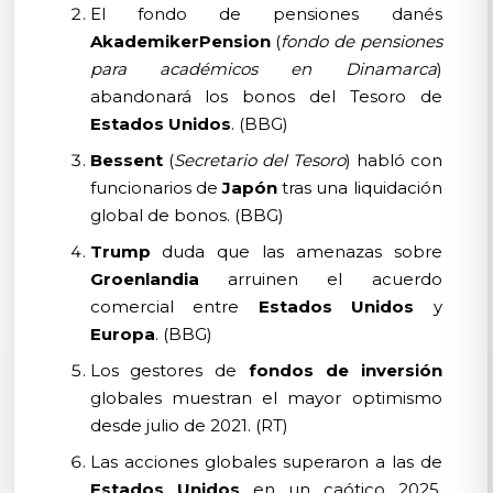
El fondo de pensiones danés
AkademikerPension
(
fondo de pensiones
para académicos en Dinamarca
)
abandonará los bonos del Tesoro de
Estados Unidos
. (BBG)
Bessent
(
Secretario del Tesoro
) habló con
funcionarios de
Japón
tras una liquidación
global de bonos. (BBG)
Trump
duda que las amenazas sobre
Groenlandia
arruinen el acuerdo
comercial entre
Estados Unidos
y
Europa
. (BBG)
Los gestores de
fondos de inversión
globales muestran el mayor optimismo
desde julio de 2021. (RT)
Las acciones globales superaron a las de
Estados Unidos
en un caótico 2025.