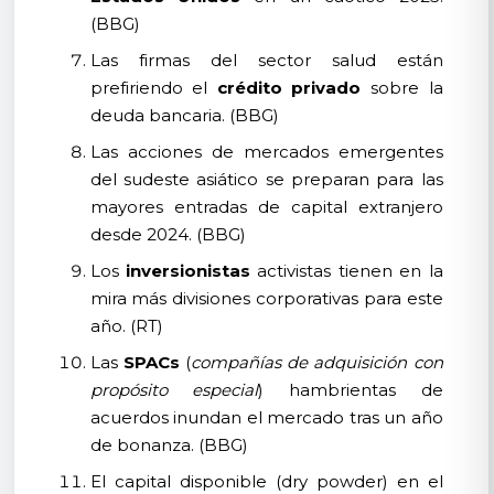
(BBG)
Las firmas del sector salud están
prefiriendo el
crédito privado
sobre la
deuda bancaria. (BBG)
Las acciones de mercados emergentes
del sudeste asiático se preparan para las
mayores entradas de capital extranjero
desde 2024. (BBG)
Los
inversionistas
activistas tienen en la
mira más divisiones corporativas para este
año. (RT)
Las
SPACs
(
compañías de adquisición con
propósito especial
) hambrientas de
acuerdos inundan el mercado tras un año
de bonanza. (BBG)
El capital disponible (dry powder) en el