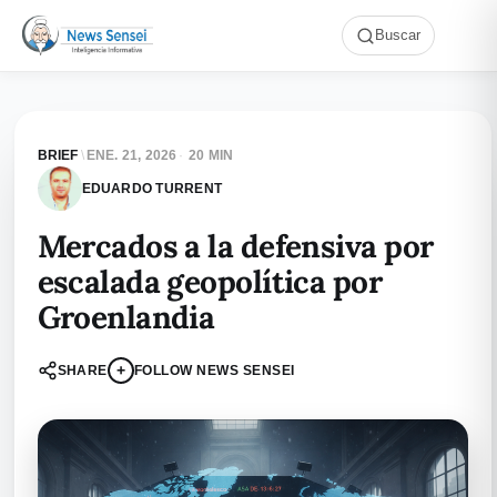
Buscar
BRIEF
\
ENE. 21, 2026
·
20 MIN
EDUARDO TURRENT
Mercados a la defensiva por
escalada geopolítica por
Groenlandia
+
SHARE
FOLLOW NEWS SENSEI