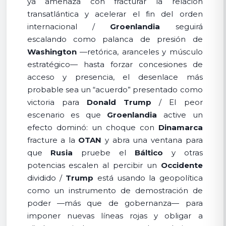
ya amenaza con fracturar la relación
transatlántica y acelerar el fin del orden
internacional /
Groenlandia
seguirá
escalando como palanca de presión de
Washington
—retórica, aranceles y músculo
estratégico— hasta forzar concesiones de
acceso y presencia, el desenlace más
probable sea un “acuerdo” presentado como
victoria para
Donald Trump
/ El peor
escenario es que
Groenlandia
active un
efecto dominó: un choque con
Dinamarca
fracture a la
OTAN
y abra una ventana para
que
Rusia
pruebe el
Báltico
y otras
potencias escalen al percibir un
Occidente
dividido /
Trump
está usando la geopolítica
como un instrumento de demostración de
poder —más que de gobernanza— para
imponer nuevas líneas rojas y obligar a