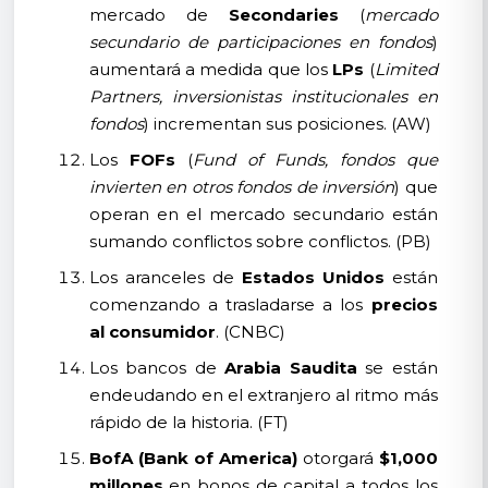
mercado de
Secondaries
(
mercado
secundario de participaciones en fondos
)
aumentará a medida que los
LPs
(
Limited
Partners, inversionistas institucionales en
fondos
) incrementan sus posiciones. (AW)
Los
FOFs
(
Fund of Funds, fondos que
invierten en otros fondos de inversión
) que
operan en el mercado secundario están
sumando conflictos sobre conflictos. (PB)
Los aranceles de
Estados Unidos
están
comenzando a trasladarse a los
precios
al consumidor
. (CNBC)
Los bancos de
Arabia Saudita
se están
endeudando en el extranjero al ritmo más
rápido de la historia. (FT)
BofA (Bank of America)
otorgará
$1,000
millones
en bonos de capital a todos los