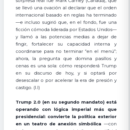
sorpresa real fue Mark Carney (Canadá), que
se llevó una ovación al declarar que el orden
internacional basado en reglas ha terminado
—e incluso sugirió que, en el fondo, fue una
ficción cómoda liderada por Estados Unidos—
y llamó a las potencias medias a dejar de
fingir, fortalecer su capacidad interna y
coordinarse para no terminar “en el menú”;
ahora, la pregunta que domina pasillos y
cenas es una sola: cómo responderá Trump
en su discurso de hoy, y si optará por
desescalar o por acelerar la era de presión y
castigo. (I.I)
Trump 2.0 (en su segundo mandato) está
operando con lógica imperial más que
presidencial: convierte la política exterior
en un teatro de anexión simbólica
—con