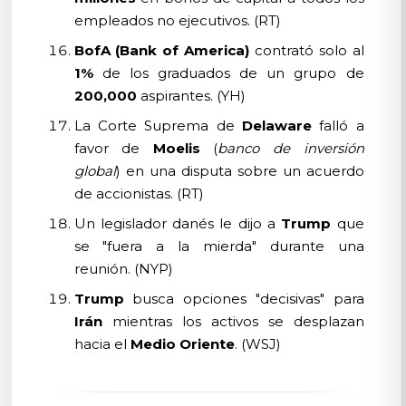
empleados no ejecutivos. (RT)
BofA (Bank of America)
contrató solo al
1%
de los graduados de un grupo de
200,000
aspirantes. (YH)
La Corte Suprema de
Delaware
falló a
favor de
Moelis
(
banco de inversión
global
) en una disputa sobre un acuerdo
de accionistas. (RT)
Un legislador danés le dijo a
Trump
que
se "fuera a la mierda" durante una
reunión. (NYP)
Trump
busca opciones "decisivas" para
Irán
mientras los activos se desplazan
hacia el
Medio Oriente
. (WSJ)