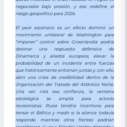
negociable bajo presión, y eso redefine el
riesgo geopolítico para 2026.
El peor escenario es un efecto dominó: un
movimiento unilateral de Washington para
“imponer” control sobre Groenlandia podría
detonar una respuesta defensiva de
Dinamarca y aliados europeos, elevar la
probabilidad de un incidente entre fuerzas
que históricamente entrenan juntas y, con ello,
abrir una crisis de credibilidad dentro de la
Organización del Tratado del Atlántico Norte.
Una vez rota esa confianza, la ventana
estratégica se amplía para actores
revisionistas: Rusia tendría incentivos para
tensar el Báltico y medir si la alianza todavía
responde, mientras otros frentes podrían
recalibrarse al ver a Estados Unidos distraído y