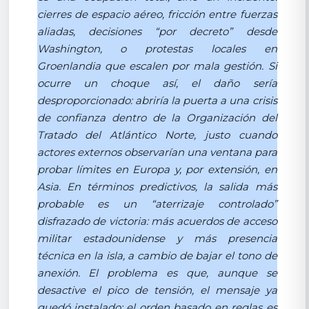
cierres de espacio aéreo, fricción entre fuerzas
aliadas, decisiones “por decreto” desde
Washington, o protestas locales en
Groenlandia que escalen por mala gestión. Si
ocurre un choque así, el daño sería
desproporcionado: abriría la puerta a una crisis
de confianza dentro de la Organización del
Tratado del Atlántico Norte, justo cuando
actores externos observarían una ventana para
probar límites en Europa y, por extensión, en
Asia. En términos predictivos, la salida más
probable es un “aterrizaje controlado”
disfrazado de victoria: más acuerdos de acceso
militar estadounidense y más presencia
técnica en la isla, a cambio de bajar el tono de
anexión. El problema es que, aunque se
desactive el pico de tensión, el mensaje ya
quedó instalado: el orden basado en reglas es