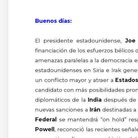
Buenos días:
El presidente estadounidense,
Joe
financiación de los esfuerzos bélicos
amenazas paralelas a la democracia
estadounidenses en Siria e Irak gen
un conflicto mayor y atraer a
Estados
candidato con más posibilidades pr
diplomáticos de la
India
después de 
nuevas sanciones a
Irán
destinadas a 
Federal
se mantendrá “on hold” res
Powell
, reconoció las recientes seña