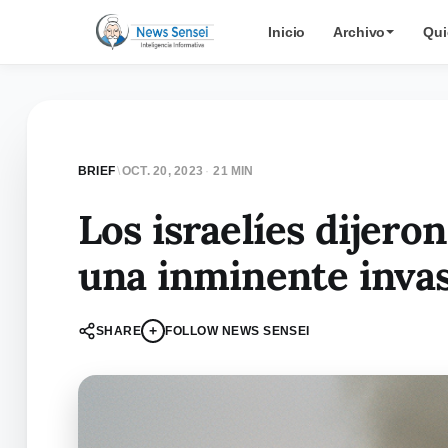
Inicio
Archivo
Qui
BRIEF
\
OCT. 20, 2023
·
21 MIN
Los israelíes dijero
una inminente invasi
+
SHARE
FOLLOW NEWS SENSEI