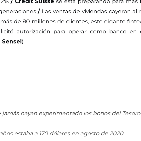
l 2%
/
Credit Suisse
se está preparando para más
 generaciones
/
Las ventas de viviendas cayeron al
más de 80 millones de clientes, este gigante finte
licitó autorización para operar como banco en e
 Sensei
).
e jamás hayan experimentado los bonos del Tesoro
 años estaba a 170 dólares en agosto de 2020