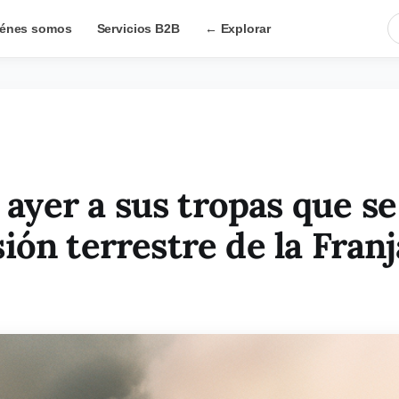
énes somos
Servicios B2B
← Explorar
n ayer a sus tropas que s
ón terrestre de la Franj