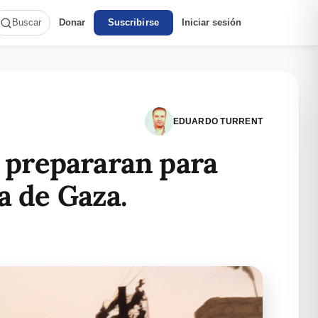
Donar
Suscribirse
Iniciar sesión
Buscar
EDUARDO TURRENT
e prepararan para
a de Gaza.