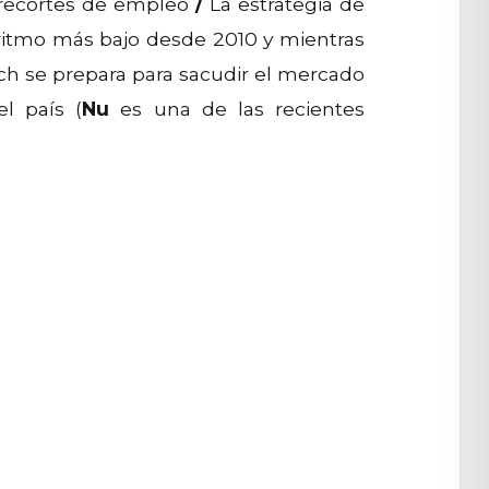
 recortes de empleo
/
La estrategia de
 ritmo más bajo desde 2010 y mientras
ch se prepara para sacudir el mercado
l país (
Nu
es una de las recientes