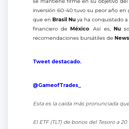
se mantiene firme en su objetivo de
inversión 60-40 tuvo su peor año en
que en
Brasil
Nu
ya ha conquistado a 
financiero de
México
. Así es,
Nu
so
recomendaciones bursátiles de
News
Tweet destacado.
@GameofTrades_
Esta es la caída más pronunciada qu
El ETF (TLT) de bonos del Tesoro a 20