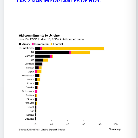
LAS 7 MÁS IMPORTANTES DE HOY.