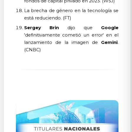
fondos de capital privado en 2023. (WSJ)
La brecha de género en la tecnología se
está reduciendo. (FT)
Sergey Brin
dijo que
Google
'definitivamente cometió un error' en el
lanzamiento de la imagen de
Gemini
.
(CNBC)