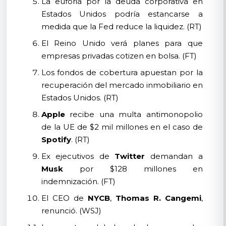
La euforia por la deuda corporativa en
Estados Unidos podría estancarse a
medida que la Fed reduce la liquidez. (RT)
El Reino Unido verá planes para que
empresas privadas cotizen en bolsa. (FT)
Los fondos de cobertura apuestan por la
recuperación del mercado inmobiliario en
Estados Unidos. (RT)
Apple
recibe una multa antimonopolio
de la UE de $2 mil millones en el caso de
Spotify
. (RT)
Ex ejecutivos de
Twitter
demandan a
Musk
por $128 millones en
indemnización. (FT)
El CEO de
NYCB
,
Thomas R. Cangemi
,
renunció. (WSJ)