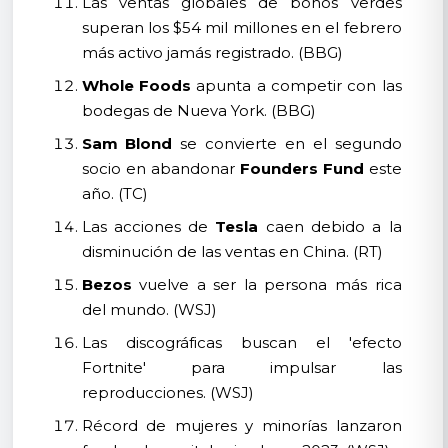
Las ventas globales de bonos verdes
superan los $54 mil millones en el febrero
más activo jamás registrado. (BBG)
Whole Foods
apunta a competir con las
bodegas de Nueva York. (BBG)
Sam Blond
se convierte en el segundo
socio en abandonar
Founders Fund
este
año. (TC)
Las acciones de
Tesla
caen debido a la
disminución de las ventas en China. (RT)
Bezos
vuelve a ser la persona más rica
del mundo. (WSJ)
Las discográficas buscan el 'efecto
Fortnite' para impulsar las
reproducciones. (WSJ)
Récord de mujeres y minorías lanzaron