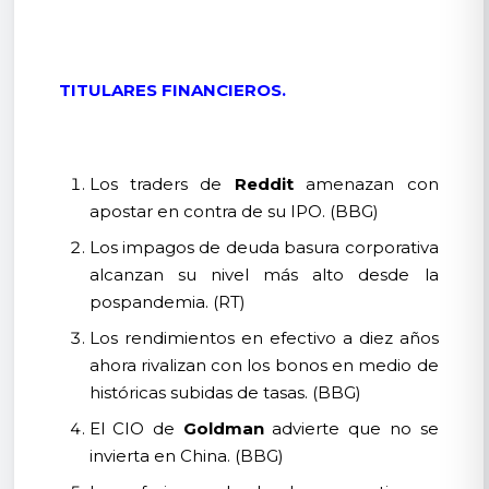
TITULARES FINANCIEROS.
Los traders de
Reddit
amenazan con
apostar en contra de su IPO. (BBG)
Los impagos de deuda basura corporativa
alcanzan su nivel más alto desde la
pospandemia. (RT)
Los rendimientos en efectivo a diez años
ahora rivalizan con los bonos en medio de
históricas subidas de tasas. (BBG)
El CIO de
Goldman
advierte que no se
invierta en China. (BBG)