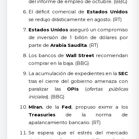
del informe de empleo de octubre. (BBG)
El déficit comercial de
Estados Unidos
se redujo drásticamente en agosto. (RT)
Estados Unidos
aseguró un compromiso
de inversión de 1 billón de dólares por
parte de
Arabia Saudita
. (RT)
Los bancos de
Wall Street
recomiendan
comprar en la baja. (BBG)
La acumulación de expedientes en la
SEC
tras el cierre del gobierno amenaza con
paralizar las
OPIs
(
ofertas públicas
iniciales
). (BBG)
Miran
, de la
Fed
, propuso eximir a los
Treasuries
de la norma de
apalancamiento bancario. (RT)
Se espera que el estrés del mercado