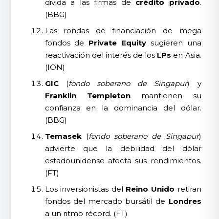
divida a las firmas de
crédito privado
.
(BBG)
Las rondas de financiación de mega
fondos de
Private Equity
sugieren una
reactivación del interés de los
LPs
en Asia.
(ION)
GIC
(
fondo soberano de Singapur
) y
Franklin Templeton
mantienen su
confianza en la dominancia del dólar.
(BBG)
Temasek
(
fondo soberano de Singapur
)
advierte que la debilidad del dólar
estadounidense afecta sus rendimientos.
(FT)
Los inversionistas del
Reino Unido
retiran
fondos del mercado bursátil de
Londres
a un ritmo récord. (FT)