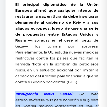
El principal diplomático de la Unión
Europea afirmó que cualquier intento de
restaurar la paz en Ucrania debe involucrar
plenamente al gobierno de Kyiv y a sus
aliados europeos, luego de que una serie
de propuestas entre Estados Unidos y
Rusia
—inspiradas en el cese al fuego de
Gaza— los tomara por sorpresa.
Paralelamente, la UE estudia nuevas medidas
restrictivas contra los países que facilitan la
llamada “flota en la sombra” de petroleros
rusos, en un esfuerzo adicional por limitar la
capacidad del Kremlin para financiar la guerra
contra su vecino occidental. (BBG)
Inteligencia News Sensei:
Un plan
estadounidense-ruso para poner fin a la guerra
en Ucrania provocó indignación en Kyiv al