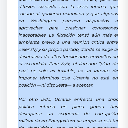
difusión coincide con la crisis interna que
sacude al gobierno ucraniano y que algunos
en Washington parecen dispuestos a
aprovechar para presionar concesiones
inaceptables. La filtración tensó aún más el
ambiente previo a una reunión crítica entre
Zelensky y su propio partido, donde se exige la
destitución de altos funcionarios envueltos en
el escándalo. Para Kyiv, el llamado “plan de
paz” no solo es inviable; es un intento de
imponer términos que Ucrania no está en
posición —ni dispuesta— a aceptar.
Por otro lado, Ucrania enfrenta una crisis
política interna en plena guerra tras
destaparse un esquema de corrupción
millonaria en Energoatom (la empresa estatal
de electricidad) que salpica a exministros,