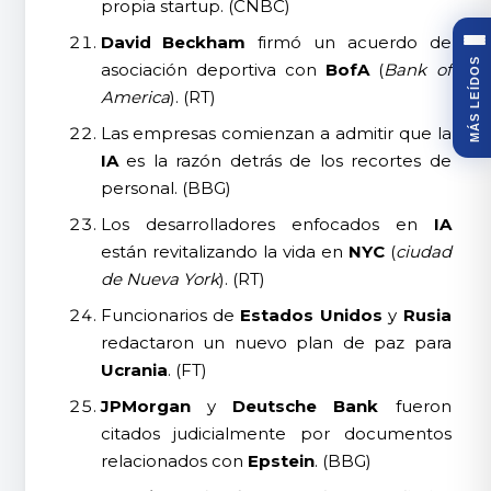
propia startup. (CNBC)
David Beckham
firmó un acuerdo de
MÁS LEÍDOS
asociación deportiva con
BofA
(
Bank of
America
). (RT)
Las empresas comienzan a admitir que la
IA
es la razón detrás de los recortes de
personal. (BBG)
Los desarrolladores enfocados en
IA
están revitalizando la vida en
NYC
(
ciudad
de Nueva York
). (RT)
Funcionarios de
Estados Unidos
y
Rusia
redactaron un nuevo plan de paz para
Ucrania
. (FT)
JPMorgan
y
Deutsche Bank
fueron
citados judicialmente por documentos
relacionados con
Epstein
. (BBG)