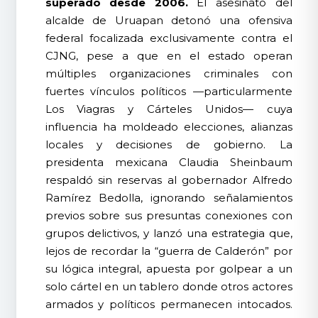
superado desde 2006.
El asesinato del
alcalde de Uruapan detonó una ofensiva
federal focalizada exclusivamente contra el
CJNG, pese a que en el estado operan
múltiples organizaciones criminales con
fuertes vínculos políticos —particularmente
Los Viagras y Cárteles Unidos— cuya
influencia ha moldeado elecciones, alianzas
locales y decisiones de gobierno. La
presidenta mexicana Claudia Sheinbaum
respaldó sin reservas al gobernador Alfredo
Ramírez Bedolla, ignorando señalamientos
previos sobre sus presuntas conexiones con
grupos delictivos, y lanzó una estrategia que,
lejos de recordar la “guerra de Calderón” por
su lógica integral, apuesta por golpear a un
solo cártel en un tablero donde otros actores
armados y políticos permanecen intocados.