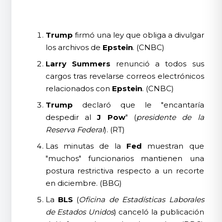
Trump
firmó una ley que obliga a divulgar
los archivos de
Epstein
. (CNBC)
Larry Summers
renunció a todos sus
cargos tras revelarse correos electrónicos
relacionados con
Epstein
. (CNBC)
Trump
declaró que le "encantaría
despedir al
J Pow
" (
presidente de la
Reserva Federal
). (RT)
Las minutas de la
Fed
muestran que
"muchos" funcionarios mantienen una
postura restrictiva respecto a un recorte
en diciembre. (BBG)
La
BLS
(
Oficina de Estadísticas Laborales
de Estados Unidos
) canceló la publicación