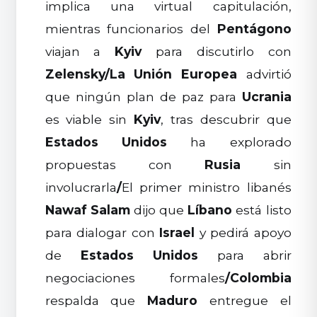
implica una virtual capitulación,
mientras funcionarios del
Pentágono
viajan a
Kyiv
para discutirlo con
Zelensky
/
La Unión Europea
advirtió
que ningún plan de paz para
Ucrania
es viable sin
Kyiv
, tras descubrir que
Estados Unidos
ha explorado
propuestas con
Rusia
sin
involucrarla
/
El primer ministro libanés
Nawaf Salam
dijo que
Líbano
está listo
para dialogar con
Israel
y pedirá apoyo
de
Estados Unidos
para abrir
negociaciones formales
/
Colombia
respalda que
Maduro
entregue el