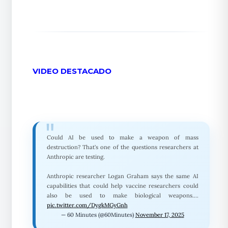
VIDEO DESTACADO
Could AI be used to make a weapon of mass
destruction? That’s one of the questions researchers at
Anthropic are testing.
Anthropic researcher Logan Graham says the same AI
capabilities that could help vaccine researchers could
also be used to make biological weapons.…
pic.twitter.com/DygkMGyGnh
— 60 Minutes (@60Minutes)
November 17, 2025