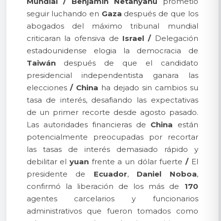
Mundial
/
Benjamín Netanyahu
prometió
seguir luchando en
Gaza
después de que los
abogados del máximo tribunal mundial
criticaran la ofensiva de
Israel
/
Delegación
estadounidense elogia la democracia de
Taiwán
después de que el candidato
presidencial independentista ganara las
elecciones
/
China
ha dejado sin cambios su
tasa de interés, desafiando las expectativas
de un primer recorte desde agosto pasado.
Las autoridades financieras de
China
están
potencialmente preocupadas por recortar
las tasas de interés demasiado rápido y
debilitar el
yuan
frente a un dólar fuerte
/
El
presidente de
Ecuador
,
Daniel Noboa
,
confirmó la liberación de los más de
170
agentes carcelarios y funcionarios
administrativos que fueron tomados como