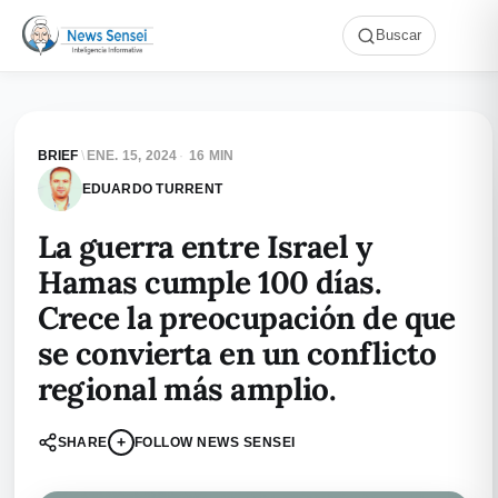
Buscar
BRIEF
\
ENE. 15, 2024
·
16 MIN
EDUARDO TURRENT
La guerra entre Israel y
Hamas cumple 100 días.
Crece la preocupación de que
se convierta en un conflicto
regional más amplio.
+
SHARE
FOLLOW NEWS SENSEI