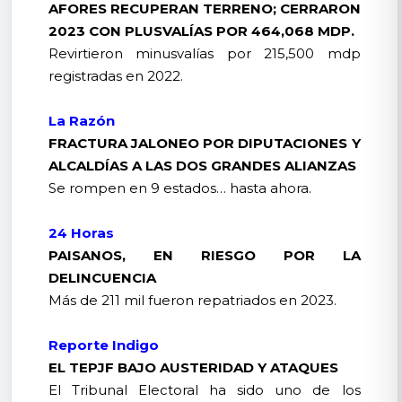
AFORES RECUPERAN TERRENO; CERRARON
2023 CON PLUSVALÍAS POR 464,068 MDP.
Revirtieron minusvalías por 215,500 mdp
registradas en 2022.
La Razón
FRACTURA JALONEO POR DIPUTACIONES Y
ALCALDÍAS A LAS DOS GRANDES ALIANZAS
Se rompen en 9 estados… hasta ahora.
24 Horas
PAISANOS, EN RIESGO POR LA
DELINCUENCIA
Más de 211 mil fueron repatriados en 2023.
Reporte Indigo
EL TEPJF BAJO AUSTERIDAD Y ATAQUES
El Tribunal Electoral ha sido uno de los