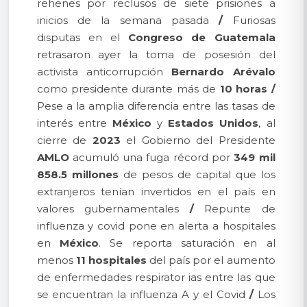
rehenes por reclusos de siete prisiones a
inicios de la semana pasada
/
Furiosas
disputas en el
Congreso de Guatemala
retrasaron ayer la toma de posesión del
activista anticorrupción
Bernardo Arévalo
como presidente durante más de
10 horas
/
Pese a la amplia diferencia entre las tasas de
interés entre
México
y
Estados Unidos
, al
cierre de
2023
el Gobierno del Presidente
AMLO
acumuló una fuga récord por
349 mil
858.5 millones
de pesos de capital que los
extranjeros tenían invertidos en el país en
valores gubernamentales
/
Repunte de
influenza y covid pone en alerta a hospitales
en
México
. Se reporta saturación en al
menos
11 hospitales
del país por el aumento
de enfermedades respirator ias entre las que
se encuentran la influenza A y el Covid
/
Los