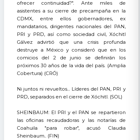
ofrecer continuidad?". Ante miles de
asistentes a su cierre de precampaña en la
CDMX, entre ellos gobernadores, ex
mandatarios, dirigentes nacionales del PAN,
PRI y PRD, así como sociedad civil, Xóchitl
Gálvez advirtió que una crisis profunda
destruye a México y consideró que en los
comicios del 2 de junio se definirán los
próximos 30 años de la vida del país. (Amplia
Cobertura) (CRÓ)
Ni juntos ni revueltos... Líderes del PAN, PRI y
PRD, separados en el cierre de Xóchitl. (SOL)
SHEINBAUM: El PRI y el PAN se repartieron
las oficinas recaudadoras y las notarías de
Coahuila "para robar", acusó Claudia
Sheinbaum.. (FIN)