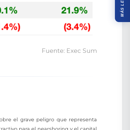
MÁS LEÍDOS
Fuente: Exec Sum
sobre el grave peligro que representa
ractivo para el nearshoring y el capital