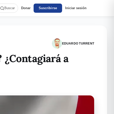
Donar
Suscribirse
Iniciar sesión
Buscar
EDUARDO TURRENT
? ¿Contagiará a