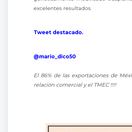
excelentes resultados.
Tweet destacado.
@mario_dico50
El 86% de las exportaciones de Méxi
relación comercial y el TMEC !!!!