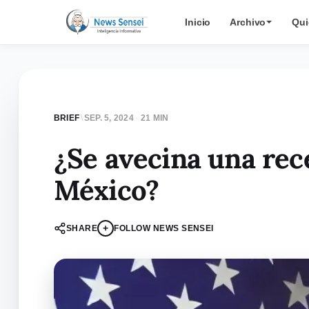
Inicio
Archivo
Qui
BRIEF
\
SEP. 5, 2024
·
21 MIN
¿Se avecina una rec
México?
+
SHARE
FOLLOW NEWS SENSEI