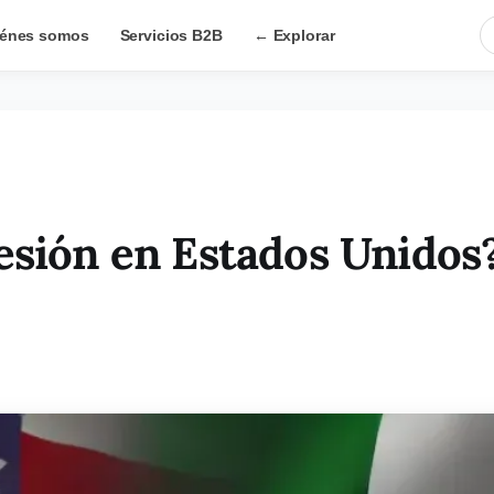
énes somos
Servicios B2B
← Explorar
esión en Estados Unidos