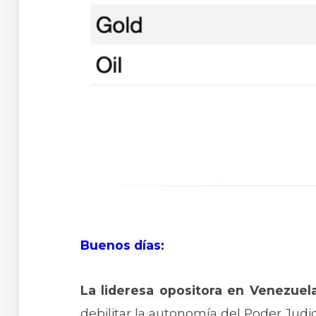
Buenos días:
La lideresa opositora en Venezuel
debilitar la autonomía del Poder Judici