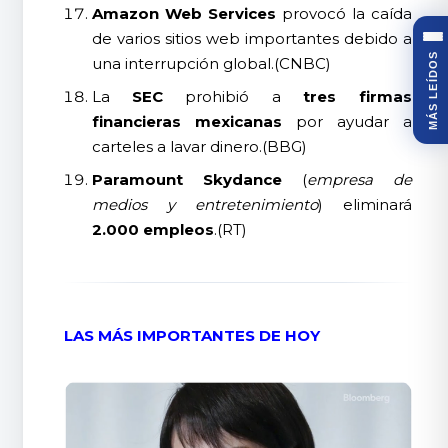
Amazon Web Services
provocó la caída
de varios sitios web importantes debido a
MÁS LEÍDOS
una interrupción global.(CNBC)
La
SEC
prohibió a
tres firmas
financieras mexicanas
por ayudar a
carteles a lavar dinero.(BBG)
Paramount Skydance
(
empresa de
medios y entretenimiento
) eliminará
2.000 empleos
.(RT)
LAS MÁS IMPORTANTES DE HOY