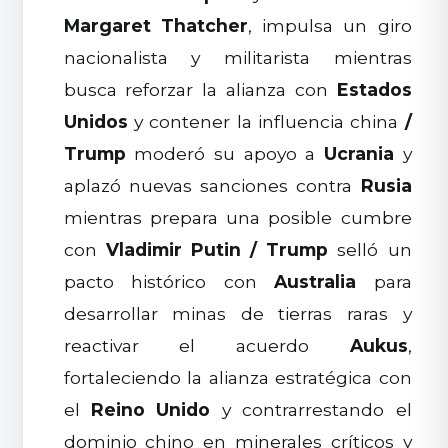
Margaret Thatcher
, impulsa un giro
nacionalista y militarista mientras
busca reforzar la alianza con
Estados
Unidos
y contener la influencia china
/
Trump
moderó su apoyo a
Ucrania
y
aplazó nuevas sanciones contra
Rusia
mientras prepara una posible cumbre
con
Vladimir Putin
/
Trump
selló un
pacto histórico con
Australia
para
desarrollar minas de tierras raras y
reactivar el acuerdo
Aukus
,
fortaleciendo la alianza estratégica con
el
Reino Unido
y contrarrestando el
dominio chino en minerales críticos y