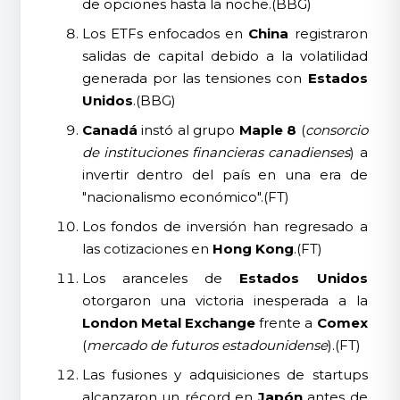
de opciones hasta la noche.(BBG)
Los ETFs enfocados en
China
registraron
salidas de capital debido a la volatilidad
generada por las tensiones con
Estados
Unidos
.(BBG)
Canadá
instó al grupo
Maple 8
(
consorcio
de instituciones financieras canadienses
) a
invertir dentro del país en una era de
"nacionalismo económico".(FT)
Los fondos de inversión han regresado a
las cotizaciones en
Hong Kong
.(FT)
Los aranceles de
Estados Unidos
otorgaron una victoria inesperada a la
London Metal Exchange
frente a
Comex
(
mercado de futuros estadounidense
).(FT)
Las fusiones y adquisiciones de startups
alcanzaron un récord en
Japón
antes de