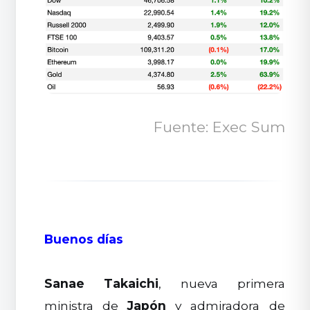
Fuente: Exec Sum
Buenos días
Sanae Takaichi
, nueva primera
ministra de
Japón
y admiradora de