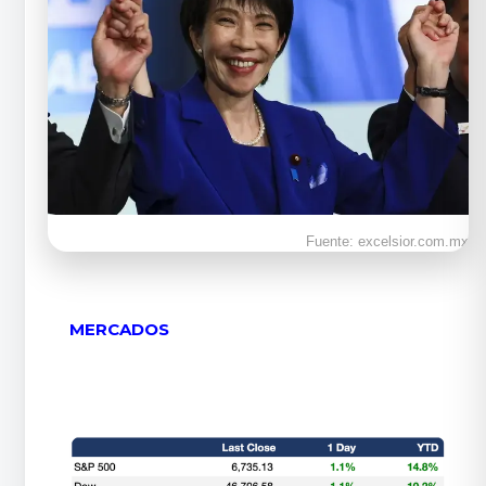
Fuente: excelsior.com.mx
MERCADOS