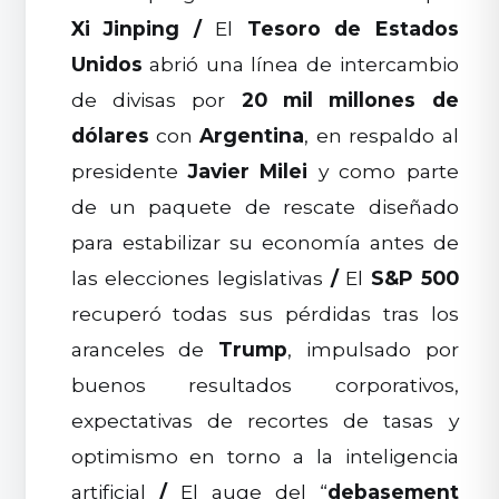
Xi Jinping
/
El
Tesoro de Estados
Unidos
abrió una línea de intercambio
de divisas por
20 mil millones de
dólares
con
Argentina
, en respaldo al
presidente
Javier Milei
y como parte
de un paquete de rescate diseñado
para estabilizar su economía antes de
las elecciones legislativas
/
El
S&P 500
recuperó todas sus pérdidas tras los
aranceles de
Trump
, impulsado por
buenos resultados corporativos,
expectativas de recortes de tasas y
optimismo en torno a la inteligencia
artificial
/
El auge del “
debasement