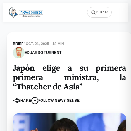
Buscar
BRIEF
\
OCT. 21, 2025
·
18 MIN
EDUARDO TURRENT
Japón elige a su primera
primera ministra, la
“Thatcher de Asia”
+
SHARE
FOLLOW NEWS SENSEI