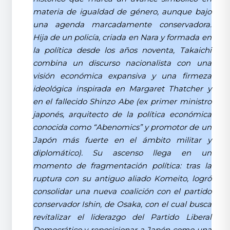
materia de igualdad de género, aunque bajo
una agenda marcadamente conservadora.
Hija de un policía, criada en Nara y formada en
la política desde los años noventa, Takaichi
combina un discurso nacionalista con una
visión económica expansiva y una firmeza
ideológica inspirada en Margaret Thatcher y
en el fallecido Shinzo Abe (ex primer ministro
japonés, arquitecto de la política económica
conocida como “Abenomics” y promotor de un
Japón más fuerte en el ámbito militar y
diplomático). Su ascenso llega en un
momento de fragmentación política: tras la
ruptura con su antiguo aliado Komeito, logró
consolidar una nueva coalición con el partido
conservador Ishin, de Osaka, con el cual busca
revitalizar el liderazgo del Partido Liberal
Democrático y reposicionar a Japón como una