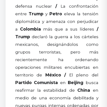
defensa nuclear
/
La confrontación
entre
Trump
y
Petro
eleva la tensión
diplomática y amenaza con perjudicar
a
Colombia
más que a sus líderes
/
Trump
declaró la guerra a los cárteles
mexicanos, designándolos como
grupos terroristas, pero más
recientemente ha ordenando
operaciones militares encubiertas en
territorio de
México
/
El pleno del
Partido Comunista
en
Beijing
busca
reafirmar la estabilidad de
China
en
medio de una economía debilitada y
nuevas purgas internas ordenadas por