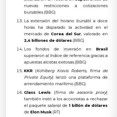
nuevas restricciones a cotizaciones
bursátiles.(BBG)
La extensión del horario bursátil a doce
horas ha disparado la actividad en el
mercado de
Corea del Sur
, valorado en
2,4 billones de dólares
.(BBG)
Los fondos de inversión en
Brasil
superaron al índice de referencia gracias a
apuestas alcistas exitosas.(BBG)
KKR
(
Kohlberg Kravis Roberts, firma de
Private Equity
) lanzó una plataforma de
arrendamiento marítimo.(BBG)
Glass Lewis
(
firma de asesoría proxy
)
también instó a los accionistas a rechazar
el paquete salarial de
1 billón de dólares
de
Elon Musk
.(RT)