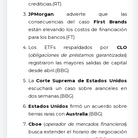
crediticias.(RT)
JPMorgan
advierte que las
consecuencias del caso
First Brands
están elevando los costos de financiación
para los bancos.(FT)
Los ETFs respaldados por
CLO
(
obligaciones de préstamos garantizadas
)
registraron las mayores salidas de capital
desde abril.(BBG)
La
Corte Suprema de Estados Unidos
escuchará un caso sobre aranceles en
dos semanas.(BBG)
Estados Unidos
firmó un acuerdo sobre
tierras raras con
Australia
.(BBG)
Cboe
(
operador de mercados financieros
)
busca extender el horario de negociación