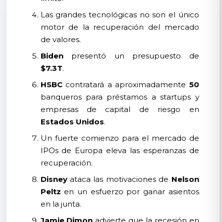
Las grandes tecnológicas no son el único
motor de la recuperación del mercado
de valores.
Biden
presentó un presupuesto de
$7.3T
.
HSBC
contratará a aproximadamente
50
banqueros para préstamos a startups y
empresas de capital de riesgo en
Estados Unidos
.
Un fuerte comienzo para el mercado de
IPOs de Europa eleva las esperanzas de
recuperación.
Disney
ataca las motivaciones de
Nelson
Peltz
en un esfuerzo por ganar asientos
en la junta.
Jamie Dimon
advierte que la recesión en