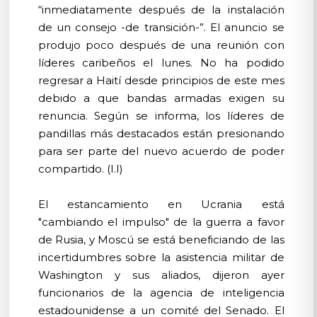
“inmediatamente después de la instalación
de un consejo -de transición-”. El anuncio se
produjo poco después de una reunión con
líderes caribeños el lunes. No ha podido
regresar a Haití desde principios de este mes
debido a que bandas armadas exigen su
renuncia. Según se informa, los líderes de
pandillas más destacados están presionando
para ser parte del nuevo acuerdo de poder
compartido. (I.I)
El estancamiento en Ucrania está
"cambiando el impulso" de la guerra a favor
de Rusia, y Moscú se está beneficiando de las
incertidumbres sobre la asistencia militar de
Washington y sus aliados, dijeron ayer
funcionarios de la agencia de inteligencia
estadounidense a un comité del Senado. El