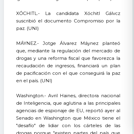
XÓCHITL.- La candidata Xóchitl Gálvcz
suscribió el documento Compromiso por la
paz. (UNI)
MÁYNEZ.- Jotge Álvarez Máynez planteó
que, mediante la regulación del mercado de
drogas y una reforma fiscal que favorezca la
recaudación de ingresos, financiará un plan
de pacificación con el que conseguirá la paz
en el país. (UNI)
Washington.- Avril Haines, directora nacional
de Inteligencia, que aglutina a las principales
agencias de espionaje de EU, reportó ayer al
Senado en Washington que México tiene el
"desafío" de lidiar con los cárteles de las
drogas porque "existen partes del país que