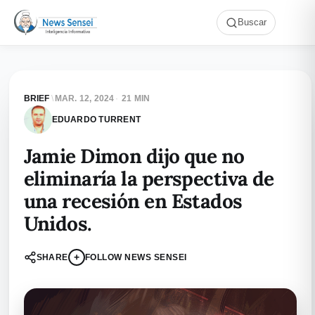
Buscar
BRIEF
\
MAR. 12, 2024
·
21 MIN
EDUARDO TURRENT
Jamie Dimon dijo que no
eliminaría la perspectiva de
una recesión en Estados
Unidos.
+
SHARE
FOLLOW NEWS SENSEI