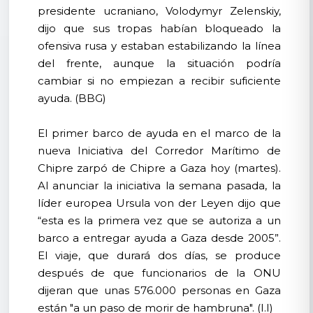
presidente ucraniano, Volodymyr Zelenskiy,
dijo que sus tropas habían bloqueado la
ofensiva rusa y estaban estabilizando la línea
del frente, aunque la situación podría
cambiar si no empiezan a recibir suficiente
ayuda. (BBG)
El primer barco de ayuda en el marco de la
nueva Iniciativa del Corredor Marítimo de
Chipre zarpó de Chipre a Gaza hoy (martes).
Al anunciar la iniciativa la semana pasada, la
líder europea Ursula von der Leyen dijo que
“esta es la primera vez que se autoriza a un
barco a entregar ayuda a Gaza desde 2005”.
El viaje, que durará dos días, se produce
después de que funcionarios de la ONU
dijeran que unas 576.000 personas en Gaza
están "a un paso de morir de hambruna". (I.I)