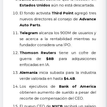
Estados Unidos
aún no está descartada.
El fondo activista
Third Point
agregó tres
nuevos directores al consejo de
Advance
Auto Parts
.
Telegram
alcanza los 900M de usuarios y
se acerca a la rentabilidad mientras su
fundador considera una IPO.
Thomson Reuters
tiene un cofre de
guerra de
$8B
para adquisiciones
enfocadas en IA.
Alemania
inicia subasta para la industria
verde valorada en hasta
$4.4B
.
Los ejecutivos de
Bank of America
obtienen aumento de sueldo a pesar del
recorte de compensación del CEO.
El nuevo CEO de
NYCB
recibirá un salario