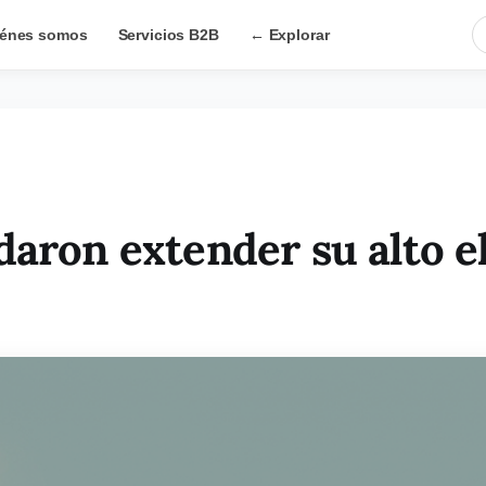
énes somos
Servicios B2B
← Explorar
daron extender su alto el