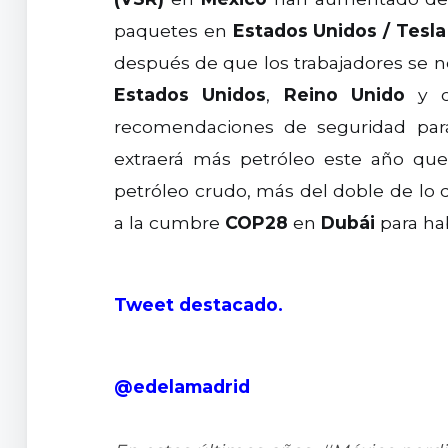
paquetes en
Estados Unidos
/
Tesla
después de que los trabajadores se n
Estados Unidos
,
Reino Unido
y o
recomendaciones de seguridad para 
extraerá más petróleo este año qu
petróleo crudo, más del doble de lo
a la cumbre
COP28
en
Dubái
para hab
Tweet destacado.
@edelamadrid