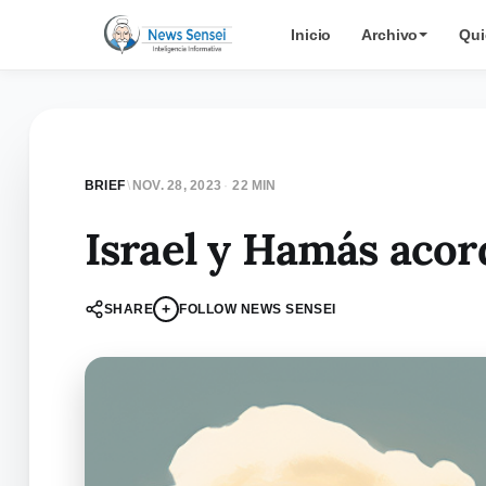
Inicio
Archivo
Qui
BRIEF
\
NOV. 28, 2023
·
22 MIN
Israel y Hamás acor
+
SHARE
FOLLOW NEWS SENSEI