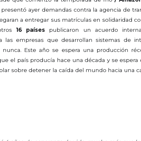
presentó ayer demandas contra la agencia de tr
egaran a entregar sus matrículas en solidaridad 
tros
16 países
publicaron un acuerdo intern
las empresas que desarrollan sistemas de intel
e nunca. Este año se espera una producción ré
 que el país producía hace una década y se esper
lar sobre detener la caída del mundo hacia una ca