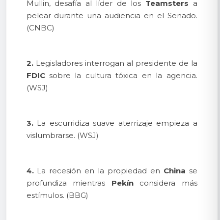
Mullin, desafía al líder de los
Teamsters
a
pelear durante una audiencia en el Senado.
(CNBC)
2.
Legisladores interrogan al presidente de la
FDIC
sobre la cultura tóxica en la agencia.
(WSJ)
3.
La escurridiza suave aterrizaje empieza a
vislumbrarse. (WSJ)
4.
La recesión en la propiedad en
China
se
profundiza mientras
Pekín
considera más
estímulos. (BBG)