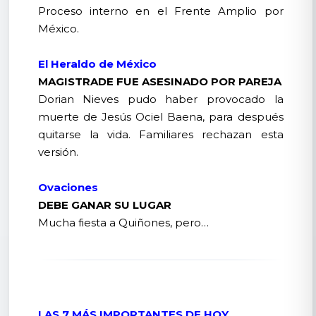
Proceso interno en el Frente Amplio por
México.
El Heraldo de México
MAGISTRADE FUE ASESINADO POR PAREJA
Dorian Nieves pudo haber provocado la
muerte de Jesús Ociel Baena, para después
quitarse la vida. Familiares rechazan esta
versión.
Ovaciones
DEBE GANAR SU LUGAR
Mucha fiesta a Quiñones, pero…
LAS 7 MÁS IMPORTANTES DE HOY.