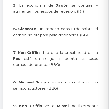
5.
La economía de
Japón
se contrae y
aumentan los riesgos de recesión. (RT)
6.
Glencore
, un imperio construido sobre el
carbón, se prepara para decir adiós. (BBG)
7.
Ken Griffin
dice que la credibilidad de la
Fed
está en riesgo si recorta las tasas
demasiado pronto. (BBG)
8.
Michael Burry
apuesta en contra de los
semiconductores. (BBG)
9.
Ken Griffin
ve a
Miami
posiblemente