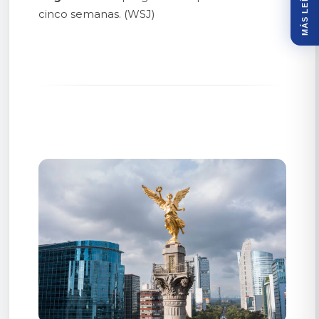
MÁS LEÍDOS
cinco semanas. (WSJ)