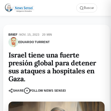
Buscar
BRIEF
\
NOV. 15, 2023
·
20 MIN
EDUARDO TURRENT
Israel tiene una fuerte
presión global para detener
sus ataques a hospitales en
Gaza.
+
SHARE
FOLLOW NEWS SENSEI