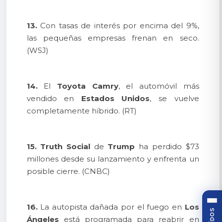
13.
Con tasas de interés por encima del 9%,
las pequeñas empresas frenan en seco.
(WSJ)
14.
El
Toyota Camry
, el automóvil más
vendido en
Estados Unidos
, se vuelve
completamente híbrido. (RT)
15.
Truth Social
de
Trump
ha perdido $73
millones desde su lanzamiento y enfrenta un
posible cierre. (CNBC)
16.
La autopista dañada por el fuego en
Los
Ángeles
está programada para reabrir en