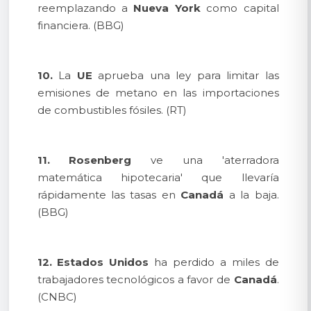
reemplazando a
Nueva York
como capital
financiera. (BBG)
10.
La
UE
aprueba una ley para limitar las
emisiones de metano en las importaciones
de combustibles fósiles. (RT)
11.
Rosenberg
ve una 'aterradora
matemática hipotecaria' que llevaría
rápidamente las tasas en
Canadá
a la baja.
(BBG)
12.
Estados Unidos
ha perdido a miles de
trabajadores tecnológicos a favor de
Canadá
.
(CNBC)