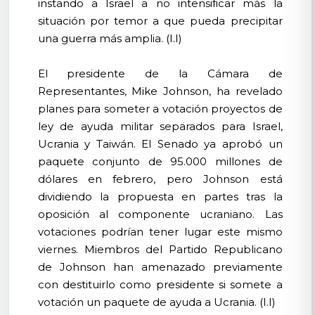
instando a Israel a no intensificar más la
situación por temor a que pueda precipitar
una guerra más amplia. (I.I)
El presidente de la Cámara de
Representantes, Mike Johnson, ha revelado
planes para someter a votación proyectos de
ley de ayuda militar separados para Israel,
Ucrania y Taiwán. El Senado ya aprobó un
paquete conjunto de 95.000 millones de
dólares en febrero, pero Johnson está
dividiendo la propuesta en partes tras la
oposición al componente ucraniano. Las
votaciones podrían tener lugar este mismo
viernes. Miembros del Partido Republicano
de Johnson han amenazado previamente
con destituirlo como presidente si somete a
votación un paquete de ayuda a Ucrania. (I.I)