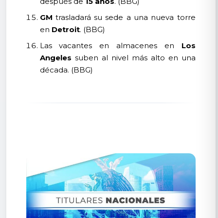
después de
15 años
. (BBG)
GM
trasladará su sede a una nueva torre
en
Detroit
. (BBG)
Las vacantes en almacenes en
Los
Angeles
suben al nivel más alto en una
década. (BBG)