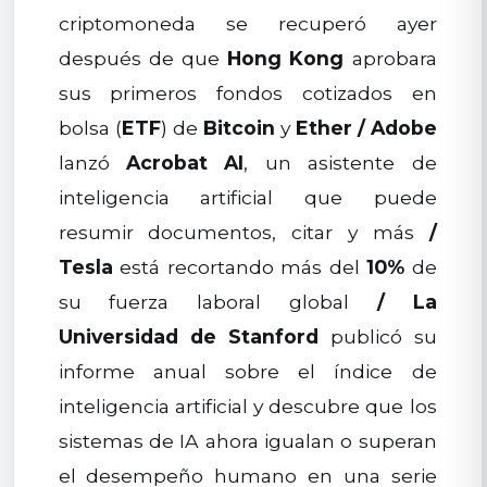
criptomoneda se recuperó ayer
después de que
Hong Kong
aprobara
sus primeros fondos cotizados en
bolsa (
ETF
) de
Bitcoin
y
Ether
/
Adobe
lanzó
Acrobat AI
, un asistente de
inteligencia artificial que puede
resumir documentos, citar y más
/
Tesla
está recortando más del
10%
de
su fuerza laboral global
/
La
Universidad de Stanford
publicó su
informe anual sobre el índice de
inteligencia artificial y descubre que los
sistemas de IA ahora igualan o superan
el desempeño humano en una serie