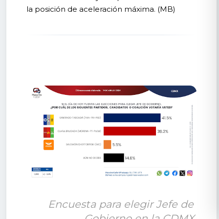
la posición de aceleración máxima. (MB)
Encuesta para elegir Jefe de 
Gobierno en la CDMX.