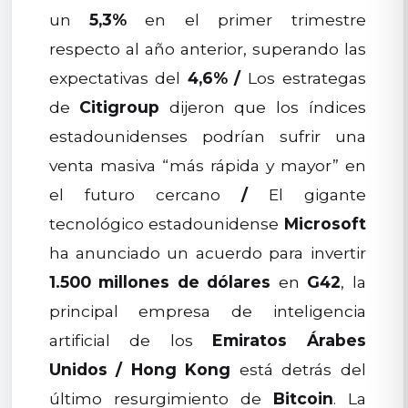
un
5,3%
en el primer trimestre
respecto al año anterior, superando las
expectativas del
4,6%
/
Los estrategas
de
Citigroup
dijeron que los índices
estadounidenses podrían sufrir una
venta masiva “más rápida y mayor” en
el futuro cercano
/
El gigante
tecnológico estadounidense
Microsoft
ha anunciado un acuerdo para invertir
1.500 millones de dólares
en
G42
, la
principal empresa de inteligencia
artificial de los
Emiratos Árabes
Unidos
/
Hong Kong
está detrás del
último resurgimiento de
Bitcoin
. La