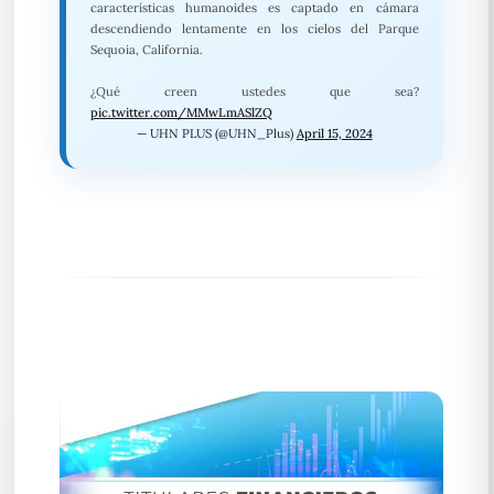
características humanoides es captado en cámara
descendiendo lentamente en los cielos del Parque
Sequoia, California.
¿Qué creen ustedes que sea?
pic.twitter.com/MMwLmASlZQ
— UHN PLUS (@UHN_Plus)
April 15, 2024