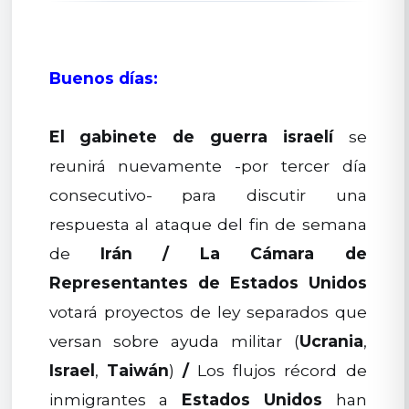
Buenos días:
El gabinete de guerra israelí
se
reunirá nuevamente -por tercer día
consecutivo- para discutir una
respuesta al ataque del fin de semana
de
Irán
/
La Cámara de
Representantes de Estados Unidos
votará proyectos de ley separados que
versan sobre ayuda militar (
Ucrania
,
Israel
,
Taiwán
)
/
Los flujos récord de
inmigrantes a
Estados Unidos
han