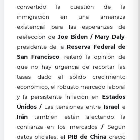
convertido la cuestión de la
inmigración en una amenaza
existencial para las esperanzas de
reelección de
Joe Biden
/
Mary Daly
,
presidente de la
Reserva Federal de
San Francisco
, reiteró la opinión de
que no hay urgencia de recortar las
tasas dado el sólido crecimiento
económico, el robusto mercado laboral
y la persistente inflación en
Estados
Unidos
/
Las tensiones entre
Israel
e
Irán
también están afectando la
confianza en los mercados
/
Según
datos oficiales, el
PIB de China
creció