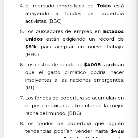
El mercado inmobiliario de
Tokio
está
atrayendo a fondos de cobertura
activistas. (BBG)
Los buscadores de empleo en
Estados
Unidos
están exigiendo un récord de
$81k
para aceptar un nuevo trabajo.
(BBG)
Los costos de deuda de
$400B
significan
que el gasto climático podría hacer
insolventes a las naciones emergentes.
(RT)
Los fondos de cobertura se acumulan en
el peso mexicano, alimentando la mejor
racha del mundo. (BBG)
Los fondos de cobertura que siguen
tendencias podrían vender hasta
$42B