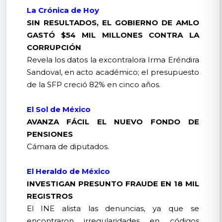
La Crónica de Hoy
SIN RESULTADOS, EL GOBIERNO DE AMLO
GASTÓ $54 MIL MILLONES CONTRA LA
CORRUPCIÓN
Revela los datos la excontralora Irma Eréndira
Sandoval, en acto académico; el presupuesto
de la SFP creció 82% en cinco años.
El Sol de México
AVANZA FÁCIL EL NUEVO FONDO DE
PENSIONES
Cámara de diputados.
El Heraldo de México
INVESTIGAN PRESUNTO FRAUDE EN 18 MIL
REGISTROS
El INE alista las denuncias, ya que se
encontraron irregularidades en códigos