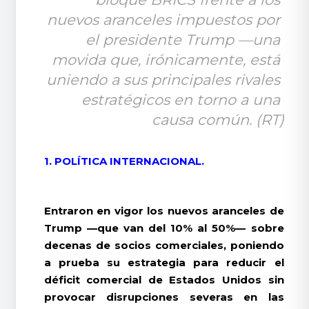
nuevos aranceles impuestos por 
el presidente Trump —una 
movida que, irónicamente, está 
uniendo a sus principales rivales 
estratégicos en torno a una 
causa común. (RT)
1. POLÍTICA INTERNACIONAL.
Entraron en vigor los nuevos aranceles de
Trump —que van del 10% al 50%— sobre
decenas de socios comerciales, poniendo
a prueba su estrategia para reducir el
déficit comercial de Estados Unidos sin
provocar disrupciones severas en las