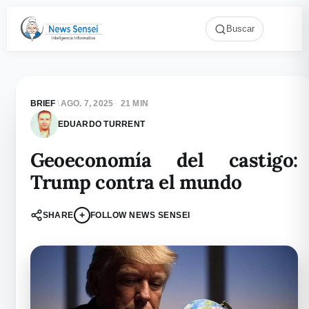
Buscar
BRIEF
\
AGO. 7, 2025
·
21 MIN
EDUARDO TURRENT
Geoeconomía del castigo:
Trump contra el mundo
+
SHARE
FOLLOW NEWS SENSEI