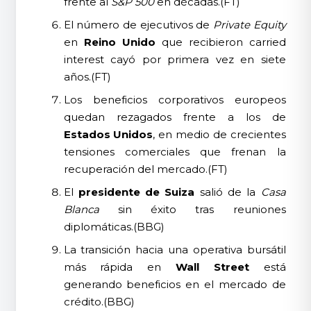
frente al
S&P 500
en décadas.(FT)
El número de ejecutivos de
Private Equity
en
Reino Unido
que recibieron carried
interest cayó por primera vez en siete
años.(FT)
Los beneficios corporativos europeos
quedan rezagados frente a los de
Estados Unidos
, en medio de crecientes
tensiones comerciales que frenan la
recuperación del mercado.(FT)
El
presidente de Suiza
salió de la
Casa
Blanca
sin éxito tras reuniones
diplomáticas.(BBG)
La transición hacia una operativa bursátil
más rápida en
Wall Street
está
generando beneficios en el mercado de
crédito.(BBG)