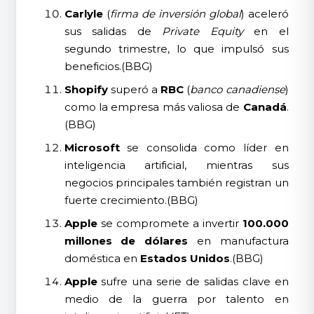
Carlyle
(
firma de inversión global
) aceleró
sus salidas de
Private Equity
en el
segundo trimestre, lo que impulsó sus
beneficios.(BBG)
Shopify
superó a
RBC
(
banco canadiense
)
como la empresa más valiosa de
Canadá
.
(BBG)
Microsoft
se consolida como líder en
inteligencia artificial, mientras sus
negocios principales también registran un
fuerte crecimiento.(BBG)
Apple
se compromete a invertir
100.000
millones de dólares
en manufactura
doméstica en
Estados Unidos
.(BBG)
Apple
sufre una serie de salidas clave en
medio de la guerra por talento en