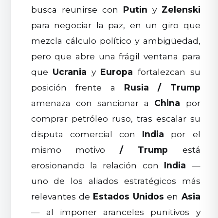
busca reunirse con
Putin
y
Zelenski
para negociar la paz, en un giro que
mezcla cálculo político y ambigüedad,
pero que abre una frágil ventana para
que
Ucrania
y
Europa
fortalezcan su
posición frente a
Rusia
/
Trump
amenaza con sancionar a
China
por
comprar petróleo ruso, tras escalar su
disputa comercial con
India
por el
mismo motivo
/
Trump
está
erosionando la relación con
India
—
uno de los aliados estratégicos más
relevantes de
Estados Unidos
en
Asia
— al imponer aranceles punitivos y