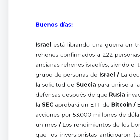
Buenos días:
Israel
está librando una guerra en tres
rehenes confirmados a 222 personas,
ancianas rehenes israelíes, siendo el
grupo de personas de
Israel
/
La deci
la solicitud de
Suecia
para unirse a l
defensas después de que
Rusia
inva
la
SEC
aprobará un ETF de
Bitcoin
/
E
acciones por 53.000 millones de dóla
un mes
/
Los rendimientos de los bo
que los inversionistas anticiparon 