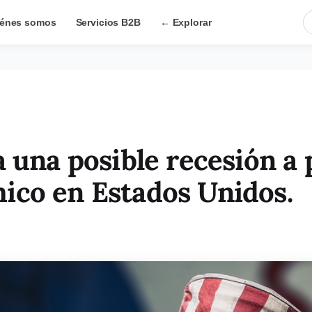
énes somos
Servicios B2B
← Explorar
 una posible recesión a 
ico en Estados Unidos.