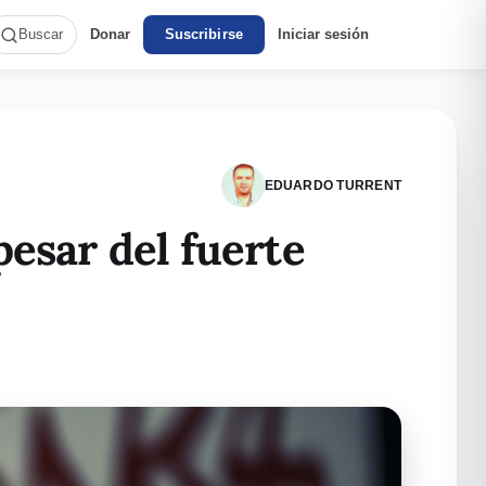
Donar
Suscribirse
Iniciar sesión
Buscar
EDUARDO TURRENT
pesar del fuerte