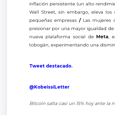
inflación persistente (un alto rendim
Wall Street, sin embargo, eleva lo
pequeñas empresas
/
Las mujeres
presionar por una mayor igualdad de
nueva plataforma social de
Meta
, 
tobogán, experimentando una disminuci
Tweet destacado.
@KobeissiLetter
Bitcoin salta casi un 15% hoy ante la