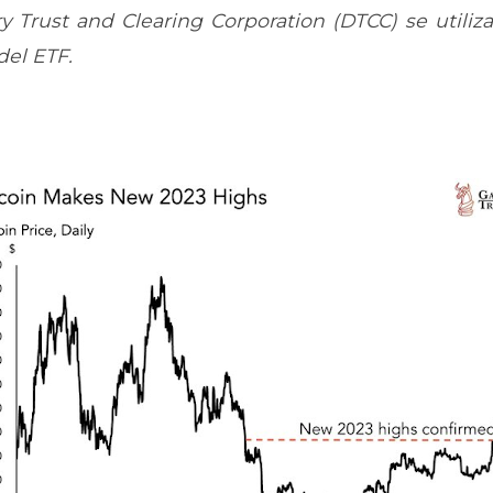
ry Trust and Clearing Corporation (DTCC) se util
del ETF.