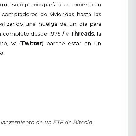
o que sólo preocuparía a un experto en
 compradores de viviendas hasta las
 realizando una huelga de un día para
ía completo desde 1975
/
y
Threads
, la
o, 'X' (
Twitter
) parece estar en un
s.
l lanzamiento de un ETF de Bitcoin.