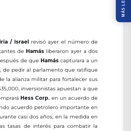
MÁS LEÍDOS
iria
/
Israel
revisó ayer el número de
itantes de
Hamás
liberaron ayer a dos
s después de que
Hamás
capturara a un
n
, de pedir al parlamento que ratifique
la alianza militar para fortalecer sus
5,000, inversionistas apuestan a que
omprará
Hess Corp.
en un acuerdo de
gundo acuerdo petrolero importante en
ante casi dos años, en la medida en
s tasas de interés para combatir la