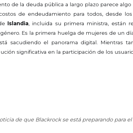
iento de la deuda pública a largo plazo parece alg
s costos de endeudamiento para todos, desde los
 de
Islandia
, incluida su primera ministra, están
 género. Es la primera huelga de mujeres de un d
está sacudiendo el panorama digital. Mientras tant
ón significativa en la participación de los usuario
 noticia de que Blackrock se está preparando para e