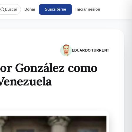
Donar
Suscribirse
Iniciar sesión
Buscar
EDUARDO TURRENT
tor González como
 Venezuela