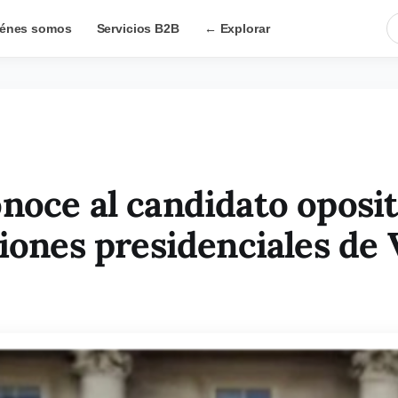
énes somos
Servicios B2B
← Explorar
noce al candidato oposi
ciones presidenciales de