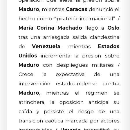
Maduro
, mientras
Caracas
denunció el
hecho como “piratería internacional” /
María Corina Machado
llegó a
Oslo
tras una arriesgada salida clandestina
de
Venezuela
, mientras
Estados
Unidos
incrementa la presión sobre
Maduro
con despliegues militares /
Crece la expectativa de una
intervención estadounidense contra
Maduro
, mientras el régimen se
atrinchera, la oposición anticipa su
caída y persiste el riesgo de una
transición caótica marcada por actores
imprevisibles /
Ucrania
intensificó su