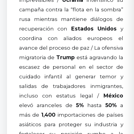
campaña contra la “flota en la sombra”
rusa mientras mantiene diálogos de
recuperación con
Estados Unidos
y
coordina con aliados europeos el
avance del proceso de paz / La ofensiva
migratoria de
Trump
está agravando la
escasez de personal en el sector de
cuidado infantil al generar temor y
salidas de trabajadores inmigrantes,
incluso con estatus legal /
México
elevó aranceles de
5%
hasta
50%
a
más de
1,400
importaciones de países
asiáticos para proteger su industria y
fortalecer su posición rumbo a la