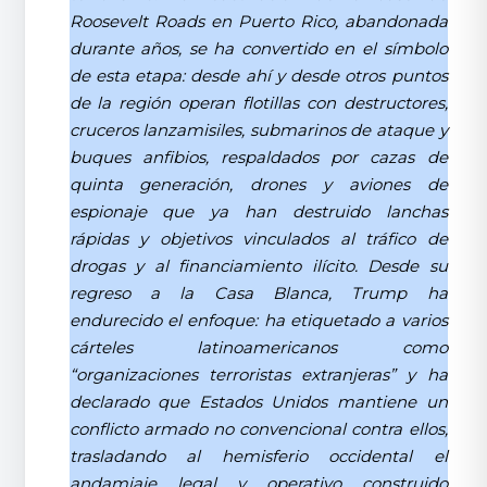
Roosevelt Roads en Puerto Rico, abandonada
durante años, se ha convertido en el símbolo
de esta etapa: desde ahí y desde otros puntos
de la región operan flotillas con destructores,
cruceros lanzamisiles, submarinos de ataque y
buques anfibios, respaldados por cazas de
quinta generación, drones y aviones de
espionaje que ya han destruido lanchas
rápidas y objetivos vinculados al tráfico de
drogas y al financiamiento ilícito. Desde su
regreso a la Casa Blanca, Trump ha
endurecido el enfoque: ha etiquetado a varios
cárteles latinoamericanos como
“organizaciones terroristas extranjeras” y ha
declarado que Estados Unidos mantiene un
conflicto armado no convencional contra ellos,
trasladando al hemisferio occidental el
andamiaje legal y operativo construido