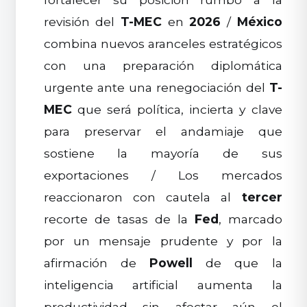
revisión del
T-MEC
en
2026
/
México
combina nuevos aranceles estratégicos
con una preparación diplomática
urgente ante una renegociación del
T-
MEC
que será política, incierta y clave
para preservar el andamiaje que
sostiene la mayoría de sus
exportaciones / Los mercados
reaccionaron con cautela al
tercer
recorte de tasas de la
Fed
, marcado
por un mensaje prudente y por la
afirmación de
Powell
de que la
inteligencia artificial aumenta la
productividad sin afectar aún el