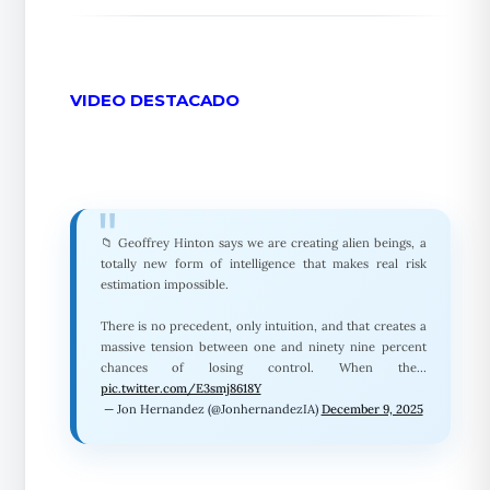
VIDEO DESTACADO
📁 Geoffrey Hinton says we are creating alien beings, a
totally new form of intelligence that makes real risk
estimation impossible.
There is no precedent, only intuition, and that creates a
massive tension between one and ninety nine percent
chances of losing control. When the…
pic.twitter.com/E3smj8618Y
— Jon Hernandez (@JonhernandezIA)
December 9, 2025