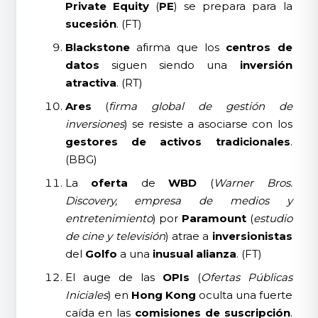
Private Equity
(
PE
) se prepara para la
sucesión
. (FT)
Blackstone
afirma que los
centros de
datos
siguen siendo una
inversión
atractiva
. (RT)
Ares
(
firma global de gestión de
inversiones
) se resiste a asociarse con los
gestores de activos tradicionales
.
(BBG)
La
oferta
de
WBD
(
Warner Bros.
Discovery, empresa de medios y
entretenimiento
) por
Paramount
(
estudio
de cine y televisión
) atrae a
inversionistas
del
Golfo
a una
inusual alianza
. (FT)
El auge de las
OPIs
(
Ofertas Públicas
Iniciales
) en
Hong Kong
oculta una fuerte
caída en las
comisiones de suscripción
.