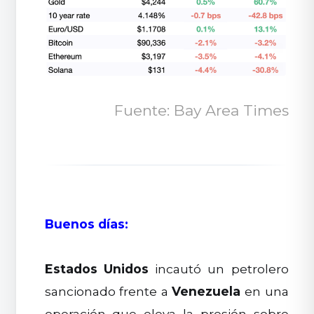
Fuente: Bay Area Times
Buenos días:
Estados Unidos
incautó un petrolero
sancionado frente a
Venezuela
en una
operación que eleva la presión sobre