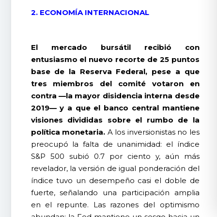
2. ECONOMÍA INTERNACIONAL
El mercado bursátil recibió con
entusiasmo el nuevo recorte de 25 puntos
base de la Reserva Federal, pese a que
tres miembros del comité votaron en
contra —la mayor disidencia interna desde
2019— y a que el banco central mantiene
visiones divididas sobre el rumbo de la
política monetaria.
A los inversionistas no les
preocupó la falta de unanimidad: el índice
S&P 500 subió 0.7 por ciento y, aún más
revelador, la versión de igual ponderación del
índice tuvo un desempeño casi el doble de
fuerte, señalando una participación amplia
en el repunte. Las razones del optimismo
abundan: la Fed mantiene un sesgo hacia un