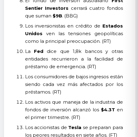
El fondo de inversión australiano
First
Sentier Investors
cerrará cuatro fondos
que suman
$9B
. (BBG)
Los inversionistas en crédito de
Estados
Unidos
ven las tensiones geopolíticas
como la principal preocupación. (RT)
La
Fed
dice que 1,8k bancos y otras
entidades recurrieron a la facilidad de
préstamo de emergencia. (RT)
Los consumidores de bajos ingresos están
siendo cada vez más afectados por los
préstamos. (RT)
Los activos que maneja de la industria de
fondos de inversión alcanzó los
$4.3T
en
el primer trimestre. (RT)
Los accionistas de
Tesla
se preparan para
los peores resultados en siete años. (FT)