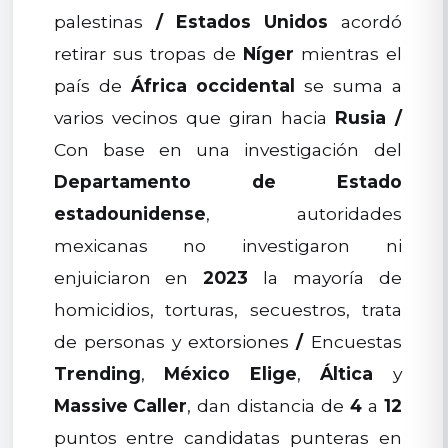
palestinas
/
Estados Unidos
acordó
retirar sus tropas de
Níger
mientras el
país de
África occidental
se suma a
varios vecinos que giran hacia
Rusia
/
Con base en una investigación del
Departamento de Estado
estadounidense
, autoridades
mexicanas no investigaron ni
enjuiciaron en
2023
la mayoría de
homicidios, torturas, secuestros, trata
de personas y extorsiones
/
Encuestas
Trending
,
México Elige
,
Áltica
y
Massive Caller
, dan distancia de
4
a
12
puntos entre candidatas punteras en