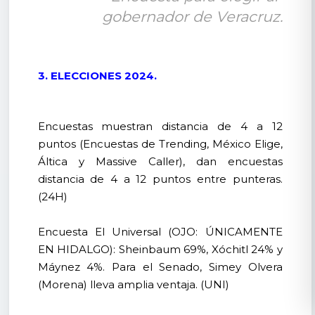
gobernador de Veracruz.
3. ELECCIONES 2024.
Encuestas muestran distancia de 4 a 12
puntos (Encuestas de Trending, México Elige,
Áltica y Massive Caller), dan encuestas
distancia de 4 a 12 puntos entre punteras.
(24H)
Encuesta El Universal (OJO: ÚNICAMENTE
EN HIDALGO): Sheinbaum 69%, Xóchitl 24% y
Máynez 4%. Para el Senado, Simey Olvera
(Morena) lleva amplia ventaja. (UNI)