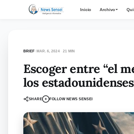
Inicio
Archivo
Qui
BRIEF
\
MAR. 6, 2024
·
21 MIN
Escoger entre “el me
los estadounidenses
+
SHARE
FOLLOW NEWS SENSEI