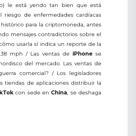
o) le está yendo tan bien que está
l riesgo de enfermedades cardíacas
istórico para la criptomoneda, antes
ndo mensajes contradictorios sobre el
ómo usarla sí indica un reporte de la
7,38 mph / Las ventas de
iPhone
se
mordisco del mercado. Las ventas de
erra comercial? / Los legisladores
s tiendas de aplicaciones distribuir la
ikTok
con sede en
China
, se deshaga