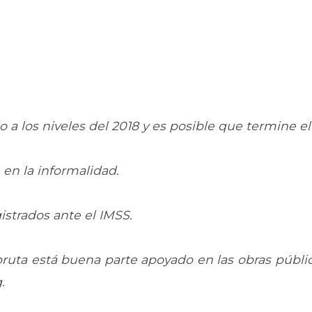
o a los niveles del 2018 y es posible que termine e
en la informalidad.
istrados ante el IMSS.
a bruta está buena parte apoyado en las obras públi
.