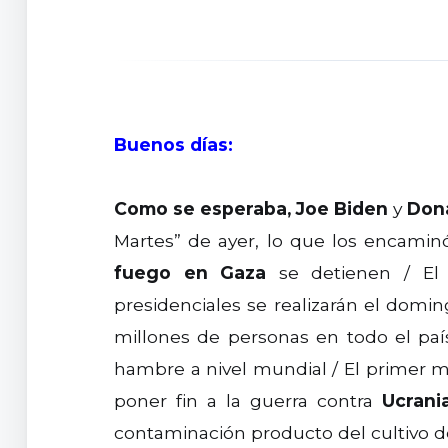
Buenos días:
Como se esperaba,
Joe Biden
y
Don
Martes” de ayer, lo que los encami
fuego en Gaza
se detienen / E
presidenciales se realizarán el domin
millones de personas en todo el paí
hambre a nivel mundial / El primer m
poner fin a la guerra contra
Ucrani
contaminación producto del cultivo d