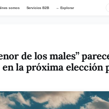
énes somos
Servicios B2B
← Explorar
nor de los males” parece
 en la próxima elección p