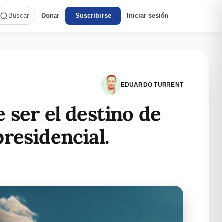
Donar
Suscribirse
Iniciar sesión
Buscar
EDUARDO TURRENT
 ser el destino de
residencial.