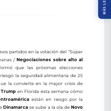
MÁS LEÍDOS
vos partidos en la votación del “Súper
manas /
Negociaciones sobre alto al
ormó que las próximas elecciones
iesgo la seguridad alimentaria de 25
que la convierte en la mayor crisis de
n
Trump
en Florida esta semana cómo
ntroamérica
están en riesgo por la
de
Dinamarca
se sube a la ola de
Novo