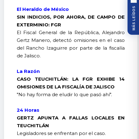
MÁS LEÍDOS
El Heraldo de México
SIN INDICIOS, POR AHORA, DE CAMPO DE
EXTERMINIO: FGR
El Fiscal General de la República, Alejandro
Gertz Manero, detectó omisiones en el caso
del Rancho Izaguirre por parte de la fiscalía
de Jalisco.
La Razón
CASO TEUCHITLÁN: LA FGR EXHIBE 14
OMISIONES DE LA FISCALÍA DE JALISCO
"No hay forma de eludir lo que pasó ahí".
24 Horas
GERTZ APUNTA A FALLAS LOCALES EN
TEUCHITLÁN
Legisladores se enfrentan por el caso.