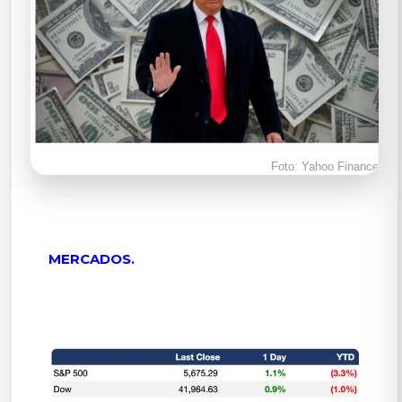
Foto: Yahoo Finance
MERCADOS.