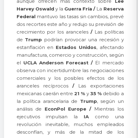
aunque ofrecen más contexto sobre
Lee
Harvey Oswald
y la
Guerra Fría
/
La
Reserva
Federal
mantuvo las tasas sin cambios, prevé
dos recortes este año y redujo su previsión de
crecimiento por los aranceles
/
Las políticas
de
Trump
podrían provocar una recesión y
estanflación en
Estados Unidos
, afectando
manufactura, comercio y construcción, según
el
UCLA Anderson Forecast
/
El mercado
observa con incertidumbre las negociaciones
comerciales y los posibles efectos de los
aranceles recíprocos
/
Las exportaciones
mexicanas caerán entre
21 %
y
35 %
debido a
la política arancelaria de
Trump
, según un
análisis de
EconPol Europe
/
Mientras los
ejecutivos impulsan la
IA
como una
revolución inevitable, muchos empleados
desconfían, y más de la mitad de los