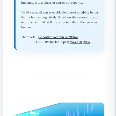
humanity into a phase of extreme prosperity.
“In 10 years, AI can probably do almost anything better
than a human cognitively. Based on the current rate of
improvement, AI will be smarter than the smartest
human.
There will…
pic.twitter.com/TuTvP19Qow
— ELON CLIPS (@ElonClipsX)
March 18, 2025