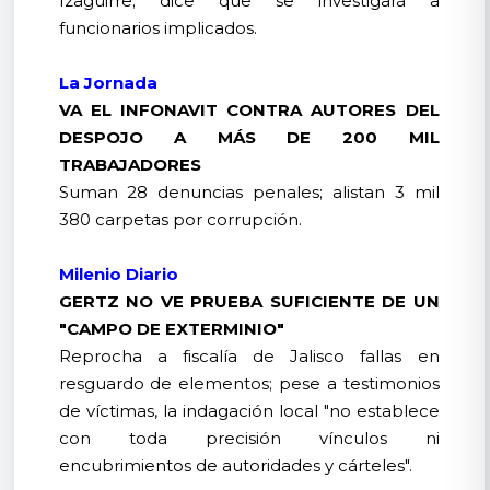
Izaguirre; dice que se investigará a
funcionarios implicados.
La Jornada
VA EL INFONAVIT CONTRA AUTORES DEL
DESPOJO A MÁS DE 200 MIL
TRABAJADORES
Suman 28 denuncias penales; alistan 3 mil
380 carpetas por corrupción.
Milenio Diario
GERTZ NO VE PRUEBA SUFICIENTE DE UN
"CAMPO DE EXTERMINIO"
Reprocha a fiscalía de Jalisco fallas en
resguardo de elementos; pese a testimonios
de víctimas, la indagación local "no establece
con toda precisión vínculos ni
encubrimientos de autoridades y cárteles".