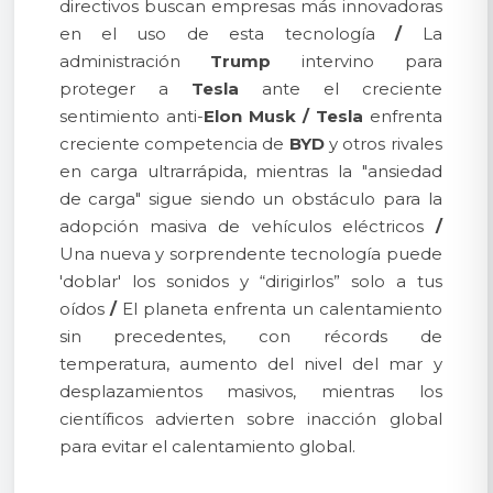
directivos buscan empresas más innovadoras
en el uso de esta tecnología
/
La
administración
Trump
intervino para
proteger a
Tesla
ante el creciente
sentimiento anti-
Elon Musk
/
Tesla
enfrenta
creciente competencia de
BYD
y otros rivales
en carga ultrarrápida, mientras la "ansiedad
de carga" sigue siendo un obstáculo para la
adopción masiva de vehículos eléctricos
/
Una nueva y sorprendente tecnología puede
'doblar' los sonidos y “dirigirlos” solo a tus
oídos
/
El planeta enfrenta un calentamiento
sin precedentes, con récords de
temperatura, aumento del nivel del mar y
desplazamientos masivos, mientras los
científicos advierten sobre inacción global
para evitar el calentamiento global.