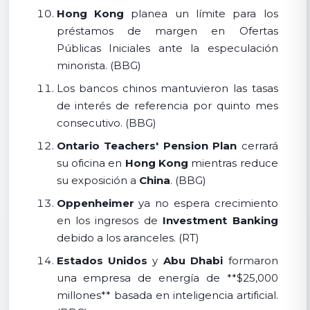
Hong Kong
planea un límite para los
préstamos de margen en Ofertas
Públicas Iniciales ante la especulación
minorista. (BBG)
Los bancos chinos mantuvieron las tasas
de interés de referencia por quinto mes
consecutivo. (BBG)
Ontario Teachers' Pension Plan
cerrará
su oficina en
Hong Kong
mientras reduce
su exposición a
China
. (BBG)
Oppenheimer
ya no espera crecimiento
en los ingresos de
Investment Banking
debido a los aranceles. (RT)
Estados Unidos
y
Abu Dhabi
formaron
una empresa de energía de **$25,000
millones** basada en inteligencia artificial.