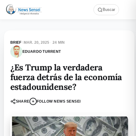
Buscar
BRIEF
\
MAR. 20, 2025
·
24 MIN
EDUARDO TURRENT
¿Es Trump la verdadera
fuerza detrás de la economía
estadounidense?
+
SHARE
FOLLOW NEWS SENSEI