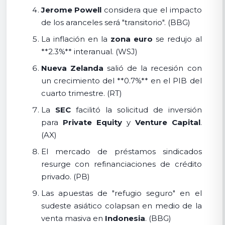
Jerome Powell
considera que el impacto
de los aranceles será "transitorio". (BBG)
La inflación en la
zona euro
se redujo al
**2.3%** interanual. (WSJ)
Nueva Zelanda
salió de la recesión con
un crecimiento del **0.7%** en el PIB del
cuarto trimestre. (RT)
La
SEC
facilitó la solicitud de inversión
para
Private Equity
y
Venture Capital
.
(AX)
El mercado de préstamos sindicados
resurge con refinanciaciones de crédito
privado. (PB)
Las apuestas de "refugio seguro" en el
sudeste asiático colapsan en medio de la
venta masiva en
Indonesia
. (BBG)