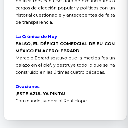
política mexicana. Se trata de excandidatos a
cargos de elección popular y políticos con un
historial cuestionable y antecedentes de falta
de transparencia.
La Crónica de Hoy
FALSO, EL DÉFICIT COMERCIAL DE EU CON
MÉXICO EN ACERO: EBRARD
Marcelo Ebrard sostuvo que la medida "es un
balazo en el pie", y destruye todo lo que se ha
construido en las últimas cuatro décadas.
Ovaciones
¡ESTE AZUL YA PINTA!
Caminando, supera al Real Hope.