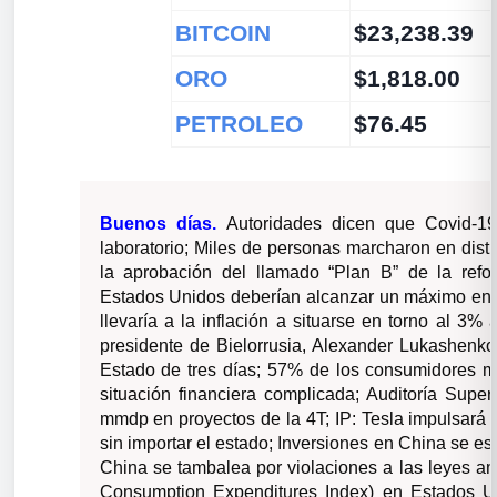
BITCOIN
$23,238.39
ORO
$1,818.00
PETROLEO
$76.45
Buenos días.
Autoridades dicen que Covid-1
laboratorio; Miles de personas marcharon en dist
la aprobación del llamado “Plan B” de la refo
Estados Unidos deberían alcanzar un máximo en t
llevaría a la inflación a situarse en torno al 3% 
presidente de Bielorrusia, Alexander Lukashenko 
Estado de tres días; 57% de los consumidores 
situación financiera complicada; Auditoría Supe
mmdp en proyectos de la 4T; IP: Tesla impulsará 
sin importar el estado; Inversiones en China se est
China se tambalea por violaciones a las leyes am
Consumption Expenditures Index) en Estados U