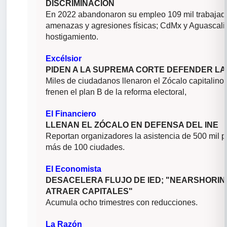
DISCRIMINACIÓN
En 2022 abandonaron su empleo 109 mil trabajador
amenazas y agresiones físicas; CdMx y Aguascalie
hostigamiento.
Excélsior
PIDEN A LA SUPREMA CORTE DEFENDER L
Miles de ciudadanos llenaron el Zócalo capitalino
frenen el plan B de la reforma electoral,
El Financiero
LLENAN EL ZÓCALO EN DEFENSA DEL INE
Reportan organizadores la asistencia de 500 mil p
más de 100 ciudades.
El Economista
DESACELERA FLUJO DE IED; "NEARSHORIN
ATRAER CAPITALES"
Acumula ocho trimestres con reducciones.
La Razón