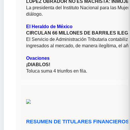
LÓPEZ OBRADOR NO ES MACHISTA: INMUJ
La presidenta del Instituto Nacional para las Mujer
diálogo.
El Heraldo de México
CIRCULAN 66 MILLONES DE BARRILES ILE
El Servicio de Administración Tributaria contabiliz
ingresados al mercado, de manera ilegítima, el a
Ovaciones
¡DIABLOS!
Toluca suma 4 triunfos en fila.
RESUMEN DE TITULARES FINANCIEROS