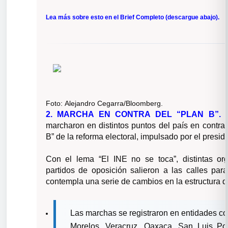
Lea más sobre esto en el Brief Completo (descargue abajo).
Foto:
Alejandro Cegarra/Bloomberg.
2. MARCHA EN CONTRA DEL “PLAN B”.
marcharon en distintos puntos del país en contra
B” de la reforma electoral, impulsado por el pres
Con el lema “El INE no se toca”, distintas
or
partidos de oposición salieron a las calles para
contempla una serie de cambios en la estructura del
Las marchas se registraron en entidades c
Morelos, Veracruz, Oaxaca, San Luis Po