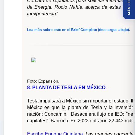
MÁS LEÍDOS
Cámara de Diputados para solicitar información det
de Energía, Rocío Nahle, acerca de estas adjud
inexperiencia”
Lea más sobre esto en el Brief Completo (descargue abajo).
Foto:
Expansión.
8. PLANTA DE TESLA EN MÉXICO.
Tesla impulsará a México sin importar el estado: IP
México es que la planta de Tesla y la inversión
nación: Concamin. Desacelera flujo de IED; "near
capitales": Banxico. En 2022 entraron 22,443 mdd
Escribe Enrique Quintana.
Las grandes concentra