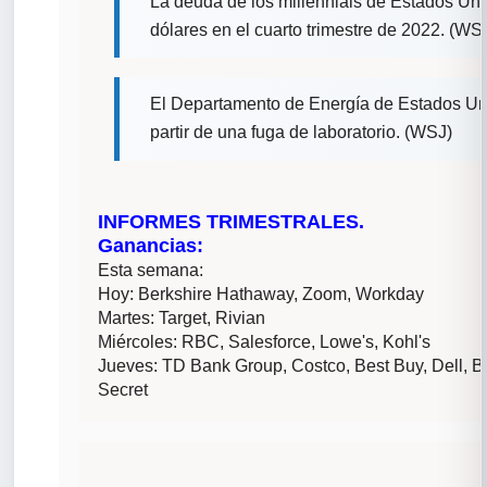
La deuda de los millennials de Estados Uni
dólares en el cuarto trimestre de 2022. (WS
El Departamento de Energía de Estados Uni
partir de una fuga de laboratorio. (WSJ)
INFORMES TRIMESTRALES.
Ganancias:
Esta semana:
Hoy: Berkshire Hathaway, Zoom, Workday
Martes: Target, Rivian
Miércoles: RBC, Salesforce, Lowe's, Kohl's
Jueves: TD Bank Group, Costco, Best Buy, Dell, B
Secret