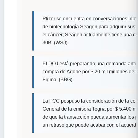
Pfizer se encuentra en conversaciones inicia
de biotecnología Seagen para adquirir sus t
el cáncer; Seagen actualmente tiene una ca
30B. (WSJ)
El DOJ está preparando una demanda antim
compra de Adobe por $ 20 mil millones de 
Figma. (BBG)
La FCC pospuso la consideración de la co
General de la emisora Tegna por $ 5.400 mi
de que la transacción pueda aumentar los p
un retraso que puede acabar con el acuerd