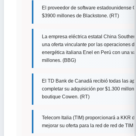
El proveedor de software estadounidense C
$3900 millones de Blackstone. (RT)
La empresa eléctrica estatal China Southe
una oferta vinculante por las operaciones d
energética italiana Enel en Perú con una v
millones. (BBG)
El TD Bank de Canadá recibió todas las apr
completar su adquisición por $1.300 millon
boutique Cowen. (RT)
Telecom Italia (TIM) proporcionará a KKR da
mejorar su oferta para la red de red de TIM