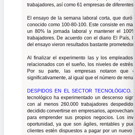
trabajadores, así como 61 empresas de diferentes 
El ensayo de la semana laboral corta, que duró
conocido como
100-80-100. Este consiste en mant
un 80% la jornada laboral y mantener el 100% 
trabajadores. De acuerdo con el diario El País, l
del ensayo vieron resultados bastante prometedor
Al finalizar el experimento las y los empleados 
relacionados con el sueño, los niveles de estrés,
Por su parte, las empresas notaron que el
significativamente, al igual que el número de renu
DESPIDOS EN EL SECTOR TECNOLÓGICO.
tecnológico ha experimentado un descenso signi
con al menos 260.000 trabajadores despedido
decidido convertirse en empresarios, aprovechan
para emprender sus propios negocios. Los inve
oportunidad, ya que son ágiles, rentables y pu
clientes estén dispuestos a pagar por un nuevo 