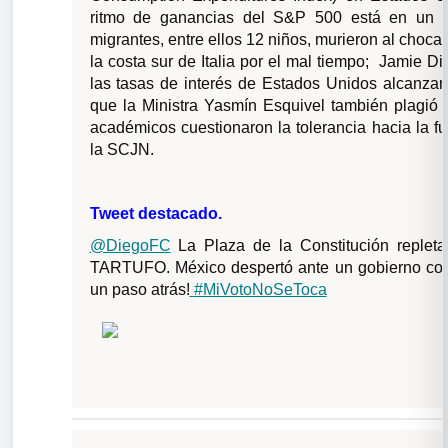
ritmo de ganancias del S&P 500 está en un 
migrantes, entre ellos 12 niños, murieron al choca
la costa sur de Italia por el mal tiempo; Jamie 
las tasas de interés de Estados Unidos alcanza
que la Ministra Yasmín Esquivel también plagió
académicos cuestionaron la tolerancia hacia la fu
la SCJN.
Tweet destacado.
@DiegoFC
La Plaza de la Constitución repleta
TARTUFO. México despertó ante un gobierno corr
un paso atrás!
#MiVotoNoSeToca