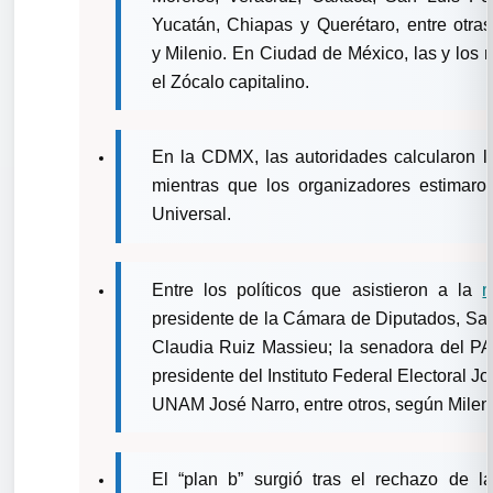
Yucatán, Chiapas y Querétaro, entre otras
y
Milenio. En Ciudad de México, las y los 
el Zócalo capitalino.
En la CDMX, las autoridades calcularon la
mientras que los organizadores estimaro
Universal.
Entre los políticos que asistieron a la
m
presidente de la Cámara de Diputados, San
Claudia Ruiz Massieu; la senadora del P
presidente del Instituto Federal Electoral J
UNAM José Narro, entre otros, según Milen
El “plan b” surgió tras el rechazo de l