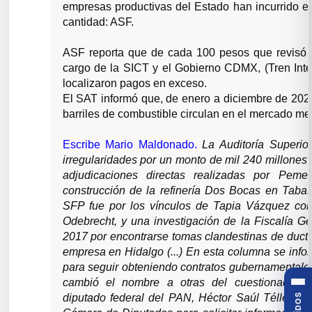
empresas productivas del Estado han incurrido en
cantidad: ASF.
ASF reporta que de cada 100 pesos que revisó p
cargo de la SICT y el Gobierno CDMX, (Tren Int
localizaron pagos en exceso.
El SAT informó que, de enero a diciembre de 202
barriles de combustible circulan en el mercado me
Escribe Mario Maldonado.
La Auditoría Superio
irregularidades por un monto de mil 240 millones
adjudicaciones directas realizadas por Pe
construcción de la refinería Dos Bocas en Tabasc
SFP fue por los vínculos de Tapia Vázquez con
Odebrecht, y una investigación de la Fiscalía G
2017 por encontrarse tomas clandestinas de duct
empresa en Hidalgo (...) En esta columna se infor
para seguir obteniendo contratos gubernamentale
cambió el nombre a otras del cuestionado em
diputado federal del PAN, Héctor Saúl Téllez, 