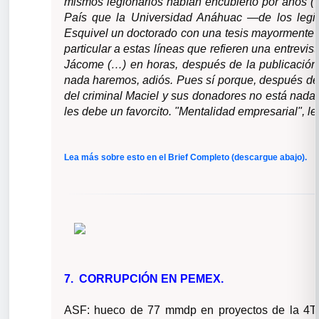
mismos legionarios habían encubierto por años 
País que la Universidad Anáhuac —de los legio
Esquivel un doctorado con una tesis mayormente p
particular a estas líneas que refieren una entrevi
Jácome (…) en horas, después de la publicación d
nada haremos, adiós. Pues sí porque, después de 
del criminal Maciel y sus donadores no está nada
les debe un favorcito. "Mentalidad empresarial", le
Lea más sobre esto en el Brief Completo (descargue abajo).
7. CORRUPCIÓN EN PEMEX.
ASF: hueco de 77 mmdp en proyectos de la 4T