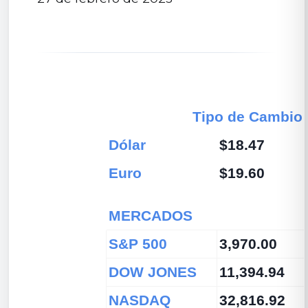
Tipo de Cambio
Dólar
$18.47
Euro
$19.60
MERCADOS
S&P 500
3,970.00
DOW JONES
11,394.94
NASDAQ
32,816.92