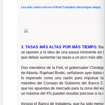
Lea más sobre esto en el Brief Completo (descargue abajo).
3. TASAS MÁS ALTAS POR MÁS TIEMPO.
Ban
se oponen a la idea de una pausa inminente en la
que deban aumentar las tasas a un pico más alto d
Dos miembros de la Fed, el gobernador Christophe
de Atlanta, Raphael Bostic, señalaron ayer datos 
lo esperado como una razón para impulsar la
miembro del Consejo de Gobierno del Banco Cen
que las apuestas de mercado para la zona del eur
un máximo del 4% pueden resultar precisas si la i
Incluso el Banco de Inglaterra, que ha sido men