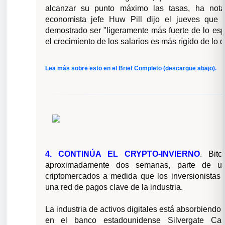
alcanzar su punto máximo las tasas, ha nota
economista jefe Huw Pill dijo el jueves que
demostrado ser "ligeramente más fuerte de lo esp
el crecimiento de los salarios es más rígido de lo
Lea más sobre esto en el Brief Completo (descargue abajo).
4. CONTINÚA EL CRYPTO-INVIERNO
.
Bit
aproximadamente dos semanas, parte de u
criptomercados a medida que los inversionistas
una red de pagos clave de la industria.
La industria de activos digitales está absorbiend
en el banco estadounidense Silvergate Cap