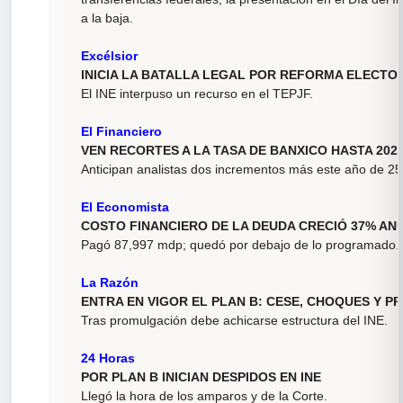
a la baja.
Excélsior
INICIA LA BATALLA LEGAL POR REFORMA ELECT
El INE interpuso un recurso en el TEPJF.
El Financiero
VEN RECORTES A LA TASA DE BANXICO HASTA 202
Anticipan analistas dos incrementos más este año de 25
El Economista
COSTO FINANCIERO DE LA DEUDA CRECIÓ 37% AN
Pagó 87,997 mdp; quedó por debajo de lo programado.
La Razón
ENTRA EN VIGOR EL PLAN B: CESE, CHOQUES Y 
Tras promulgación debe achicarse estructura del INE.
24 Horas
POR PLAN B INICIAN DESPIDOS EN INE
Llegó la hora de los amparos y de la Corte.