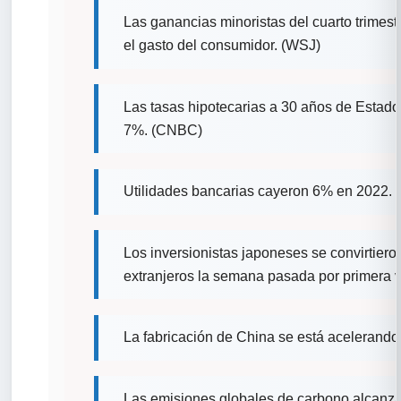
Las ganancias minoristas del cuarto trimestr
el gasto del consumidor. (WSJ)
Las tasas hipotecarias a 30 años de Estado
7%. (CNBC)
Utilidades bancarias cayeron 6% en 2022. 
Los inversionistas japoneses se convirtier
extranjeros la semana pasada por primera 
La fabricación de China se está acelerand
Las emisiones globales de carbono alcanza