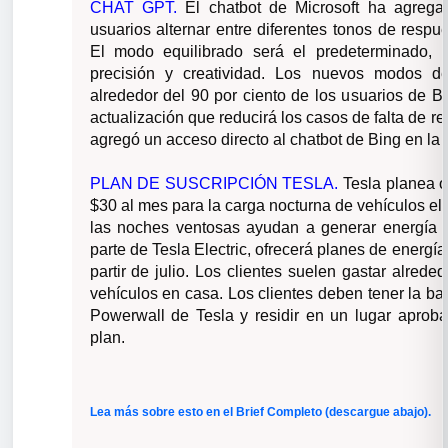
CHAT GPT.
El chatbot de Microsoft ha agrega
usuarios alternar entre diferentes tonos de respue
El modo equilibrado será el predeterminado, p
precisión y creatividad. Los nuevos modos d
alrededor del 90 por ciento de los usuarios de Bi
actualización que reducirá los casos de falta de r
agregó un acceso directo al chatbot de Bing en la
PLAN DE SUSCRIPCIÓN TESLA.
Tesla planea o
$30 al mes para la carga nocturna de vehículos el
las noches ventosas ayudan a generar energía so
parte de Tesla Electric, ofrecerá planes de energía
partir de julio. Los clientes suelen gastar alred
vehículos en casa. Los clientes deben tener la b
Powerwall de Tesla y residir en un lugar aproba
plan.
Lea más sobre esto en el Brief Completo (descargue abajo).