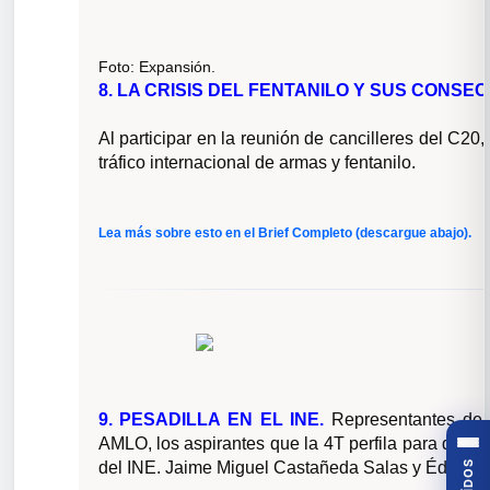
Foto:
Expansión.
8. LA CRISIS DEL FENTANILO Y SUS CONSE
Al participar en la reunión de cancilleres del C20
tráfico internacional de armas y fentanilo.
Lea más sobre esto en el Brief Completo (descargue abajo).
9. PESADILLA EN EL INE.
Representantes de 
AMLO, los aspirantes que la 4T perfila para que o
del INE. Jaime Miguel Castañeda Salas y Édgar A