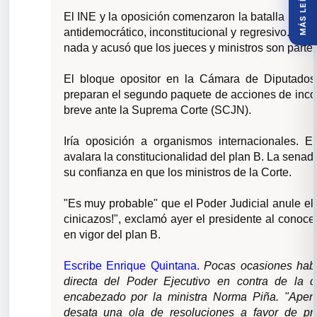
MÁS LEÍDOS
El INE y la oposición comenzaron la batalla legal 
antidemocrático, inconstitucional y regresivo. AM
nada y acusó que los jueces y ministros son parte
El bloque opositor en la Cámara de Diputado
preparan el segundo paquete de acciones de incon
breve ante la Suprema Corte (SCJN).
Iría oposición a organismos internacionales.
avalara la constitucionalidad del plan B. La sena
su confianza en que los ministros de la Corte.
"Es muy probable" que el Poder Judicial anule el
cinicazos!", exclamó ayer el presidente al conoce
en vigor del plan B.
Escribe Enrique Quintana.
Pocas ocasiones hab
directa del Poder Ejecutivo en contra de la c
encabezado por la ministra Norma Piña. "Apena
desata una ola de resoluciones a favor de pr