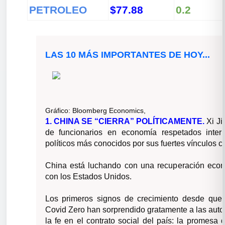
PETROLEO
$77.88
0.2
LAS 10 MÁS IMPORTANTES DE HOY...
Gráfico:
Bloomberg Economics,
1. CHINA SE “CIERRA” POLÍTICAMENTE.
Xi J
de funcionarios en economía respetados inte
políticos más conocidos por sus fuertes vínculos c
China está luchando con una recuperación econó
con los Estados Unidos.
Los primeros signos de crecimiento desde que s
Covid Zero han sorprendido gratamente a las auto
la fe en el contrato social del país: la promes