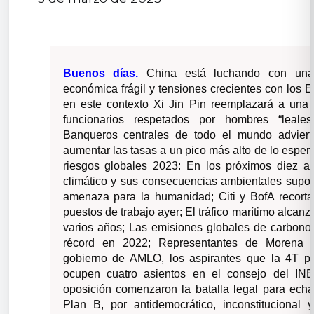
Buenos días.
China está luchando con una
económica frágil y tensiones crecientes con los 
en este contexto Xi Jin Pin reemplazará a una
funcionarios respetados por hombres “leales
Banqueros centrales de todo el mundo advier
aumentar las tasas a un pico más alto de lo esper
riesgos globales 2023: En los próximos diez a
climático y sus consecuencias ambientales supo
amenaza para la humanidad; Citi y BofA recorta
puestos de trabajo ayer; El tráfico marítimo alcan
varios años; Las emisiones globales de carbono
récord en 2022; Representantes de Morena 
gobierno de AMLO, los aspirantes que la 4T pe
ocupen cuatro asientos en el consejo del INE
oposición comenzaron la batalla legal para echar
Plan B, por antidemocrático, inconstitucional y