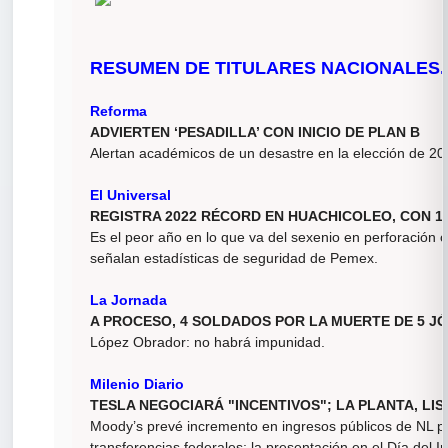
RESUMEN DE TITULARES NACIONALES.
Reforma
ADVIERTEN ‘PESADILLA’ CON INICIO DE PLAN B
Alertan académicos de un desastre en la elección de 2
El Universal
REGISTRA 2022 RÉCORD EN HUACHICOLEO, CON 1
Es el peor año en lo que va del sexenio en perforación 
señalan estadísticas de seguridad de Pemex.
La Jornada
A PROCESO, 4 SOLDADOS POR LA MUERTE DE 5 
López Obrador: no habrá impunidad.
Milenio Diario
TESLA NEGOCIARÁ "INCENTIVOS"; LA PLANTA, LI
Moody’s prevé incremento en ingresos públicos de NL p
transferencias federales; la presentación en el Día del I