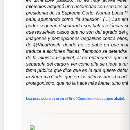
en diciembre pasado. No es muy activa –tien
miércoles adquirió una notoriedad con señales de a
presidenta de la Suprema Corte, Norma Lucía Piñ
bala, apuntando como “la solución” (…) Las emb
poder seguirán disparando sus balas retóricas con
que resuelvan casos que no son del agrado del g
imágenes y percepciones negativas contra ellos, 
de @VicaPonch, donde no se sabe en qué mome
traduce a acciones físicas. Tampoco se detendrá el
de la ministra Esquivel, al no entenderse que no
separarla del cargo y ver cómo ella se niega a ren
fama pública que dice que es la que quiere defen
la Suprema Corte, que en los últimos años ha adqu
protagonismo, que no la hace más fuerte, sino más
Lea más sobre esto en el Brief Completo (descargue abajo).