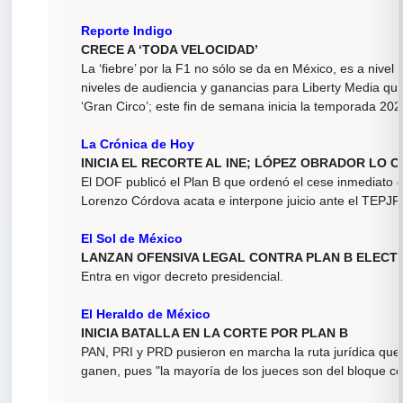
Reporte Indigo
CRECE A ‘TODA VELOCIDAD’
La ‘fiebre’ por la F1 no sólo se da en México, es a nivel 
niveles de audiencia y ganancias para Liberty Media qu
‘Gran Circo’; este fin de semana inicia la temporada 20
La Crónica de Hoy
INICIA EL RECORTE AL INE; LÓPEZ OBRADOR LO 
El DOF publicó el Plan B que ordenó el cese inmediato del
Lorenzo Córdova acata e interpone juicio ante el TEPJF
El Sol de México
LANZAN OFENSIVA LEGAL CONTRA PLAN B ELEC
Entra en vigor decreto presidencial.
El Heraldo de México
INICIA BATALLA EN LA CORTE POR PLAN B
PAN, PRI y PRD pusieron en marcha la ruta jurídica que
ganen, pues "la mayoría de los jueces son del bloque c