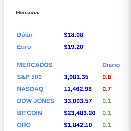
Mercados
Dólar
$18.08
Euro
$19.20
MERCADOS
Diario
S&P 500
3,981.35
0.8
NASDAQ
11,462.98
0.7
DOW JONES
33,003.57
0.1
BITCOIN
$23,483.20
0.1
ORO
$1,842.10
0.1