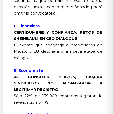
secundarias que permitirán llevar a cabo la
elección judicial, con lo que el Senado podrá
emitir la convocatoria.
El Financiero
CERTIDUMBRE Y CONFIANZA, RETOS DE
SHEINBAUM EN CEO DIALOGUE
El evento que congrega a empresarios de
México y EU detonará una nueva etapa de
diálogo.
El Economista
AL CONCLUIR PLAZOS, 100,000
SINDICATOS NO ALCANZARON A
LEGITIMAR REGISTRO
Sólo 22% de 139,000 contratos lograron la
revalidación: STPS.