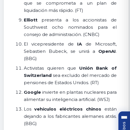
que se comprometa a un plan de
liquidación más rápido. (FT)
Elliott
presenta a los accionistas de
Southwest ocho nominados para el
consejo de administración. (CNBC)
El vicepresidente de
IA
de Microsoft,
Sebastien Bubeck, se unirá a
OpenAI
.
(BBG)
Activistas quieren que
Unión Bank of
Switzerland
sea excluido del mercado de
pensiones de Estados Unidos. (RT)
Google
invierte en plantas nucleares para
alimentar su inteligencia artificial. (WSJ)
Los
vehículos eléctricos chinos
están
dejando a los fabricantes alemanes atrás.
(BBG)