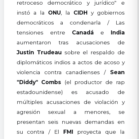
retroceso democrático y jurídico" e
instó a la
ONU
, la
CIDH
y gobiernos
democráticos a condenarla / Las
tensiones entre
Canadá
e
India
aumentaron tras acusaciones de
Justin Trudeau
sobre el respaldo de
diplomáticos indios a actos de acoso y
violencia contra canadienses /
Sean
"Diddy" Combs
(el productor de rap
estadounidense) es acusado de
múltiples acusaciones de violación y
agresión sexual a menores, se
presentan seis nuevas demandas en
su contra / El
FMI
proyecta que la