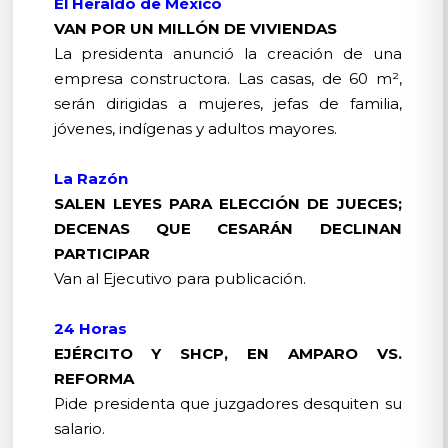
El Heraldo de México
VAN POR UN MILLÓN DE VIVIENDAS
La presidenta anunció la creación de una
empresa constructora. Las casas, de 60 m²,
serán dirigidas a mujeres, jefas de familia,
jóvenes, indígenas y adultos mayores.
La Razón
SALEN LEYES PARA ELECCIÓN DE JUECES;
DECENAS QUE CESARÁN DECLINAN
PARTICIPAR
Van al Ejecutivo para publicación.
24 Horas
EJÉRCITO Y SHCP, EN AMPARO VS.
REFORMA
Pide presidenta que juzgadores desquiten su
salario.