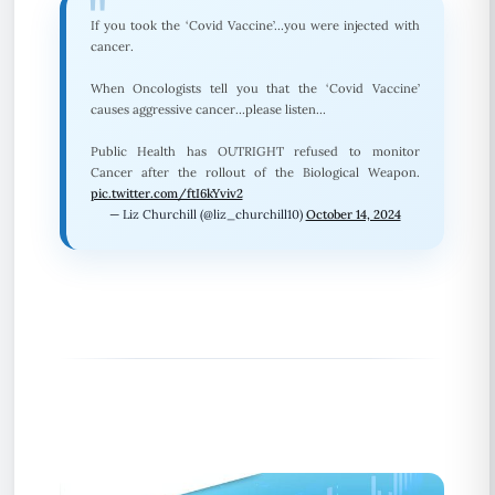
If you took the ‘Covid Vaccine’…you were injected with
cancer.
When Oncologists tell you that the ‘Covid Vaccine’
causes aggressive cancer…please listen…
Public Health has OUTRIGHT refused to monitor
Cancer after the rollout of the Biological Weapon.
pic.twitter.com/ftI6kYviv2
— Liz Churchill (@liz_churchill10)
October 14, 2024