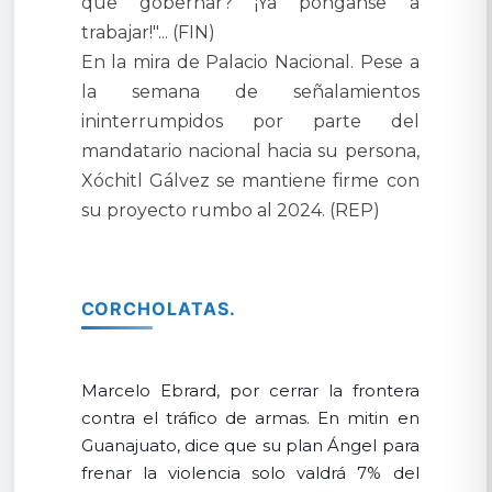
que gobernar? ¡Ya pónganse a
trabajar!"... (FIN)
En la mira de Palacio Nacional. Pese a
la semana de señalamientos
ininterrumpidos por parte del
mandatario nacional hacia su persona,
Xóchitl Gálvez se mantiene firme con
su proyecto rumbo al 2024. (REP)
CORCHOLATAS.
Marcelo Ebrard, por cerrar la frontera
contra el tráfico de armas. En mitin en
Guanajuato, dice que su plan Ángel para
frenar la violencia solo valdrá 7% del