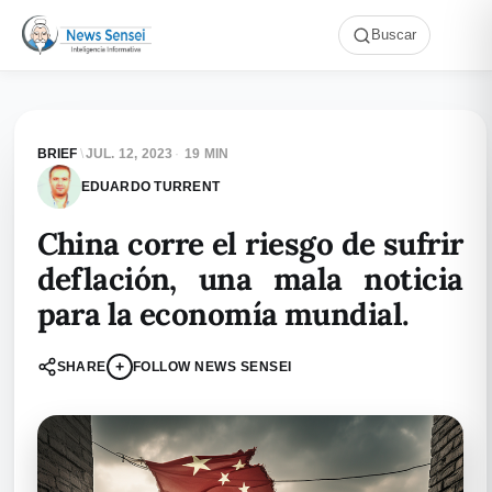
Buscar
BRIEF
\
JUL. 12, 2023
·
19 MIN
EDUARDO TURRENT
China corre el riesgo de sufrir
deflación, una mala noticia
para la economía mundial.
+
SHARE
FOLLOW NEWS SENSEI