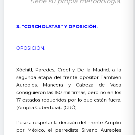
tiene su propia metodología.
3. “CORCHOLATAS” Y OPOSICIÓN.
OPOSICIÓN.
Xóchitl, Paredes, Creel y De la Madrid, a la
segunda etapa del frente opositor También
Aureoles, Mancera y Cabeza de Vaca
consiguieron las 150 mil firmas, pero no en los
17 estados requeridos por lo que están fuera.
(Amplia Cobertura).. (CRÓ)
Pese a respetar la decisión del Frente Amplio
por México, el perredista Silvano Aureoles