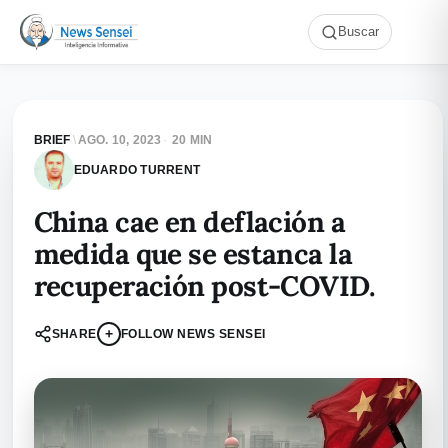
Buscar
BRIEF
\
AGO. 10, 2023
·
20 MIN
EDUARDO TURRENT
China cae en deflación a
medida que se estanca la
recuperación post-COVID.
+
SHARE
FOLLOW NEWS SENSEI