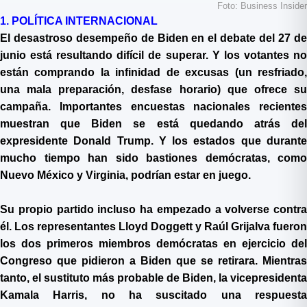
Foto: Business Insider
1. POLÍTICA INTERNACIONAL
El desastroso desempeño de Biden en el debate del 27 de
junio está resultando difícil de superar. Y los votantes no
están comprando la infinidad de excusas (un resfriado,
una mala preparación, desfase horario) que ofrece su
campaña. Importantes encuestas nacionales recientes
muestran que Biden se está quedando atrás del
expresidente Donald Trump. Y los estados que durante
mucho tiempo han sido bastiones demócratas, como
Nuevo México y Virginia, podrían estar en juego.
Su propio partido incluso ha empezado a volverse contra
él. Los representantes Lloyd Doggett y Raúl Grijalva fueron
los dos primeros miembros demócratas en ejercicio del
Congreso que pidieron a Biden que se retirara. Mientras
tanto, el sustituto más probable de Biden, la vicepresidenta
Kamala Harris, no ha suscitado una respuesta