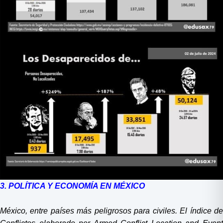
3. POLÍTICA Y ECONOMÍA EN MÉXICO
México, entre países más peligrosos para civiles. El índice de