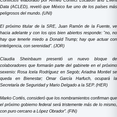
Conflictos elaborado por Armed Conflict Location and Event
Data (ACLED), reveló que México fue uno de los países más
peligrosos del mundo. (UNI)
El próximo titular de la SRE, Juan Ramón de la Fuente, ve
hacia adelante y con los ojos bien abiertos responde: "no, no
hay que tenerle miedo a Donald Trump; hay que actuar con
inteligencia, con serenidad". (JOR)
Claudia Sheinbaum presentó un nuevo bloque de
colaboradores que formarán parte del gabinete en el próximo
sexenio: Rosa Icela Rodríguez en Segob; Ariadna Montiel se
queda en Bienestar; Omar García Harfuch, ocupará la
Secretaría de Seguridad y Mario Delgado a la SEP. (HER)
Marko Cortés, consideró que los nombramientos confirman que
el próximo gobierno federal será tristemente más de lo mismo,
con puro cercano a López Obrador”. (FIN)