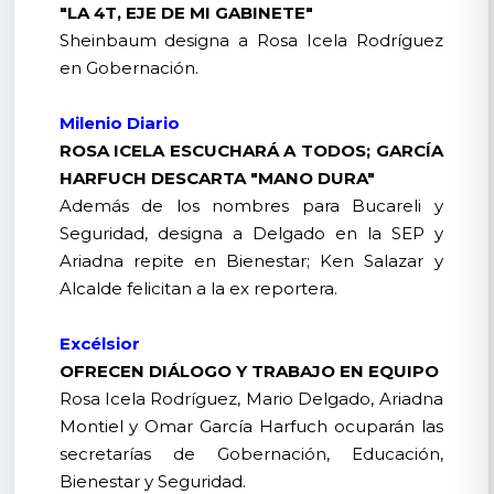
"LA 4T, EJE DE MI GABINETE"
Sheinbaum designa a Rosa Icela Rodríguez
en Gobernación.
Milenio Diario
ROSA ICELA ESCUCHARÁ A TODOS; GARCÍA
HARFUCH DESCARTA "MANO DURA"
Además de los nombres para Bucareli y
Seguridad, designa a Delgado en la SEP y
Ariadna repite en Bienestar; Ken Salazar y
Alcalde felicitan a la ex reportera.
Excélsior
OFRECEN DIÁLOGO Y TRABAJO EN EQUIPO
Rosa Icela Rodríguez, Mario Delgado, Ariadna
Montiel y Omar García Harfuch ocuparán las
secretarías de Gobernación, Educación,
Bienestar y Seguridad.