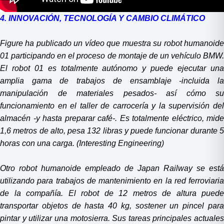
4. INNOVACIÓN, TECNOLOGÍA Y CAMBIO CLIMÁTICO
Figure ha publicado un vídeo que muestra su robot humanoide
01 participando en el proceso de montaje de un vehículo BMW.
El robot 01 es totalmente autónomo y puede ejecutar una
amplia gama de trabajos de ensamblaje -incluida la
manipulación de materiales pesados- así cómo su
funcionamiento en el taller de carrocería y la supervisión del
almacén -y hasta preparar café-. Es totalmente eléctrico, mide
1,6 metros de alto, pesa 132 libras y puede funcionar durante 5
horas con una carga. (Interesting Engineering)
Otro robot humanoide empleado de Japan Railway se está
utilizando para trabajos de mantenimiento en la red ferroviaria
de la compañía. El robot de 12 metros de altura puede
transportar objetos de hasta 40 kg, sostener un pincel para
pintar y utilizar una motosierra. Sus tareas principales actuales