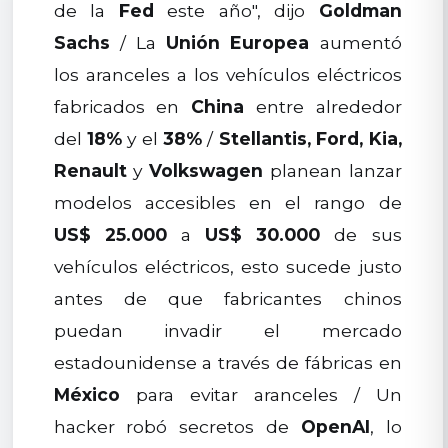
de la
Fed
este año", dijo
Goldman
Sachs
/ La
Unión Europea
aumentó
los aranceles a los vehículos eléctricos
fabricados en
China
entre alrededor
del
18%
y el
38%
/
Stellantis, Ford, Kia,
Renault
y
Volkswagen
planean lanzar
modelos accesibles en el rango de
US$ 25.000
a
US$ 30.000
de sus
vehículos eléctricos, esto sucede justo
antes de que fabricantes chinos
puedan invadir el mercado
estadounidense a través de fábricas en
México
para evitar aranceles / Un
hacker robó secretos de
OpenAI
, lo