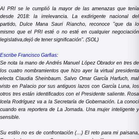
Al PRI se le cumplió la mayor de las amenazas que tenía
desde 2018: la irrelevancia. La exdirigente nacional del
partido, Dulce Mana Sauri Riancho, reconoce "que da lo
mismo que el PRI esté o no esté en cualquier negociación
legislativa,dejó de tener significación". (SOL)
Escribe Francisco Garfias:
Se nota la mano de Andrés Manuel López Obrador en tres de
los cuatro nombramientos que hizo ayer la virtual presidenta
electa Claudia Sheinbaum. Salvo Omar García Harfuch, mal
visto en Palacio por sus antiguos lazos con García Luna, los
otros tres están identificados con el Presidente saliente. Rosa
Icela Rodríguez va a la Secretaría de Gobernación. La conocí
cuando era reportera de La Jornada. Una mujer inteligente y
sensible.
Su estilo no es de confrontación (…) El reto para mi paisana,