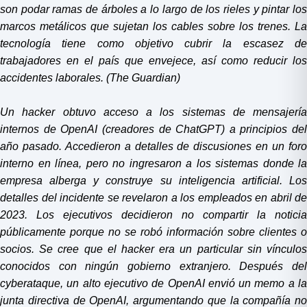
son podar ramas de árboles a lo largo de los rieles y pintar los
marcos metálicos que sujetan los cables sobre los trenes. La
tecnología tiene como objetivo cubrir la escasez de
trabajadores en el país que envejece, así como reducir los
accidentes laborales. (The Guardian)
Un hacker obtuvo acceso a los sistemas de mensajería
internos de OpenAI (creadores de ChatGPT) a principios del
año pasado. Accedieron a detalles de discusiones en un foro
interno en línea, pero no ingresaron a los sistemas donde la
empresa alberga y construye su inteligencia artificial. Los
detalles del incidente se revelaron a los empleados en abril de
2023. Los ejecutivos decidieron no compartir la noticia
públicamente porque no se robó información sobre clientes o
socios. Se cree que el hacker era un particular sin vínculos
conocidos con ningún gobierno extranjero. Después del
cyberataque, un alto ejecutivo de OpenAI envió un memo a la
junta directiva de OpenAI, argumentando que la compañía no