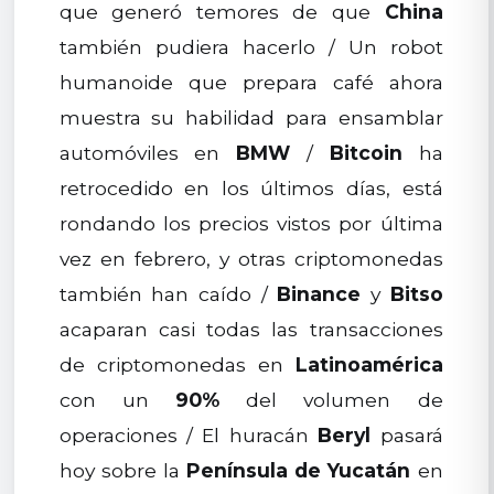
que generó temores de que
China
también pudiera hacerlo / Un robot
humanoide que prepara café ahora
muestra su habilidad para ensamblar
automóviles en
BMW
/
Bitcoin
ha
retrocedido en los últimos días, está
rondando los precios vistos por última
vez en febrero, y otras criptomonedas
también han caído /
Binance
y
Bitso
acaparan casi todas las transacciones
de criptomonedas en
Latinoamérica
con un
90%
del volumen de
operaciones / El huracán
Beryl
pasará
hoy sobre la
Península de Yucatán
en