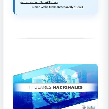
pic.twitter.com/MtskCUzLws
— Simon Ateba (@simonateba)
July 4, 2024