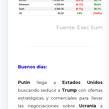
Fuente: Exec Sum
Buenos días:
Putin
llega a
Estados Unidos
buscando seducir a
Trump
con ofertas
estratégicas y comerciales para llevar
las negociaciones sobre
Ucrania
a