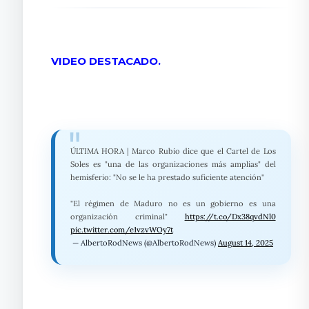
VIDEO DESTACADO.
ÚLTIMA HORA | Marco Rubio dice que el Cartel de Los
Soles es "una de las organizaciones más amplias" del
hemisferio: "No se le ha prestado suficiente atención"
"El régimen de Maduro no es un gobierno es una
organización criminal"
https://t.co/Dx38qvdNl0
pic.twitter.com/e1vzvWOy7t
— AlbertoRodNews (@AlbertoRodNews)
August 14, 2025