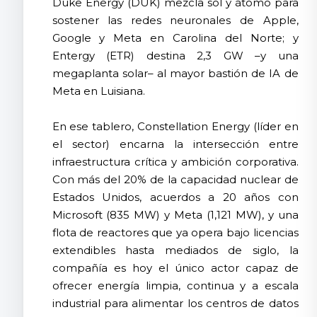
Duke Energy (DUK) mezcla sol y átomo para
sostener las redes neuronales de Apple,
Google y Meta en Carolina del Norte; y
Entergy (ETR) destina 2,3 GW –y una
megaplanta solar– al mayor bastión de IA de
Meta en Luisiana.
En ese tablero, Constellation Energy (líder en
el sector) encarna la intersección entre
infraestructura crítica y ambición corporativa.
Con más del 20% de la capacidad nuclear de
Estados Unidos, acuerdos a 20 años con
Microsoft (835 MW) y Meta (1,121 MW), y una
flota de reactores que ya opera bajo licencias
extendibles hasta mediados de siglo, la
compañía es hoy el único actor capaz de
ofrecer energía limpia, continua y a escala
industrial para alimentar los centros de datos