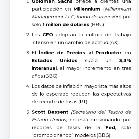
Goldman Sachs
ofrece a clientes una
participación en
Millennium
(
Millennium
Management LLC, fondo de inversión
) por
solo
1 millón de dólares
.(BBG)
Los
CEO
adoptan la cultura de trabajo
intenso en un cambio de actitud.(AX)
El
Índice de Precios al Productor
en
Estados Unidos
subió un
3,3%
interanual
, el mayor incremento en tres
años.(BBG)
Los datos de inflación mayorista más altos
de lo esperado reducen las expectativas
de recorte de tasas.(RT)
Scott Bessent
(Secretario del Tesoro de
Estado Unidos)
no está presionando por
recortes de tasas de la
Fed
, solo
“promocionando” modelos.(BBG)