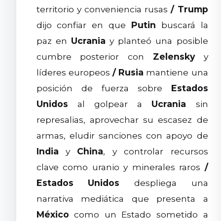
territorio y conveniencia rusas
/
Trump
dijo confiar en que
Putin
buscará la
paz en
Ucrania
y planteó una posible
cumbre posterior con
Zelensky
y
líderes europeos
/
Rusia
mantiene una
posición de fuerza sobre
Estados
Unidos
al golpear a
Ucrania
sin
represalias, aprovechar su escasez de
armas, eludir sanciones con apoyo de
India
y
China
, y controlar recursos
clave como uranio y minerales raros
/
Estados Unidos
despliega una
narrativa mediática que presenta a
México
como un Estado sometido a