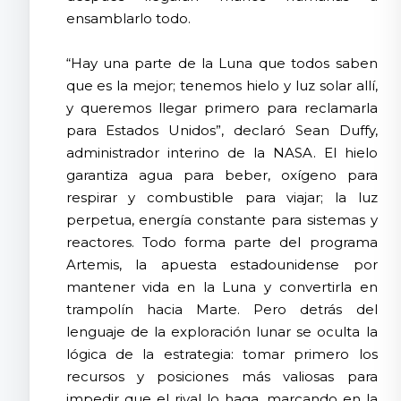
ensamblarlo todo.
“Hay una parte de la Luna que todos saben
que es la mejor; tenemos hielo y luz solar allí,
y queremos llegar primero para reclamarla
para Estados Unidos”, declaró Sean Duffy,
administrador interino de la NASA. El hielo
garantiza agua para beber, oxígeno para
respirar y combustible para viajar; la luz
perpetua, energía constante para sistemas y
reactores. Todo forma parte del programa
Artemis, la apuesta estadounidense por
mantener vida en la Luna y convertirla en
trampolín hacia Marte. Pero detrás del
lenguaje de la exploración lunar se oculta la
lógica de la estrategia: tomar primero los
recursos y posiciones más valiosas para
impedir que el rival lo haga, marcando en la