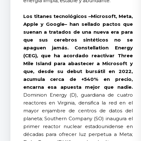
energía limpia, estable y abundante.
Los titanes tecnológicos –Microsoft, Meta,
Apple y Google– han sellado pactos que
suenan a tratados de una nueva era para
que sus cerebros sintéticos no se
apaguen jamás. Constellation Energy
(CEG), que ha acordado reactivar Three
Mile Island para abastecer a Microsoft y
que, desde su debut bursátil en 2022,
acumula cerca de +540% en precio,
encarna esa apuesta mejor que nadie.
Dominion Energy (D), guardiana de cuatro
reactores en Virginia, densifica la red en el
mayor enjambre de centros de datos del
planeta; Southern Company (SO) inaugura el
primer reactor nuclear estadounidense en
décadas para ofrecer luz perpetua a Meta;