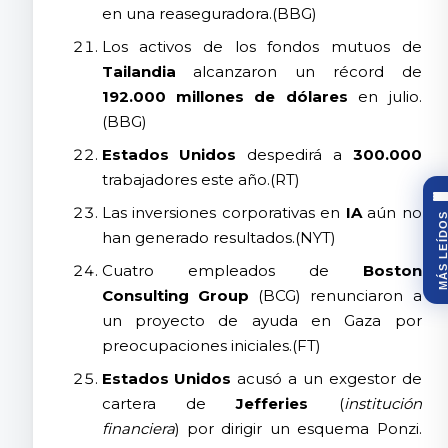
en una reaseguradora.(BBG)
Los activos de los fondos mutuos de
Tailandia
alcanzaron un récord de
192.000 millones de dólares
en julio.
(BBG)
Estados Unidos
despedirá a
300.000
trabajadores este año.(RT)
Las inversiones corporativas en
IA
aún no
MÁS LEÍDO
han generado resultados.(NYT)
Cuatro empleados de
Boston
Consulting Group
(BCG) renunciaron a
un proyecto de ayuda en Gaza por
preocupaciones iniciales.(FT)
Estados Unidos
acusó a un exgestor de
cartera de
Jefferies
(
institución
financiera
) por dirigir un esquema Ponzi.