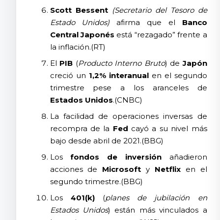
Scott Bessent
(Secretario del Tesoro de
Estado Unidos)
afirma que el
Banco
Central Japonés
está “rezagado” frente a
la inflación.(RT)
El
PIB
(
Producto Interno Bruto
) de
Japón
creció un
1,2% interanual
en el segundo
trimestre pese a los aranceles de
Estados Unidos
.(CNBC)
La facilidad de operaciones inversas de
recompra de la
Fed
cayó a su nivel más
bajo desde abril de 2021.(BBG)
Los
fondos de inversión
añadieron
acciones de
Microsoft
y
Netflix
en el
segundo trimestre.(BBG)
Los
401(k)
(
planes de jubilación en
Estados Unidos
) están más vinculados a