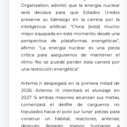
Organization, advirtió que la energía nuclear
será decisiva para que Estados Unidos
preserve su liderazgo en la carrera por la
inteligencia artificial. “China [está] mucho
mejor equipada en este momento desde una
perspectiva de plataformas energéticas”,
afirmó. “La energía nuclear es una pieza
crítica para asegurarnos de mantener el
ritmo. No se puede perder esta carrera por
una restricción energética”.
Artemis II despegará en la primera mitad de
2026; Artemis III intentará el alunizaje en
2027. Si ambas misiones alcanzan sus metas,
comenzará el desfile de cargueros no
tripulados hacia el polo sur lunar: piezas para
construir un hábitat, reactores, antenas;
después llegarán manos humanas a