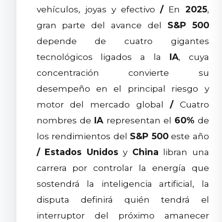
vehículos, joyas y efectivo
/
En
2025
,
gran parte del avance del
S&P 500
depende de cuatro gigantes
tecnológicos ligados a la
IA
, cuya
concentración convierte su
desempeño en el principal riesgo y
motor del mercado global
/
Cuatro
nombres de
IA
representan el
60%
de
los rendimientos del
S&P 500
este año
/
Estados Unidos
y
China
libran una
carrera por controlar la energía que
sostendrá la inteligencia artificial, la
disputa definirá quién tendrá el
interruptor del próximo amanecer