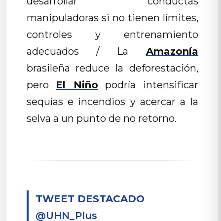
desarrollar conductas
manipuladoras si no tienen límites,
controles y entrenamiento
adecuados / La
Amazonía
brasileña reduce la deforestación,
pero
El Niño
podría intensificar
sequías e incendios y acercar a la
selva a un punto de no retorno.
TWEET DESTACADO
@UHN_Plus