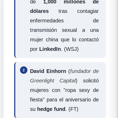
de
1,000 millones de
dólares
tras contagiar
enfermedades de
transmisión sexual a una
mujer china que lo contactó
por
LinkedIn
. (WSJ)
2
David Einhorn
(
fundador de
Greenlight Capital
) solicitó
mujeres con "ropa sexy de
fiesta" para el aniversario de
su
hedge fund
. (FT)