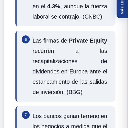
MÁS LEÍDOS
en el
4.3%
, aunque la fuerza
laboral se contrajo. (CNBC)
6
Las firmas de
Private Equity
recurren a las
recapitalizaciones de
dividendos en Europa ante el
estancamiento de las salidas
de inversión. (BBG)
7
Los bancos ganan terreno en
los negocios a medida que el