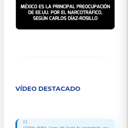
VÍDEO DESTACADO
ÚLTIMA HORA: Corea del Norte ha promulgado una