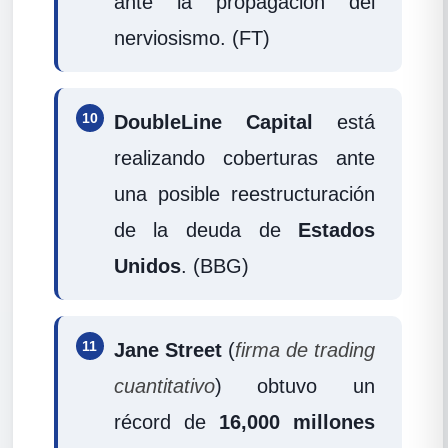
ante la propagación del
nerviosismo. (FT)
10
DoubleLine Capital
está
realizando coberturas ante
una posible reestructuración
de la deuda de
Estados
Unidos
. (BBG)
11
Jane Street
(
firma de trading
cuantitativo
) obtuvo un
récord de
16,000 millones