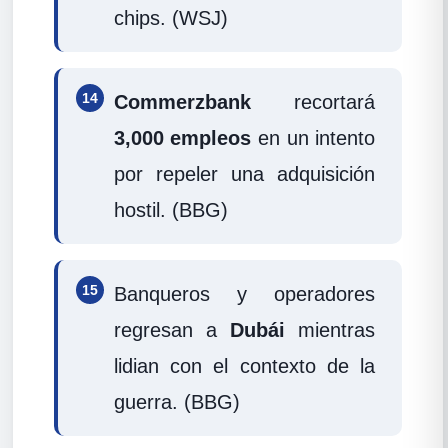
chips. (WSJ)
14
Commerzbank
recortará
3,000 empleos
en un intento
por repeler una adquisición
hostil. (BBG)
15
Banqueros y operadores
regresan a
Dubái
mientras
lidian con el contexto de la
guerra. (BBG)