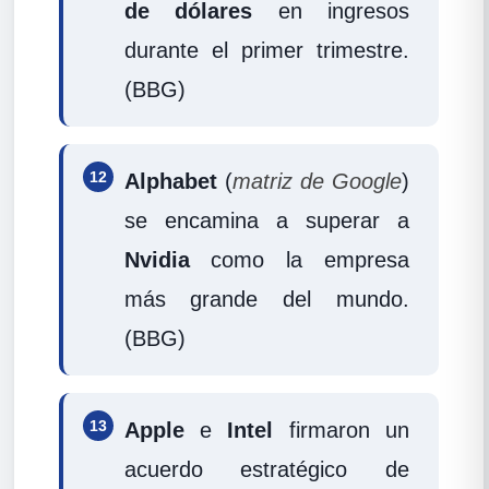
de dólares
en ingresos
durante el primer trimestre.
(BBG)
12
Alphabet
(
matriz de Google
)
se encamina a superar a
Nvidia
como la empresa
más grande del mundo.
(BBG)
13
Apple
e
Intel
firmaron un
acuerdo estratégico de