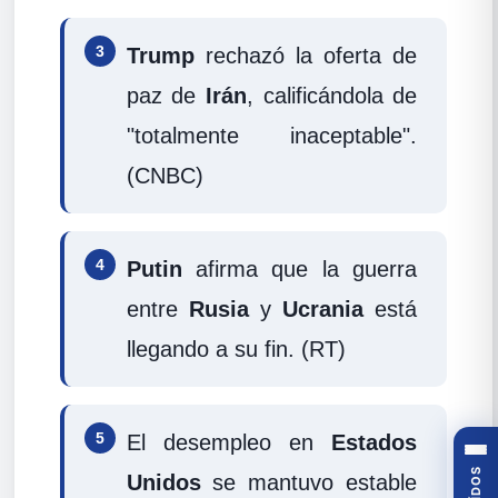
3
Trump
rechazó la oferta de
paz de
Irán
, calificándola de
"totalmente inaceptable".
(CNBC)
4
Putin
afirma que la guerra
entre
Rusia
y
Ucrania
está
llegando a su fin. (RT)
5
El desempleo en
Estados
Unidos
se mantuvo estable