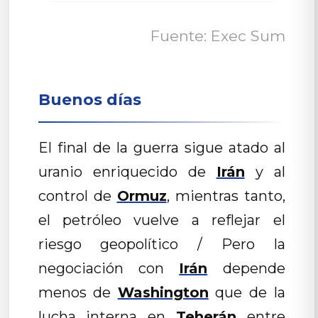
Fuente: Exec Sum
Buenos días
El final de la guerra sigue atado al
uranio enriquecido de
Irán
y al
control de
Ormuz
, mientras tanto,
el petróleo vuelve a reflejar el
riesgo geopolítico / Pero la
negociación con
Irán
depende
menos de
Washington
que de la
lucha interna en
Teherán
entre