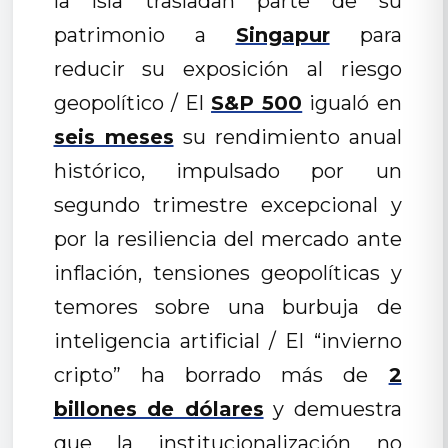
la isla trasladan parte de su
patrimonio a
Singapur
para
reducir su exposición al riesgo
geopolítico / El
S&P 500
igualó en
seis meses
su rendimiento anual
histórico, impulsado por un
segundo trimestre excepcional y
por la resiliencia del mercado ante
inflación, tensiones geopolíticas y
temores sobre una burbuja de
inteligencia artificial / El “invierno
cripto” ha borrado más de
2
billones de dólares
y demuestra
que la institucionalización no