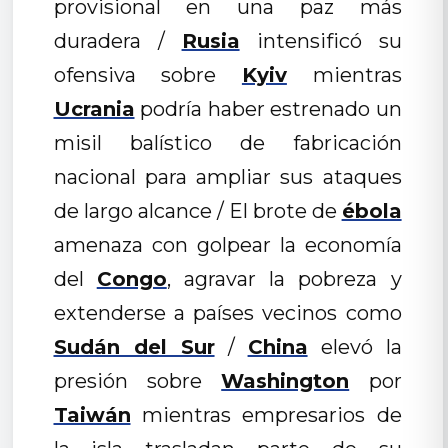
provisional en una paz más
duradera /
Rusia
intensificó su
ofensiva sobre
Kyiv
mientras
Ucrania
podría haber estrenado un
misil balístico de fabricación
nacional para ampliar sus ataques
de largo alcance / El brote de
ébola
amenaza con golpear la economía
del
Congo
, agravar la pobreza y
extenderse a países vecinos como
Sudán del Sur
/
China
elevó la
presión sobre
Washington
por
Taiwán
mientras empresarios de