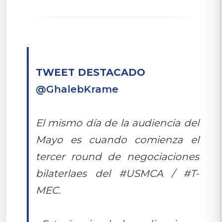
TWEET DESTACADO
@GhalebKrame
El mismo día de la audiencia del
Mayo es cuando comienza el
tercer round de negociaciones
bilaterlaes del #USMCA / #T-
MEC.