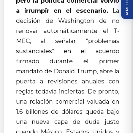
MÁS LEÍDOS
pero la política comercial volvió
a irrumpir en el escenario.
La
decisión de Washington de no
renovar automáticamente el T-
MEC, al señalar “problemas
sustanciales” en el acuerdo
firmado durante el primer
mandato de Donald Trump, abre la
puerta a revisiones anuales con
reglas todavía inciertas. De pronto,
una relación comercial valuada en
1.6 billones de dólares queda bajo
una nueva capa de duda justo
cuando México, Estados Unidos y