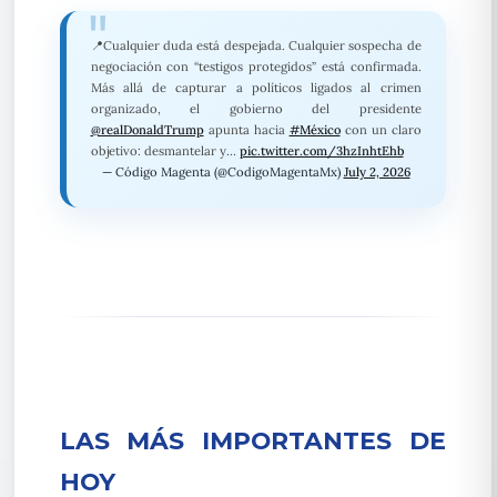
📍Cualquier duda está despejada. Cualquier sospecha de
negociación con “testigos protegidos” está confirmada.
Más allá de capturar a políticos ligados al crimen
organizado, el gobierno del presidente
@realDonaldTrump
apunta hacia
#México
con un claro
objetivo: desmantelar y…
pic.twitter.com/3hzInhtEhb
— Código Magenta (@CodigoMagentaMx)
July 2, 2026
LAS MÁS IMPORTANTES DE
HOY