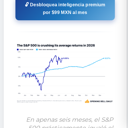
🔓 Desbloquea inteligencia premium
por $99 MXN al mes
En apenas seis meses, el S&P 
500 prácticamente igualó el 