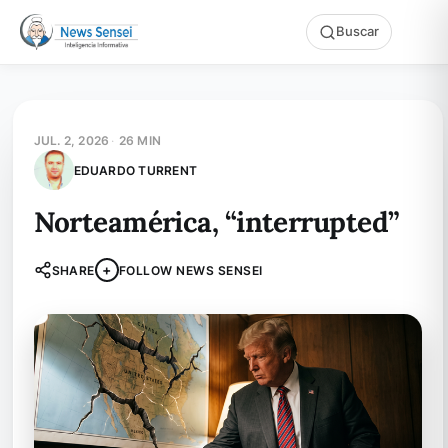
Buscar
JUL. 2, 2026
·
26 MIN
EDUARDO TURRENT
Norteamérica, “interrupted”
+
SHARE
FOLLOW NEWS SENSEI