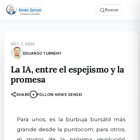
Buscar
OCT. 1, 2025
EDUARDO TURRENT
La IA, entre el espejismo y la
promesa
+
SHARE
FOLLOW NEWS SENSEI
Para unos, es la burbuja bursátil más
grande desde la puntocom; para otros,
el motor de la próxima revolución