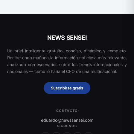
NEWS SENSEI
Un brief inteligente gratuito, conciso, dinámico y completo.
Recibe cada mañana la información noticiosa más relevante,
analizada con escenarios sobre los trends internacionales y
nacionales — como lo haría el CEO de una multinacional.
Suscribirse gratis
CONTACTO
eduardo@newssensei.com
SÍGUENOS