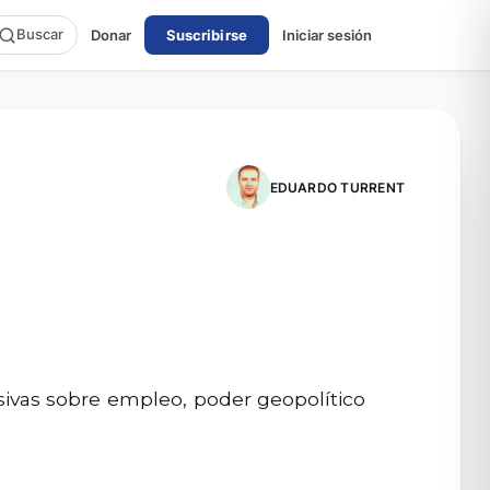
Buscar
Donar
Suscribirse
Iniciar sesión
EDUARDO TURRENT