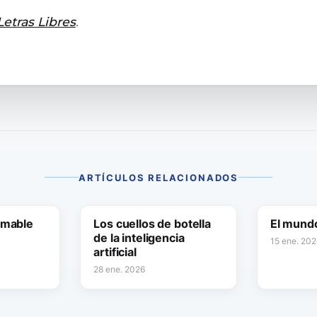
Letras Libres
.
ARTÍCULOS RELACIONADOS
amable
Los cuellos de botella
El mund
de la inteligencia
15 ene. 202
artificial
28 ene. 2026