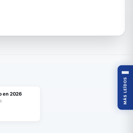
MÁS LEÍDOS
o en 2026
6