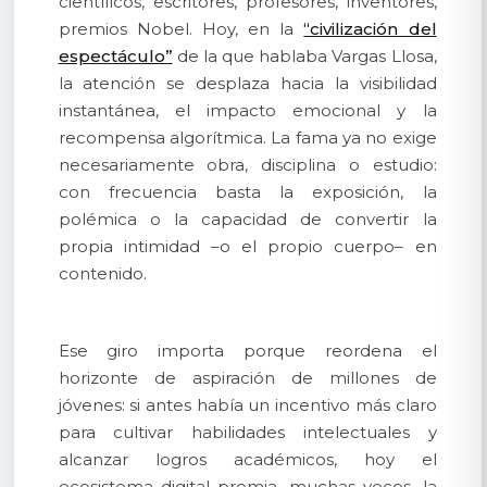
científicos, escritores, profesores, inventores,
premios Nobel. Hoy, en la
“civilización del
espectáculo”
de la que hablaba Vargas Llosa,
la atención se desplaza hacia la visibilidad
instantánea, el impacto emocional y la
recompensa algorítmica. La fama ya no exige
necesariamente obra, disciplina o estudio:
con frecuencia basta la exposición, la
polémica o la capacidad de convertir la
propia intimidad –o el propio cuerpo– en
contenido.
Ese giro importa porque reordena el
horizonte de aspiración de millones de
jóvenes: si antes había un incentivo más claro
para cultivar habilidades intelectuales y
alcanzar logros académicos, hoy el
ecosistema digital premia, muchas veces, la