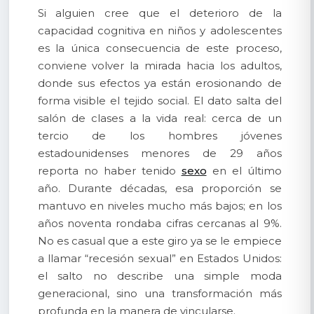
Si alguien cree que el deterioro de la
capacidad cognitiva en niños y adolescentes
es la única consecuencia de este proceso,
conviene volver la mirada hacia los adultos,
donde sus efectos ya están erosionando de
forma visible el tejido social. El dato salta del
salón de clases a la vida real: cerca de un
tercio de los hombres jóvenes
estadounidenses menores de 29 años
reporta no haber tenido
sexo
en el último
año. Durante décadas, esa proporción se
mantuvo en niveles mucho más bajos; en los
años noventa rondaba cifras cercanas al 9%.
No es casual que a este giro ya se le empiece
a llamar “recesión sexual” en Estados Unidos:
el salto no describe una simple moda
generacional, sino una transformación más
profunda en la manera de vincularse.