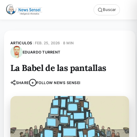
Buscar
ARTICULOS
\
FEB. 25, 2026
·
8 MIN
EDUARDO TURRENT
La Babel de las pantallas
+
SHARE
FOLLOW NEWS SENSEI