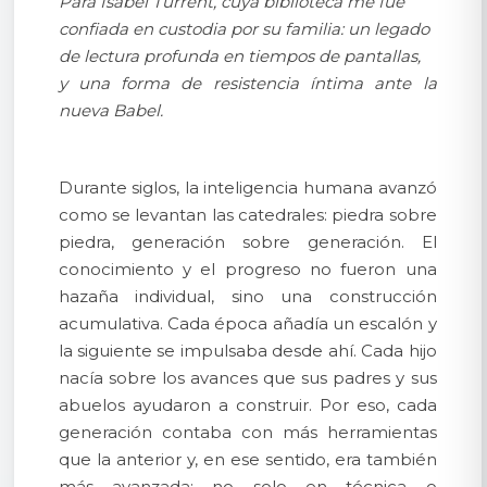
Para Isabel Turrent, cuya biblioteca me fue
confiada en custodia por su familia: un legado
de lectura profunda en tiempos de pantallas,
y una forma de resistencia íntima ante la
nueva Babel.
Durante siglos, la inteligencia humana avanzó
como se levantan las catedrales: piedra sobre
piedra, generación sobre generación. El
conocimiento y el progreso no fueron una
hazaña individual, sino una construcción
acumulativa. Cada época añadía un escalón y
la siguiente se impulsaba desde ahí. Cada hijo
nacía sobre los avances que sus padres y sus
abuelos ayudaron a construir. Por eso, cada
generación contaba con más herramientas
que la anterior y, en ese sentido, era también
más avanzada: no solo en técnica o