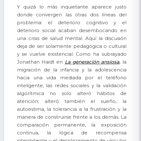
Y quizá lo más inquietante aparece justo
donde convergen las otras dos líneas del
problema: el deterioro cognitivo y el
deterioro social acaban desembocando en
una crisis de salud mental. Aquí la discusión
deja de ser solamente pedagógica o cultural
y se vuelve existencial. Como ha subrayado
Jonathan Haidt en
La generación ansiosa
,
la
migración de la infancia y la adolescencia
hacia una vida mediada por el teléfono
inteligente, las redes sociales y la validación
algorítmica no solo alteró hábitos de
atención; alteró también el sueño, la
autoestima, la tolerancia a la frustración y la
manera de construirse frente a los demás. La
comparación permanente, la exposición
continua, la lógica de recompensa
intermitente y el desplazamiento de vínculos