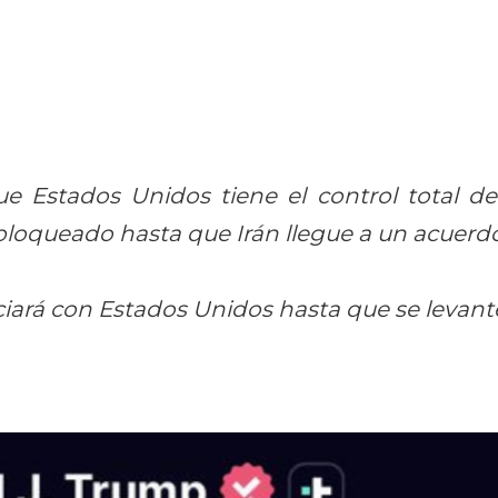
e Estados Unidos tiene el control total d
oqueado hasta que Irán llegue a un acuerdo
iará con Estados Unidos hasta que se levante