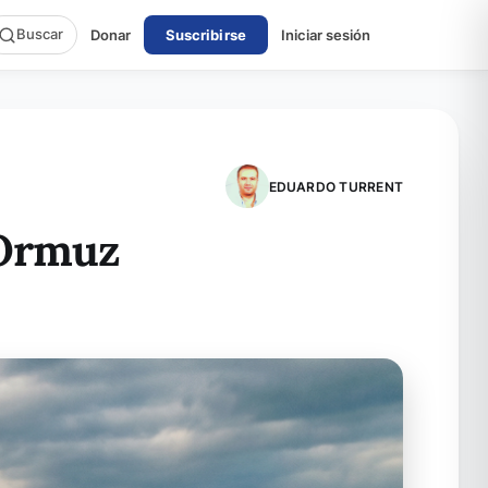
Buscar
Donar
Suscribirse
Iniciar sesión
EDUARDO TURRENT
 Ormuz