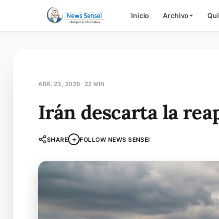
Inicio
Archivo
Qu
ABR. 23, 2026
·
22 MIN
Irán descarta la re
+
SHARE
FOLLOW NEWS SENSEI