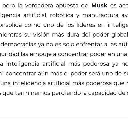
, pero la verdadera apuesta de
Musk
es acel
gencia artificial, robótica y manufactura a
onsolida como uno de los líderes en inteligen
 mientras su visión más dura del poder glo
 democracias ya no es solo enfrentar a las auto
 seguridad las empuje a concentrar poder en un
inteligencia artificial más poderosa ya n
n ni concentrar aún más el poder será uno de 
una inteligencia artificial más poderosa que n
s que terminemos perdiendo la capacidad de c