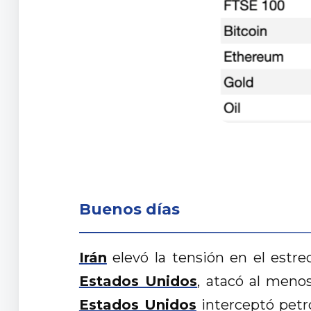
Buenos días
Irán
elevó la tensión en el estre
Estados Unidos
, atacó al men
Estados Unidos
interceptó petr