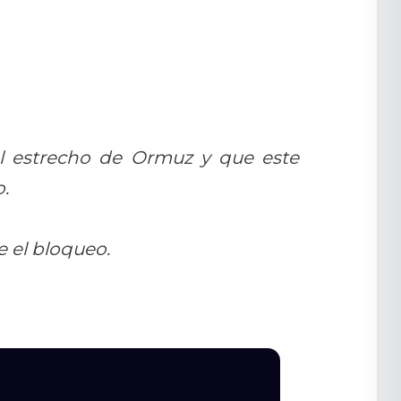
el estrecho de Ormuz y que este
.
 el bloqueo.