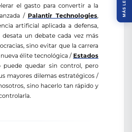
MÁS LEÍDOS
erar el gasto para convertir a la
vanzada /
Palantir Technologies
,
cia artificial aplicada a defensa,
bal desata un debate cada vez más
cracias, sino evitar que la carrera
a nueva élite tecnológica /
Estados
o puede quedar sin control, pero
sus mayores dilemas estratégicos /
osotros, sino hacerlo tan rápido y
ontrolarla.