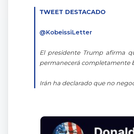
TWEET DESTACADO
@KobeissiLetter
El presidente Trump afirma qu
permanecerá completamente bl
Irán ha declarado que no negoc