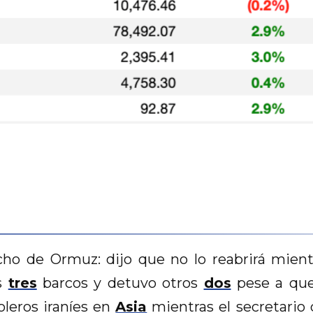
cho de Ormuz: dijo que no lo reabrirá mient
os
tres
barcos y detuvo otros
dos
pese a que 
oleros iraníes en
Asia
mientras el secretario 