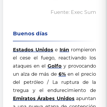
Fuente: Exec Sum
Buenos días
Estados Unidos
e
Irán
rompieron
el cese el fuego, reactivando los
ataques en el
Golfo
y provocando
un alza de más de
6%
en el precio
del petróleo / La ruptura de la
tregua y el endurecimiento de
Emiratos Árabes Unidos
apuntan
a una nueva etapa de contención