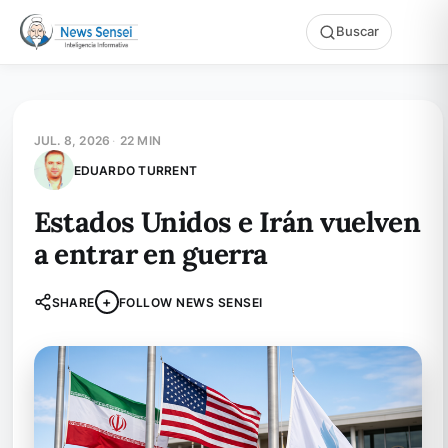
Buscar
JUL. 8, 2026
·
22 MIN
EDUARDO TURRENT
Estados Unidos e Irán vuelven
a entrar en guerra
+
SHARE
FOLLOW NEWS SENSEI