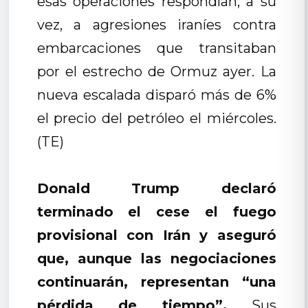
esas operaciones respondían, a su
vez, a agresiones iraníes contra
embarcaciones que transitaban
por el estrecho de Ormuz ayer. La
nueva escalada disparó más de 6%
el precio del petróleo el miércoles.
(TE)
Donald Trump declaró
terminado el cese el fuego
provisional con Irán y aseguró
que, aunque las negociaciones
continuarán, representan “una
pérdida de tiempo”.
Sus