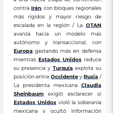
contra
Irán
, con bloques regionales
más rígidos y mayor riesgo de
escalada en la región / La
OTAN
avanza hacia un modelo más
autónomo y transaccional, con
Europa
gastando más en defensa
mientras
Estados Unidos
reduce
su presencia y
Turquía
explota su
posición entre
Occidente
y
Rusia
/
La presidenta mexicana
Claudia
Sheinbaum
exigió esclarecer si
Estados Unidos
violó la soberanía
mexicana y ocultó información