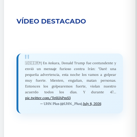
VÍDEO DESTACADO
🇺🇸🇮🇷‼️| En Ankara, Donald Trump fue contundente y
envió un mensaje furioso contra Irán: “Daré una
pequeña advertencia, esta noche los vamos a golpear
muy fuerte. Mienten, engañan, matan personas.
Entonces los golpearemos fuerte, violan nuestro
acuerdo todos los días. Y durante 47…
pic.twitter.com/Te61JAPmS3
— UHN Plus (@UHN_Plus)
July 8, 2026