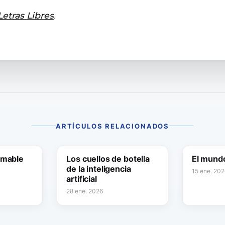
Letras Libres
.
ARTÍCULOS RELACIONADOS
amable
Los cuellos de botella
El mund
de la inteligencia
15 ene. 202
artificial
28 ene. 2026