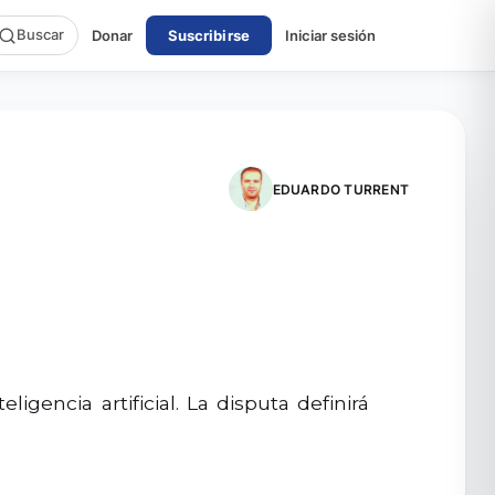
Buscar
Donar
Suscribirse
Iniciar sesión
EDUARDO TURRENT