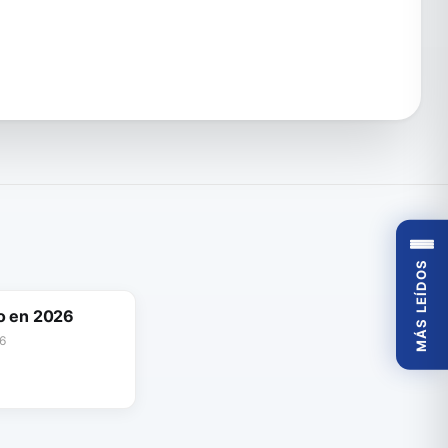
MÁS LEÍDOS
o en 2026
6