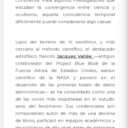
continente. Para algunos investigadores que
estudian la convergencia entre ciencia y
ocultismo, aquella coincidencia temporal
difícilmente puede considerarse algo casual.
Lejos del terreno de lo esotérico, y más
cercano al método científico, el destacado
astrofísico francés
Jacques Vallée
—antiguo
colaborador del
Project Blue Book
de la
Fuerza Aérea de Estados Unidos, asesor
científico de la NASA y pionero en el
desarrollo de las primeras bases de datos
astronómicas— se ha consolidado como una
de las voces más respetadas en el estudio
serio del fenómeno. Sus credenciales son
inmejorables: autor de más de una decena
de libros, participó en equipos académicos y
tecnológicos de alto nivel antes de internarse