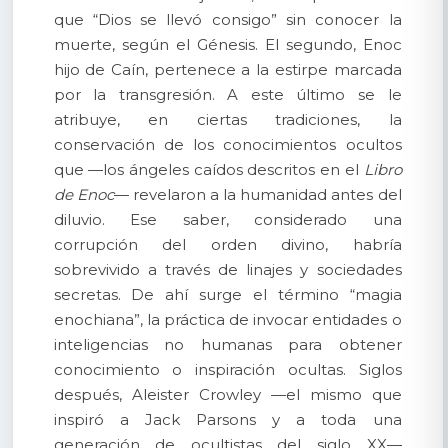
que “Dios se llevó consigo” sin conocer la
muerte, según el Génesis. El segundo, Enoc
hijo de Caín, pertenece a la estirpe marcada
por la transgresión. A este último se le
atribuye, en ciertas tradiciones, la
conservación de los conocimientos ocultos
que —los ángeles caídos descritos en el
Libro
de Enoc
— revelaron a la humanidad antes del
diluvio. Ese saber, considerado una
corrupción del orden divino, habría
sobrevivido a través de linajes y sociedades
secretas. De ahí surge el término “magia
enochiana”, la práctica de invocar entidades o
inteligencias no humanas para obtener
conocimiento o inspiración ocultas. Siglos
después, Aleister Crowley —el mismo que
inspiró a Jack Parsons y a toda una
generación de ocultistas del siglo XX—