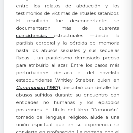
entre los relatos de abducción y los
testimonios de víctimas de rituales satánicos.
El resultado fue desconcertante: se
documentaron más de cuarenta
coincidencias
estructurales —desde la
parálisis corporal y la pérdida de memoria
hasta los abusos sexuales y sus secuelas
físicas—, un paralelismo demasiado preciso
para atribuirlo al azar. Entre los casos más
perturbadores destaca el del novelista
estadounidense Whitley Strieber, quien en
Communion
(1987)
describió con detalle los
abusos sufridos durante su encuentro con
entidades no humanas y los episodios
posteriores. El título del libro “Comunión”,
tomado del lenguaje religioso, alude a una
unión espiritual que en su experiencia se
convierte en profanación. La portada, con el