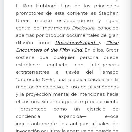
L. Ron Hubbard. Uno de los principales
promotores de esta corriente es Stephen
Greer, médico estadounidense y figura
central del movimiento
Disclosure
, conocido
además por producir documentales de gran
difusión como
Unacknowledged
y
Close
Encounters of the Fifth Kind
.
En ellos, Greer
sostiene que cualquier persona puede
establecer contacto con inteligencias
extraterrestres a través del llamado
“protocolo CE-5”, una práctica basada en la
meditación colectiva, el uso de alucinógenos
y la proyección mental de intenciones hacia
el cosmos. Sin embargo, este procedimiento
—presentado como un ejercicio de
conciencia expandida— evoca
inquietantemente los antiguos rituales de
invocación ocultista: la apertura deliberada de