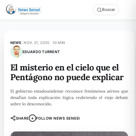
Buscar
NEWS
\
NOV. 21, 2025
·
10 MIN
EDUARDO TURRENT
El misterio en el cielo que el
Pentágono no puede explicar
El gobierno estadounidense reconoce fenómenos aéreos que
desafían toda explicación lógica reabriendo el viejo debate
sobre lo desconocido.
+
SHARE
FOLLOW NEWS SENSEI