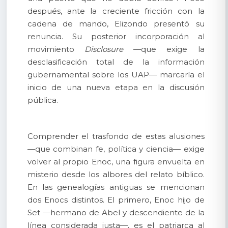
después, ante la creciente fricción con la
cadena de mando, Elizondo presentó su
renuncia. Su posterior incorporación al
movimiento
Disclosure
—que exige la
desclasificación total de la información
gubernamental sobre los UAP— marcaría el
inicio de una nueva etapa en la discusión
pública.
Comprender el trasfondo de estas alusiones
—que combinan fe, política y ciencia— exige
volver al propio Enoc, una figura envuelta en
misterio desde los albores del relato bíblico.
En las genealogías antiguas se mencionan
dos Enocs distintos. El primero, Enoc hijo de
Set —hermano de Abel y descendiente de la
línea considerada justa—, es el patriarca al