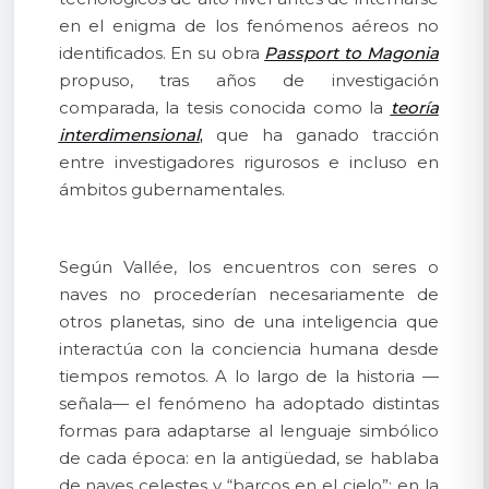
en el enigma de los fenómenos aéreos no
identificados. En su obra
Passport to Magonia
propuso, tras años de investigación
comparada, la tesis conocida como la
teoría
interdimensional
,
que ha ganado tracción
entre investigadores rigurosos e incluso en
ámbitos gubernamentales.
Según Vallée, los encuentros con seres o
naves no procederían necesariamente de
otros planetas, sino de una inteligencia que
interactúa con la conciencia humana desde
tiempos remotos. A lo largo de la historia —
señala— el fenómeno ha adoptado distintas
formas para adaptarse al lenguaje simbólico
de cada época: en la antigüedad, se hablaba
de naves celestes y “barcos en el cielo”; en la