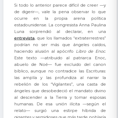
Si todo lo anterior parece difícil de creer —y
de digerir—, vale la pena observar lo que
ocurre en la propia arena política
estadounidense. La congresista Anna Paulina
Luna sorprendió al declarar, en una
entrevista
, que los llamados “extraterrestres”
podrían no ser más que ángeles caídos,
haciendo alusión al apócrifo
Libro de Enoc
.
Este texto —atribuido al patriarca Enoc,
abuelo de Noé— fue excluido del canon
bíblico, aunque no contradice las Escrituras:
las amplía y las profundiza al narrar la
rebelión de los “Vigilantes”, una casta de
ángeles que desobedeció el mandato divino
al descender a la Tierra y tomar esposas
humanas. De esa unión ilícita —según el
relato— surgió una estirpe híbrida de
gigantes y semidioses que más tarde poblaría