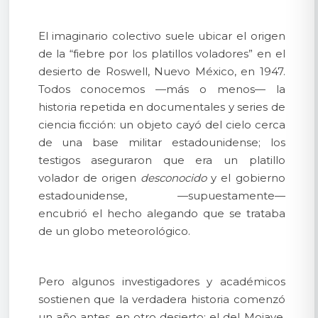
El imaginario colectivo suele ubicar el origen
de la “fiebre por los platillos voladores” en el
desierto de Roswell, Nuevo México, en 1947.
Todos conocemos —más o menos— la
historia repetida en documentales y series de
ciencia ficción: un objeto cayó del cielo cerca
de una base militar estadounidense; los
testigos aseguraron que era un platillo
volador de origen
desconocido
y el gobierno
estadounidense, —supuestamente—
encubrió el hecho alegando que se trataba
de un globo meteorológico.
Pero algunos investigadores y académicos
sostienen que la verdadera historia comenzó
un año antes, en otro desierto: el del Mojave.