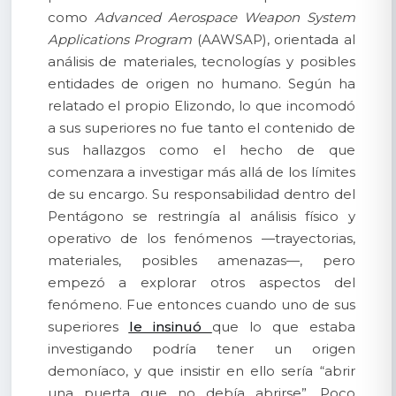
como
Advanced Aerospace Weapon System
Applications Program
(AAWSAP), orientada al
análisis de materiales, tecnologías y posibles
entidades de origen no humano. Según ha
relatado el propio Elizondo, lo que incomodó
a sus superiores no fue tanto el contenido de
sus hallazgos como el hecho de que
comenzara a investigar más allá de los límites
de su encargo. Su responsabilidad dentro del
Pentágono se restringía al análisis físico y
operativo de los fenómenos —trayectorias,
materiales, posibles amenazas—, pero
empezó a explorar otros aspectos del
fenómeno. Fue entonces cuando uno de sus
superiores
le insinuó
que lo que estaba
investigando podría tener un origen
demoníaco, y que insistir en ello sería “abrir
una puerta que no debía abrirse”. Poco