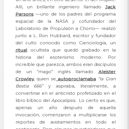
Allí, un brillante ingeniero llamado
Jack
Parsons
—uno de los padres del programa
espacial de la NASA y cofundador del
Laboratorio de Propulsión a Chorro— realizó
junto a
L. Ron Hubbard,
escritor y fundador
del culto conocido como Cienciología, un
ritual
ocultista que quedó grabado en la
historia del esoterismo moderno. Por
increíble que parezca, ambos eran discípulos
de un “mago” inglés llamado
Aleister
Crowley,
quien se
autoproclamaba
“la Gran
Bestia 666”
y aspiraba, literalmente, a
convertirse en el anticristo profetizado en el
libro bíblico del
Apocalipsis.
Lo cierto es que,
apenas un año después de aquella
invocación, comenzaron a multiplicarse los
reportes de avistamientos en todo el