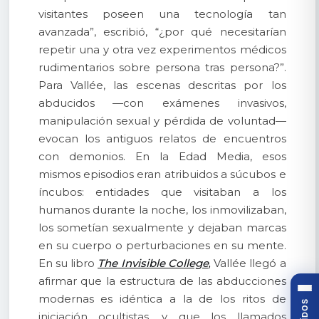
visitantes poseen una tecnología tan
avanzada”, escribió, “¿por qué necesitarían
repetir una y otra vez experimentos médicos
rudimentarios sobre persona tras persona?”.
Para Vallée, las escenas descritas por los
abducidos —con exámenes invasivos,
manipulación sexual y pérdida de voluntad—
evocan los antiguos relatos de encuentros
con demonios. En la Edad Media, esos
mismos episodios eran atribuidos a súcubos e
íncubos: entidades que visitaban a los
humanos durante la noche, los inmovilizaban,
los sometían sexualmente y dejaban marcas
en su cuerpo o perturbaciones en su mente.
En su libro
The Invisible College
,
Vallée llegó a
afirmar que la estructura de las abducciones
modernas es idéntica a la de los ritos de
iniciación ocultistas, y que los llamados