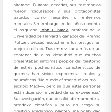
alterarse. Durante décadas, sus testimonios
fueron ridiculizados y sus protagonistas
tratados como farsantes o enfermos
mentales. Sin embargo, en los años noventa,
el psiquiatra
John E. Mack,
profesor de la
Universidad de Harvard y ganador del Premio
Pulitzer, decidió escuchar a los testigos sin
prejuicio clínico. Tras entrevistar a más de un
centenar de ellos, descubrió que muchos
presentaban síntomas propios del trastorno
de estrés postraumático, característicos de
quienes han vivido experiencias reales y
traumáticas. “No puedo afirmar qué ocurrió —
escribió Mack—, pero sé que estas personas
están diciendo la verdad de su experiencia.”
Su investigación, que desafió abiertamente la
ortodoxia científica y puso en riesgo su
prestigio académico, planteó una posibilidad