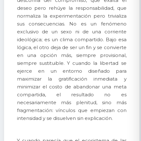
desconfía del compromiso, que exalta el
deseo pero rehúye la responsabilidad, que
normaliza la experimentación pero trivializa
sus consecuencias. No es un fenómeno
exclusivo de un sexo ni de una corriente
ideológica; es un clima compartido. Bajo esa
lógica, el otro deja de ser un fin y se convierte
en una opción más, siempre provisional,
siempre sustituible. Y cuando la libertad se
ejerce en un entorno diseñado para
maximizar la gratificación inmediata y
minimizar el costo de abandonar una meta
compartida, el resultado no es
necesariamente más plenitud, sino más
fragmentación: vínculos que empiezan con
intensidad y se disuelven sin explicación.
Y cuando parecía que el ecosistema de las