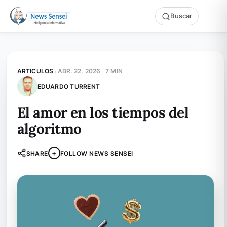
Buscar
ARTICULOS
\
ABR. 22, 2026
·
7 MIN
EDUARDO TURRENT
El amor en los tiempos del
algoritmo
+
SHARE
FOLLOW NEWS SENSEI