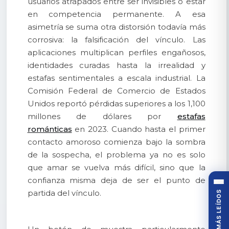
usuarios atrapados entre ser invisibles o estar
en competencia permanente. A esa
asimetría se suma otra distorsión todavía más
corrosiva: la falsificación del vínculo. Las
aplicaciones multiplican perfiles engañosos,
identidades curadas hasta la irrealidad y
estafas sentimentales a escala industrial. La
Comisión Federal de Comercio de Estados
Unidos reportó pérdidas superiores a los 1,100
millones de dólares por
estafas
románticas
en 2023. Cuando hasta el primer
contacto amoroso comienza bajo la sombra
de la sospecha, el problema ya no es solo
que amar se vuelva más difícil, sino que la
confianza misma deja de ser el punto de
partida del vínculo.
MÁS LEÍDOS