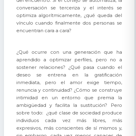
del encuentro. Si el cortejo se automatiza, la
conversación se terceriza y el interés se
optimiza algorítmicamente, ¿qué queda del
vínculo cuando finalmente dos personas se
encuentran cara a cara?
¿Qué ocurre con una generación que ha
aprendido a optimizar perfiles, pero no a
sostener relaciones? ¿Qué pasa cuando el
deseo se entrena en la gratificación
inmediata, pero el amor exige tiempo,
renuncia y continuidad? ¿Cómo se construye
intimidad en un entorno que premia la
ambigüedad y facilita la sustitución? Pero
sobre todo: ¿qué clase de sociedad produce
individuos cada vez más libres, más
expresivos, más conscientes de sí mismos y,
sin embargo, cada vez menos capaces de