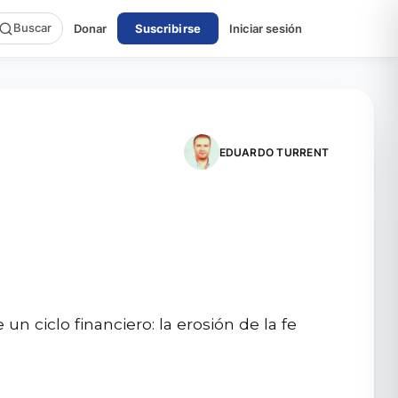
Buscar
Donar
Suscribirse
Iniciar sesión
EDUARDO TURRENT