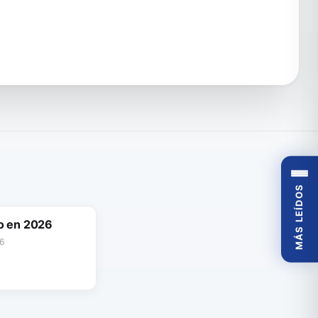
MÁS LEÍDOS
o en 2026
6