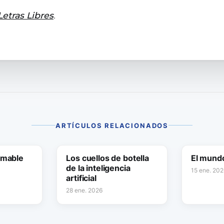
Letras Libres
.
ARTÍCULOS RELACIONADOS
amable
Los cuellos de botella
El mund
de la inteligencia
15 ene. 202
artificial
28 ene. 2026