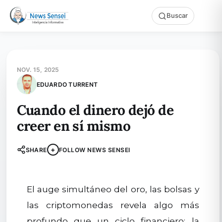
Buscar
NOV. 15, 2025
EDUARDO TURRENT
Cuando el dinero dejó de
creer en sí mismo
+
SHARE
FOLLOW NEWS SENSEI
El auge simultáneo del oro, las bolsas y
las criptomonedas revela algo más
profundo que un ciclo financiero: la