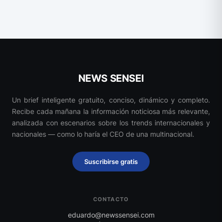
NEWS SENSEI
Un brief inteligente gratuito, conciso, dinámico y completo.
Recibe cada mañana la información noticiosa más relevante,
analizada con escenarios sobre los trends internacionales y
nacionales — como lo haría el CEO de una multinacional.
Suscribirse gratis
CONTACTO
eduardo@newssensei.com