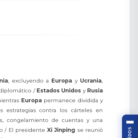
nia
, excluyendo a
Europa
y
Ucrania
,
diplomático /
Estados Unidos
y
Rusia
mientras
Europa
permanece dividida y
s estrategias contra los cárteles en
les, congelamiento de cuentas y una
o / El presidente
Xi Jinping
se reunió