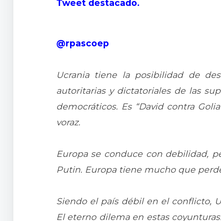
Tweet destacado.
@rpascoep
Ucrania tiene la posibilidad de d
autoritarias y dictatoriales de las s
democráticos. Es “David contra Golia
voraz.
Europa se conduce con debilidad, pe
Putin. Europa tiene mucho que perder
Siendo el país débil en el conflicto
El eterno dilema en estas coyunturas. 