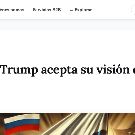
énes somos
Servicios B2B
← Explorar
 Trump acepta su visión 