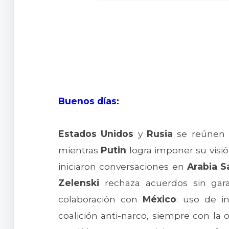
Buenos días:
Estados Unidos
y
Rusia
se reúnen
mientras
Putin
logra imponer su visió
iniciaron conversaciones en
Arabia S
Zelenski
rechaza acuerdos sin gar
colaboración con
México
: uso de i
coalición anti-narco, siempre con la