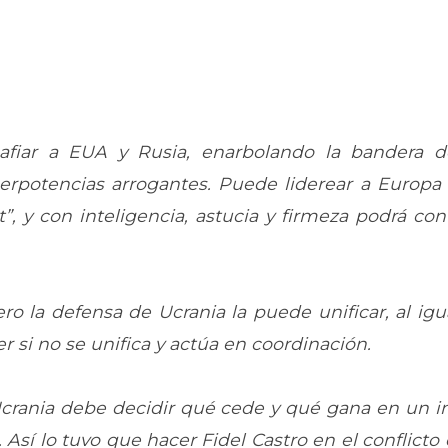
esafiar a EUA y Rusia, enarbolando la bandera 
uperpotencias arrogantes. Puede liderear a Europa 
t”, y con inteligencia, astucia y firmeza podrá co
ro la defensa de Ucrania la puede unificar, al ig
 si no se unifica y actúa en coordinación.
, Ucrania debe decidir qué cede y qué gana en un i
Así lo tuvo que hacer Fidel Castro en el conflicto