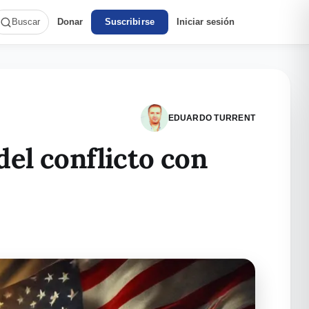
Donar
Suscribirse
Iniciar sesión
Buscar
EDUARDO TURRENT
del conflicto con