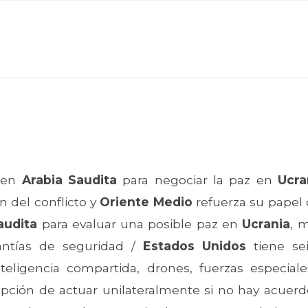
 en
Arabia Saudita
para negociar la paz en
Ucra
n del conflicto y
Oriente Medio
refuerza su papel 
audita
para evaluar una posible paz en
Ucrania
, 
antías de seguridad /
Estados Unidos
tiene sei
nteligencia compartida, drones, fuerzas especia
 opción de actuar unilateralmente si no hay acuerd