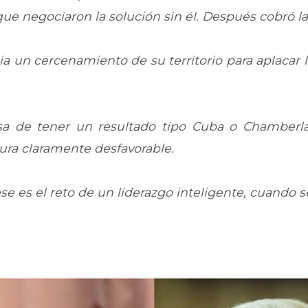
ue negociaron la solución sin él. Después cobró la 
n cercenamiento de su territorio para aplacar la 
osa de tener un resultado tipo Cuba o Chamberl
tura claramente desfavorable.
e es el reto de un liderazgo inteligente, cuando s