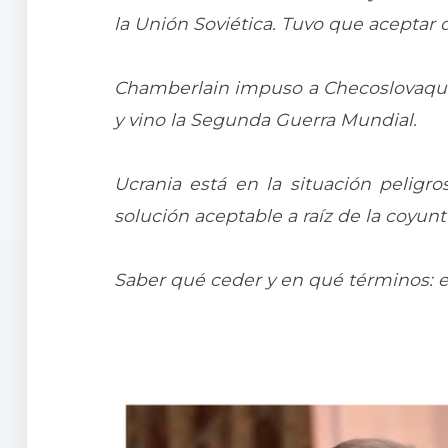
la Unión Soviética. Tuvo que aceptar q
Chamberlain impuso a Checoslovaquia u
y vino la Segunda Guerra Mundial.
Ucrania está en la situación peligr
solución aceptable a raíz de la coyun
Saber qué ceder y en qué términos: es