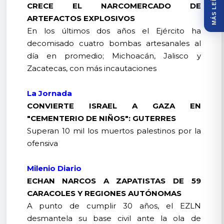
MÁS LEÍDOS
CRECE EL NARCOMERCADO DE
ARTEFACTOS EXPLOSIVOS
En los últimos dos años el Ejército ha
decomisado cuatro bombas artesanales al
día en promedio; Michoacán, Jalisco y
Zacatecas, con más incautaciones
La Jornada
CONVIERTE ISRAEL A GAZA EN
"CEMENTERIO DE NIÑOS": GUTERRES
Superan 10 mil los muertos palestinos por la
ofensiva
Milenio Diario
ECHAN NARCOS A ZAPATISTAS DE 59
CARACOLES Y REGIONES AUTÓNOMAS
A punto de cumplir 30 años, el EZLN
desmantela su base civil ante la ola de