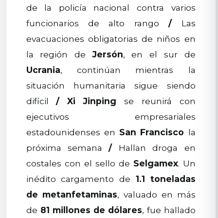
de la policía nacional contra varios
funcionarios de alto rango
/
Las
evacuaciones obligatorias de niños en
la región de
Jersón
, en el sur de
Ucrania
, continúan mientras la
situación humanitaria sigue siendo
difícil
/
Xi Jinping
se reunirá con
ejecutivos empresariales
estadounidenses en
San Francisco
la
próxima semana
/
Hallan droga en
costales con el sello de
Selgamex
. Un
inédito cargamento de
1.1 toneladas
de metanfetaminas
, valuado en más
de
81 millones de dólares
, fue hallado