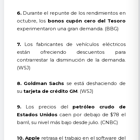
6.
Durante el repunte de los rendimientos en
octubre, los
bonos cupón cero del Tesoro
experimentaron una gran demanda. (BBG)
7.
Los fabricantes de vehículos eléctricos
están ofreciendo descuentos para
contrarrestar la disminución de la demanda.
(WSJ)
8.
Goldman Sachs
se está deshaciendo de
su
tarjeta de crédito GM
. (WSJ)
9.
Los precios del
petróleo crudo de
Estados Unidos
caen por debajo de $78 el
barril, su nivel más bajo desde julio. (CNBC)
10.
Apple
retrasa el trabajo en el software del