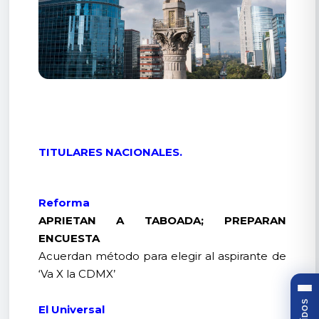
TITULARES NACIONALES.
Reforma
APRIETAN A TABOADA; PREPARAN
ENCUESTA
Acuerdan método para elegir al aspirante de
‘Va X la CDMX’
El Universal