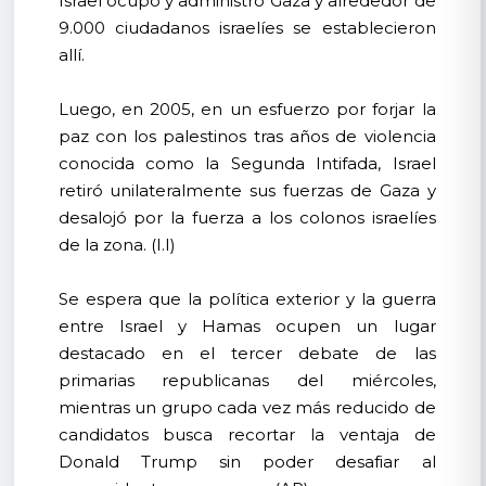
Israel ocupó y administró Gaza y alrededor de
9.000 ciudadanos israelíes se establecieron
allí.
Luego, en 2005, en un esfuerzo por forjar la
paz con los palestinos tras años de violencia
conocida como la Segunda Intifada, Israel
retiró unilateralmente sus fuerzas de Gaza y
desalojó por la fuerza a los colonos israelíes
de la zona. (I.I)
Se espera que la política exterior y la guerra
entre Israel y Hamas ocupen un lugar
destacado en el tercer debate de las
primarias republicanas del miércoles,
mientras un grupo cada vez más reducido de
candidatos busca recortar la ventaja de
Donald Trump sin poder desafiar al