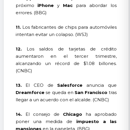
próximo
iPhone
y
Mac
para abordar los
errores. (BBG)
11.
Los fabricantes de chips para automóviles
intentan evitar un colapso. (WSJ)
12.
Los saldos de tarjetas de crédito
aumentaron en el tercer trimestre,
alcanzando un récord de $1.08 billones.
(CNBC)
13.
El CEO de
Salesforce
anuncia que
Dreamforce
se queda en
San Francisco
tras
llegar a un acuerdo con el alcalde. (CNBC)
14.
El consejo de
Chicago
ha aprobado
poner una medida de
impuesto a las
mansiones
en la papeleta. (BBG)