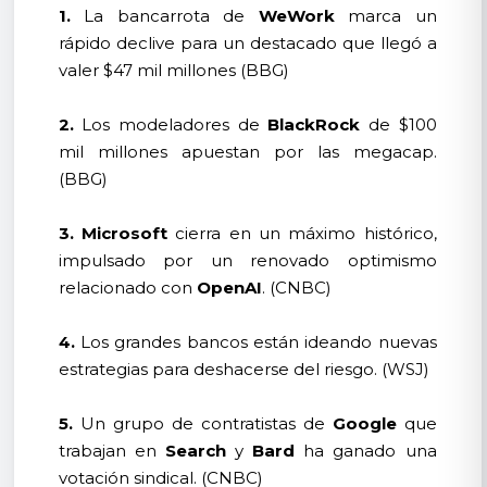
1.
La bancarrota de
WeWork
marca un
rápido declive para un destacado que llegó a
valer $47 mil millones (BBG)
2.
Los modeladores de
BlackRock
de $100
mil millones apuestan por las megacap.
(BBG)
3.
Microsoft
cierra en un máximo histórico,
impulsado por un renovado optimismo
relacionado con
OpenAI
. (CNBC)
4.
Los grandes bancos están ideando nuevas
estrategias para deshacerse del riesgo. (WSJ)
5.
Un grupo de contratistas de
Google
que
trabajan en
Search
y
Bard
ha ganado una
votación sindical. (CNBC)